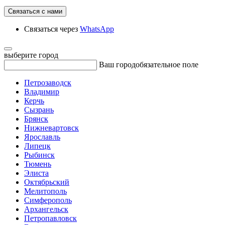
Связаться с нами
Связаться через
WhatsApp
выберите город
Ваш город
обязательное поле
Петрозаводск
Владимир
Керчь
Сызрань
Брянск
Нижневартовск
Ярославль
Липецк
Рыбинск
Тюмень
Элиста
Октябрьский
Мелитополь
Симферополь
Архангельск
Петропавловск