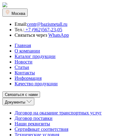
Москва
Email:
centr@bazismetall.ru
Тел.:
+7 (962)567-23-05
Связаться через
WhatsApp
Главная
О компании
Каталог продукции
Новости
Статьи
Контакты
Информация
Качество продукции
Связаться с нами
Документы
Договор на оказание транспортных услуг
Договор поставки
Наши реквизиты
Сертификат соответствия
Технические условия