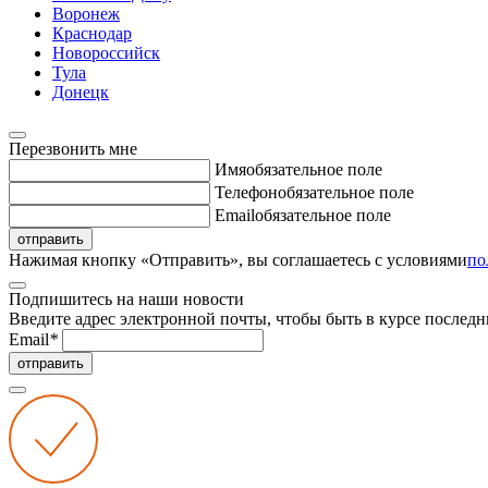
Воронеж
Краснодар
Новороссийск
Тула
Донецк
Перезвонить мне
Имя
обязательное поле
Телефон
обязательное поле
Email
обязательное поле
отправить
Нажимая кнопку «Отправить», вы соглашаетесь с условиями
по
Подпишитесь на наши новости
Введите адрес электронной почты, чтобы быть в курсе последн
Email
*
отправить