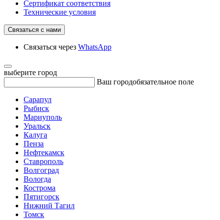
Сертификат соответствия
Технические условия
Связаться с нами
Связаться через
WhatsApp
выберите город
Ваш город
обязательное поле
Сарапул
Рыбиск
Мариуполь
Уральск
Калуга
Пенза
Нефтекамск
Ставрополь
Волгоград
Вологда
Кострома
Пятигорск
Нижний Тагил
Томск