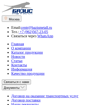
Москва
Email:
centr@bazismetall.ru
Тел.:
+7 (962)567-23-05
Связаться через
WhatsApp
Главная
О компании
Каталог продукции
Новости
Статьи
Контакты
Информация
Качество продукции
Связаться с нами
Документы
Договор на оказание транспортных услуг
Договор поставки
Наши реквизиты