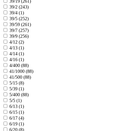
39/19 (
261
)
39/2 (
243
)
39/4 (
1
)
39/5 (
252
)
39/59 (
261
)
39/7 (
257
)
39/9 (
256
)
4/12 (
2
)
4/13 (
1
)
4/14 (
1
)
4/16 (
1
)
4/400 (
88
)
41/1000 (
88
)
41/500 (
88
)
5/15 (
8
)
5/39 (
1
)
5/400 (
88
)
5/5 (
1
)
6/13 (
1
)
6/15 (
1
)
6/17 (
4
)
6/19 (
1
)
6/20 (
8
)