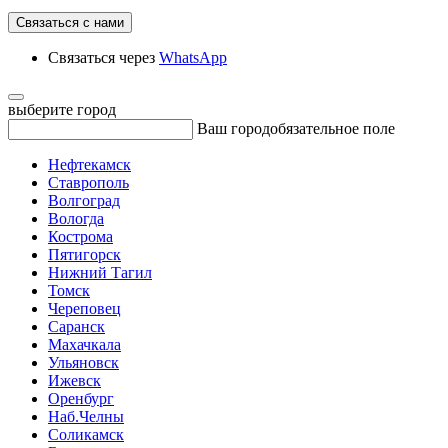
Связаться с нами
Связаться через
WhatsApp
выберите город
Ваш город
обязательное поле
Нефтекамск
Ставрополь
Волгоград
Вологда
Кострома
Пятигорск
Нижний Тагил
Томск
Череповец
Саранск
Махачкала
Ульяновск
Ижевск
Оренбург
Наб.Челны
Соликамск