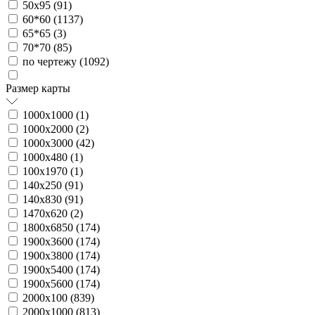
50х95 (
91
)
60*60 (
1137
)
65*65 (
3
)
70*70 (
85
)
по чертежу (
1092
)
Размер карты
1000х1000 (
1
)
1000х2000 (
2
)
1000х3000 (
42
)
1000х480 (
1
)
100х1970 (
1
)
140х250 (
91
)
140х830 (
91
)
1470х620 (
2
)
1800х6850 (
174
)
1900х3600 (
174
)
1900х3800 (
174
)
1900х5400 (
174
)
1900х5600 (
174
)
2000х100 (
839
)
2000х1000 (
813
)