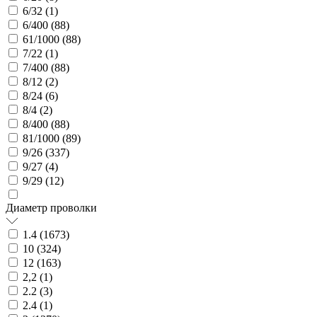
6/32 (
1
)
6/400 (
88
)
61/1000 (
88
)
7/22 (
1
)
7/400 (
88
)
8/12 (
2
)
8/24 (
6
)
8/4 (
2
)
8/400 (
88
)
81/1000 (
89
)
9/26 (
337
)
9/27 (
4
)
9/29 (
12
)
Диаметр проволки
1.4 (
1673
)
10 (
324
)
12 (
163
)
2,2 (
1
)
2.2 (
3
)
2.4 (
1
)