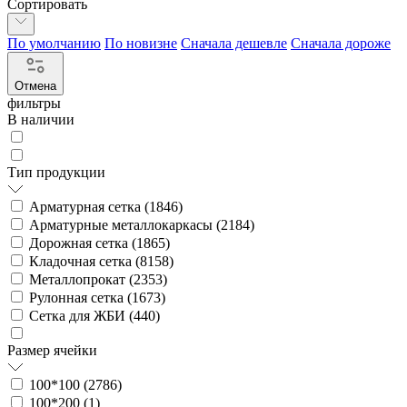
Сортировать
По умолчанию
По новизне
Сначала дешевле
Сначала дороже
Отмена
фильтры
В наличии
Тип продукции
Арматурная сетка (
1846
)
Арматурные металлокаркасы (
2184
)
Дорожная сетка (
1865
)
Кладочная сетка (
8158
)
Металлопрокат (
2353
)
Рулонная сетка (
1673
)
Сетка для ЖБИ (
440
)
Размер ячейки
100*100 (
2786
)
100*200 (
1
)