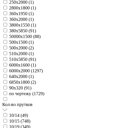
250х2000 (
1
)
2800х1800 (
1
)
360х1950 (
1
)
360х2000 (
1
)
3800х1550 (
1
)
380х5850 (
91
)
50000х1500 (
88
)
500х1500 (
1
)
500х2000 (
2
)
510х2000 (
1
)
510х5850 (
91
)
6000х1600 (
1
)
6000х2000 (
1297
)
640х2000 (
1
)
6850х1800 (
2
)
90х320 (
91
)
по чертежу (
1729
)
Кол-во прутков
10/14 (
49
)
10/15 (
748
)
10/19 (
349
)