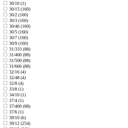
30/10 (
1
)
30/15 (
160
)
30/2 (
160
)
30/3 (
160
)
30/46 (
160
)
30/5 (
160
)
30/7 (
160
)
30/9 (
160
)
31/333 (
88
)
31/400 (
88
)
31/500 (
88
)
31/666 (
88
)
32/16 (
4
)
32/48 (
4
)
32/8 (
4
)
33/8 (
1
)
34/10 (
1
)
37/4 (
1
)
37/400 (
88
)
37/6 (
1
)
39/10 (
6
)
39/12 (
254
)