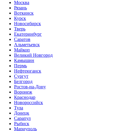
Москва
Рязань
Воткинск
Курск
Новосибирск
Тверь
Екатеринбург
Саратов
Альметьевск
Майкоп
Великий Новгород
Камышин
Пермь
Нефтеюганск
Сургут
Белгород
Ростов-на-Дону
Воронеж
Краснодар
Новороссийск
Тула
Донецк
Сарапул
Рыбиск
Мариуполь