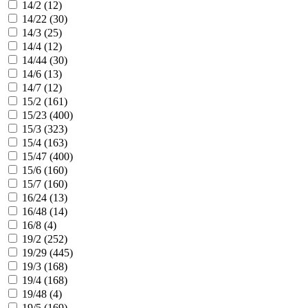
14/2 (
12
)
14/22 (
30
)
14/3 (
25
)
14/4 (
12
)
14/44 (
30
)
14/6 (
13
)
14/7 (
12
)
15/2 (
161
)
15/23 (
400
)
15/3 (
323
)
15/4 (
163
)
15/47 (
400
)
15/6 (
160
)
15/7 (
160
)
16/24 (
13
)
16/48 (
14
)
16/8 (
4
)
19/2 (
252
)
19/29 (
445
)
19/3 (
168
)
19/4 (
168
)
19/48 (
4
)
19/5 (
169
)