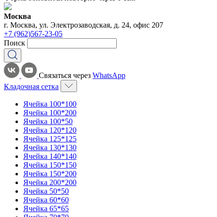
Москва
г. Москва, ул. Электрозаводская, д. 24, офис 207
+7 (962)567-23-05
Поиск
Связаться через
WhatsApp
Кладочная сетка
Ячейка 100*100
Ячейка 100*200
Ячейка 100*50
Ячейка 120*120
Ячейка 125*125
Ячейка 130*130
Ячейка 140*140
Ячейка 150*150
Ячейка 150*200
Ячейка 200*200
Ячейка 50*50
Ячейка 60*60
Ячейка 65*65