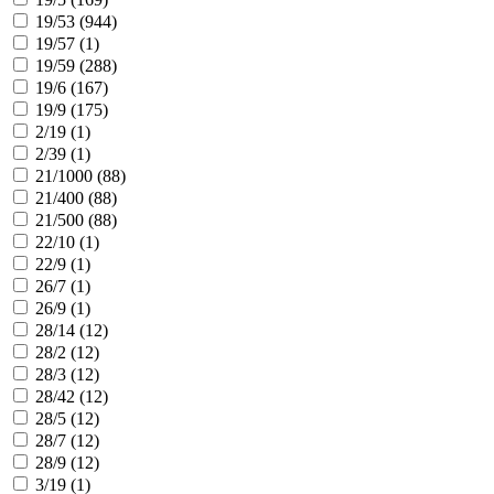
19/53 (
944
)
19/57 (
1
)
19/59 (
288
)
19/6 (
167
)
19/9 (
175
)
2/19 (
1
)
2/39 (
1
)
21/1000 (
88
)
21/400 (
88
)
21/500 (
88
)
22/10 (
1
)
22/9 (
1
)
26/7 (
1
)
26/9 (
1
)
28/14 (
12
)
28/2 (
12
)
28/3 (
12
)
28/42 (
12
)
28/5 (
12
)
28/7 (
12
)
28/9 (
12
)
3/19 (
1
)