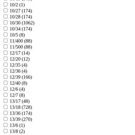
10/2 (
1
)
10/27 (
174
)
10/28 (
174
)
10/30 (
1062
)
10/34 (
174
)
10/5 (
8
)
11/400 (
88
)
11/500 (
88
)
12/17 (
14
)
12/20 (
12
)
12/35 (
4
)
12/36 (
4
)
12/39 (
166
)
12/40 (
8
)
12/6 (
4
)
12/7 (
8
)
13/17 (
48
)
13/18 (
728
)
13/36 (
174
)
13/39 (
270
)
13/6 (
1
)
13/8 (
2
)