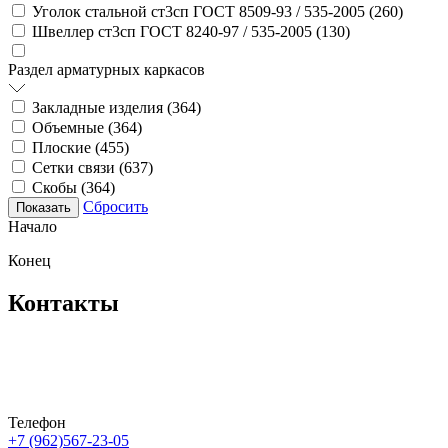
Уголок стальной ст3сп ГОСТ 8509-93 / 535-2005 (
260
)
Швеллер ст3сп ГОСТ 8240-97 / 535-2005 (
130
)
Раздел арматурных каркасов
Закладные изделия (
364
)
Объемные (
364
)
Плоские (
455
)
Сетки связи (
637
)
Скобы (
364
)
Сбросить
Начало
Конец
Контакты
Телефон
+7 (962)567-23-05