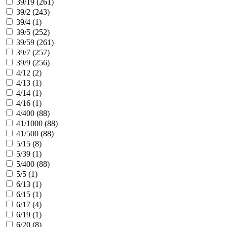
39/19 (
261
)
39/2 (
243
)
39/4 (
1
)
39/5 (
252
)
39/59 (
261
)
39/7 (
257
)
39/9 (
256
)
4/12 (
2
)
4/13 (
1
)
4/14 (
1
)
4/16 (
1
)
4/400 (
88
)
41/1000 (
88
)
41/500 (
88
)
5/15 (
8
)
5/39 (
1
)
5/400 (
88
)
5/5 (
1
)
6/13 (
1
)
6/15 (
1
)
6/17 (
4
)
6/19 (
1
)
6/20 (
8
)