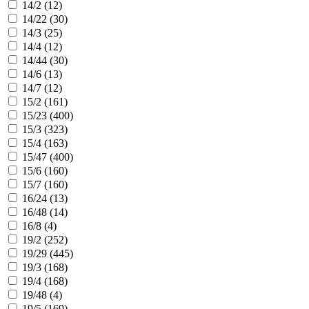
14/2 (
12
)
14/22 (
30
)
14/3 (
25
)
14/4 (
12
)
14/44 (
30
)
14/6 (
13
)
14/7 (
12
)
15/2 (
161
)
15/23 (
400
)
15/3 (
323
)
15/4 (
163
)
15/47 (
400
)
15/6 (
160
)
15/7 (
160
)
16/24 (
13
)
16/48 (
14
)
16/8 (
4
)
19/2 (
252
)
19/29 (
445
)
19/3 (
168
)
19/4 (
168
)
19/48 (
4
)
19/5 (
169
)