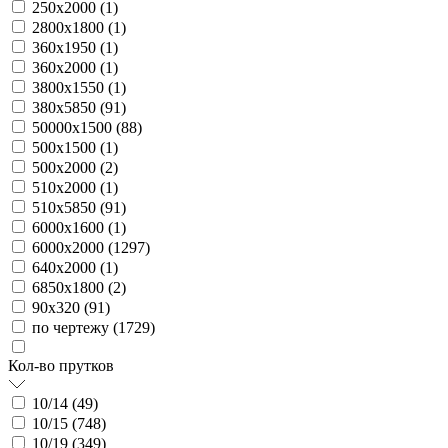
250х2000 (
1
)
2800х1800 (
1
)
360х1950 (
1
)
360х2000 (
1
)
3800х1550 (
1
)
380х5850 (
91
)
50000х1500 (
88
)
500х1500 (
1
)
500х2000 (
2
)
510х2000 (
1
)
510х5850 (
91
)
6000х1600 (
1
)
6000х2000 (
1297
)
640х2000 (
1
)
6850х1800 (
2
)
90х320 (
91
)
по чертежу (
1729
)
Кол-во прутков
10/14 (
49
)
10/15 (
748
)
10/19 (
349
)