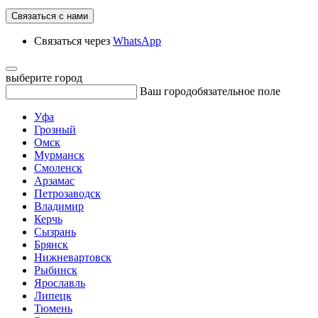
Связаться с нами
Связаться через
WhatsApp
выберите город
Ваш город
обязательное поле
Уфа
Грозный
Омск
Мурманск
Смоленск
Арзамас
Петрозаводск
Владимир
Керчь
Сызрань
Брянск
Нижневартовск
Рыбинск
Ярославль
Липецк
Тюмень