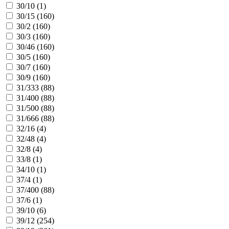
30/10 (
1
)
30/15 (
160
)
30/2 (
160
)
30/3 (
160
)
30/46 (
160
)
30/5 (
160
)
30/7 (
160
)
30/9 (
160
)
31/333 (
88
)
31/400 (
88
)
31/500 (
88
)
31/666 (
88
)
32/16 (
4
)
32/48 (
4
)
32/8 (
4
)
33/8 (
1
)
34/10 (
1
)
37/4 (
1
)
37/400 (
88
)
37/6 (
1
)
39/10 (
6
)
39/12 (
254
)