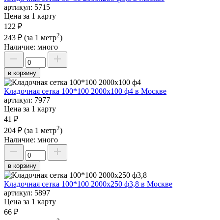
артикул:
5715
Цена за 1 карту
122 ₽
2
243 ₽
(за 1 метр
)
Наличие:
много
в корзину
Кладочная сетка 100*100 2000х100 ф4 в Москве
артикул:
7977
Цена за 1 карту
41 ₽
2
204 ₽
(за 1 метр
)
Наличие:
много
в корзину
Кладочная сетка 100*100 2000х250 ф3,8 в Москве
артикул:
5897
Цена за 1 карту
66 ₽