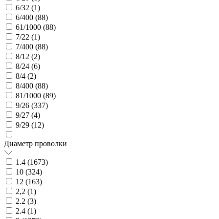
6/32 (
1
)
6/400 (
88
)
61/1000 (
88
)
7/22 (
1
)
7/400 (
88
)
8/12 (
2
)
8/24 (
6
)
8/4 (
2
)
8/400 (
88
)
81/1000 (
89
)
9/26 (
337
)
9/27 (
4
)
9/29 (
12
)
Диаметр проволки
1.4 (
1673
)
10 (
324
)
12 (
163
)
2,2 (
1
)
2.2 (
3
)
2.4 (
1
)