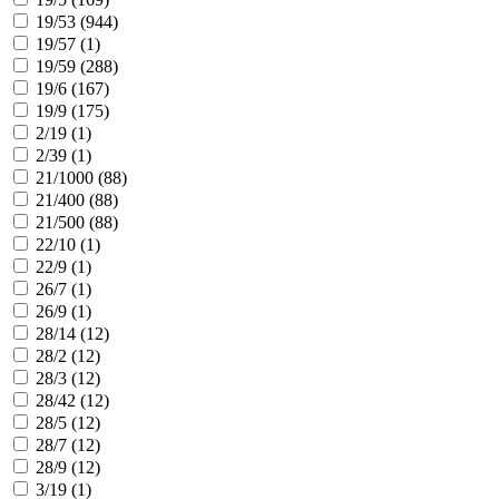
19/53 (
944
)
19/57 (
1
)
19/59 (
288
)
19/6 (
167
)
19/9 (
175
)
2/19 (
1
)
2/39 (
1
)
21/1000 (
88
)
21/400 (
88
)
21/500 (
88
)
22/10 (
1
)
22/9 (
1
)
26/7 (
1
)
26/9 (
1
)
28/14 (
12
)
28/2 (
12
)
28/3 (
12
)
28/42 (
12
)
28/5 (
12
)
28/7 (
12
)
28/9 (
12
)
3/19 (
1
)