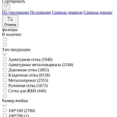
Сортировать
По умолчанию
По новизне
Сначала дешевле
Сначала дороже
Отмена
фильтры
В наличии
Тип продукции
Арматурная сетка (
1846
)
Арматурные металлокаркасы (
2184
)
Дорожная сетка (
1865
)
Кладочная сетка (
8158
)
Металлопрокат (
2353
)
Рулонная сетка (
1673
)
Сетка для ЖБИ (
440
)
Размер ячейки
100*100 (
2786
)
100*200 (
1
)