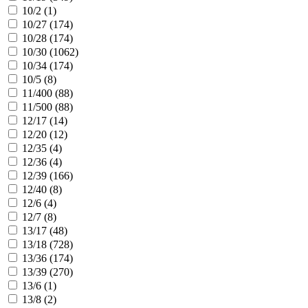
10/2 (
1
)
10/27 (
174
)
10/28 (
174
)
10/30 (
1062
)
10/34 (
174
)
10/5 (
8
)
11/400 (
88
)
11/500 (
88
)
12/17 (
14
)
12/20 (
12
)
12/35 (
4
)
12/36 (
4
)
12/39 (
166
)
12/40 (
8
)
12/6 (
4
)
12/7 (
8
)
13/17 (
48
)
13/18 (
728
)
13/36 (
174
)
13/39 (
270
)
13/6 (
1
)
13/8 (
2
)