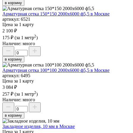
в корзину
Арматурная сетка 150*150 2000х6000 ф5,5 в Москве
артикул:
6521
Цена за 1 карту
2 100 ₽
2
175 ₽
(за 1 метр
)
Наличие:
много
в корзину
Арматурная сетка 100*100 2000х6000 ф5,5 в Москве
артикул:
6495
Цена за 1 карту
3 084 ₽
2
257 ₽
(за 1 метр
)
Наличие:
много
в корзину
Закладное изделия, 10 мм в Москве
Цена за 1 карту