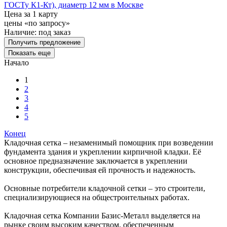
ГОСТу К1-Кт), диаметр 12 мм в Москве
Цена за 1 карту
цены «по запросу»
Наличие:
под заказ
Получить предложение
Показать еще
Начало
1
2
3
4
5
Конец
Кладочная сетка – незаменимый помощник при возведении
фундамента здания и укреплении кирпичной кладки. Её
основное предназначение заключается в укреплении
конструкции, обеспечивая ей прочность и надежность.
Основные потребители кладочной сетки – это строители,
специализирующиеся на общестроительных работах.
Кладочная сетка Компании Базис-Металл выделяется на
рынке своим высоким качеством, обеспеченным