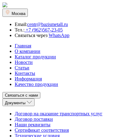
Москва
Email:
centr@bazismetall.ru
Тел.:
+7 (962)567-23-05
Связаться через
WhatsApp
Главная
О компании
Каталог продукции
Новости
Статьи
Контакты
Информация
Качество продукции
Связаться с нами
Документы
Договор на оказание транспортных услуг
Договор поставки
Наши реквизиты
Сертификат соответствия
Технические условия