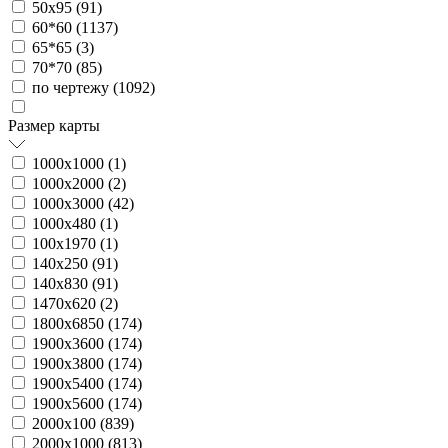
50х95 (
91
)
60*60 (
1137
)
65*65 (
3
)
70*70 (
85
)
по чертежу (
1092
)
Размер карты
1000х1000 (
1
)
1000х2000 (
2
)
1000х3000 (
42
)
1000х480 (
1
)
100х1970 (
1
)
140х250 (
91
)
140х830 (
91
)
1470х620 (
2
)
1800х6850 (
174
)
1900х3600 (
174
)
1900х3800 (
174
)
1900х5400 (
174
)
1900х5600 (
174
)
2000х100 (
839
)
2000х1000 (
813
)