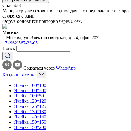
Спасибо!
Менеджер уже готовит выгодное для вас предложение и скоро
свяжется с вами
Форма обновится повторно через
6
сек.
Москва
г. Москва, ул. Электрозаводская, д. 24, офис 207
+7 (962)567-23-05
Поиск
Связаться через
WhatsApp
Кладочная сетка
Ячейка 100*100
Ячейка 100*200
Ячейка 100*50
Ячейка 120*120
Ячейка 125*125
Ячейка 130*130
Ячейка 140*140
Ячейка 150*150
Ячейка 150*200