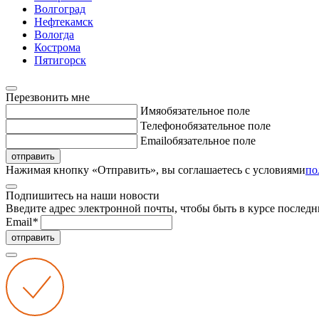
Волгоград
Нефтекамск
Вологда
Кострома
Пятигорск
Перезвонить мне
Имя
обязательное поле
Телефон
обязательное поле
Email
обязательное поле
отправить
Нажимая кнопку «Отправить», вы соглашаетесь с условиями
по
Подпишитесь на наши новости
Введите адрес электронной почты, чтобы быть в курсе последн
Email
*
отправить