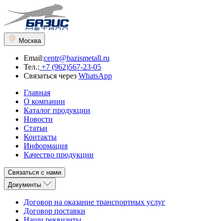
Москва
Email:
centr@bazismetall.ru
Тел.:
+7 (962)567-23-05
Связаться через
WhatsApp
Главная
О компании
Каталог продукции
Новости
Статьи
Контакты
Информация
Качество продукции
Связаться с нами
Документы
Договор на оказание транспортных услуг
Договор поставки
Наши реквизиты