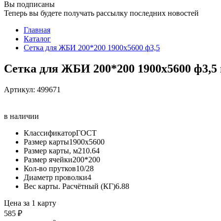
Вы подписаны
Теперь вы будете получать рассылку последних новостей
Главная
Каталог
Сетка для ЖБИ 200*200 1900х5600 ф3,5
Сетка для ЖБИ 200*200 1900х5600 ф3,5
Артикул:
499671
в наличии
Классификатор
ГОСТ
Размер карты
1900х5600
Размер карты, м2
10.64
Размер ячейки
200*200
Кол-во прутков
10/28
Диаметр проволки
4
Вес карты. Расчётный (КГ)
6.88
Цена за 1 карту
585 ₽