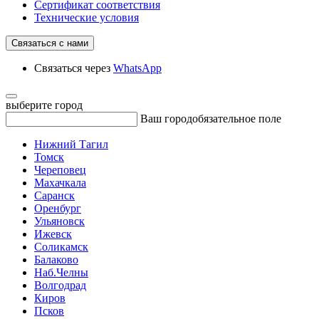
Сертификат соответствия
Технические условия
Связаться с нами
Связаться через
WhatsApp
выберите город
Ваш город
обязательное поле
Нижний Тагил
Томск
Череповец
Махачкала
Саранск
Оренбург
Ульяновск
Ижевск
Соликамск
Балаково
Наб.Челны
Волгодрад
Киров
Псков