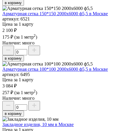
в корзину
Арматурная сетка 150*150 2000х6000 ф5,5 в Москве
артикул:
6521
Цена за 1 карту
2 100 ₽
2
175 ₽
(за 1 метр
)
Наличие:
много
в корзину
Арматурная сетка 100*100 2000х6000 ф5,5 в Москве
артикул:
6495
Цена за 1 карту
3 084 ₽
2
257 ₽
(за 1 метр
)
Наличие:
много
в корзину
Закладное изделия, 10 мм в Москве
Цена за 1 карту