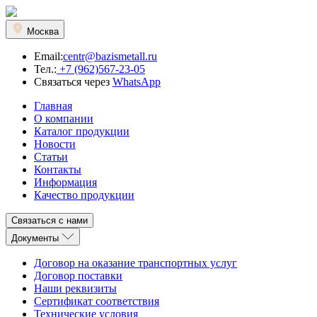
Москва
Email:
centr@bazismetall.ru
Тел.:
+7 (962)567-23-05
Связаться через
WhatsApp
Главная
О компании
Каталог продукции
Новости
Статьи
Контакты
Информация
Качество продукции
Связаться с нами
Документы
Договор на оказание транспортных услуг
Договор поставки
Наши реквизиты
Сертификат соответствия
Технические условия