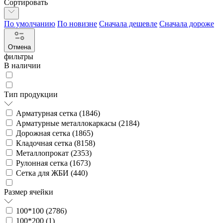
Сортировать
По умолчанию
По новизне
Сначала дешевле
Сначала дороже
Отмена
фильтры
В наличии
Тип продукции
Арматурная сетка (
1846
)
Арматурные металлокаркасы (
2184
)
Дорожная сетка (
1865
)
Кладочная сетка (
8158
)
Металлопрокат (
2353
)
Рулонная сетка (
1673
)
Сетка для ЖБИ (
440
)
Размер ячейки
100*100 (
2786
)
100*200 (
1
)