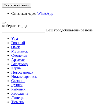
Связаться с нами
Связаться через
WhatsApp
выберите город
Ваш город
обязательное поле
Уфа
Грозный
Омск
Мурманск
Смоленск
Арзамас
Владимир
Керчь
Петрозаводск
Нижневартовск
Сызрань
Брянск
Рыбинск
Ярославль
Липецк
Тюмень