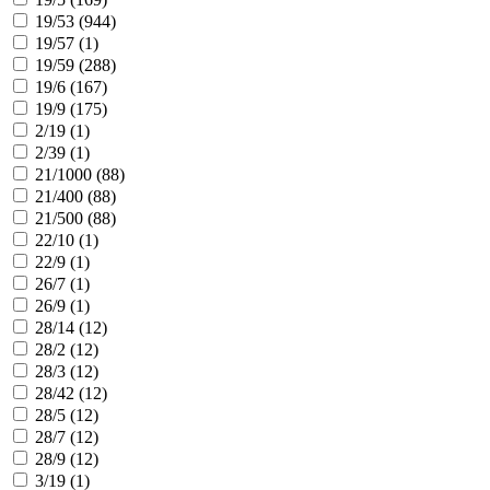
19/53 (
944
)
19/57 (
1
)
19/59 (
288
)
19/6 (
167
)
19/9 (
175
)
2/19 (
1
)
2/39 (
1
)
21/1000 (
88
)
21/400 (
88
)
21/500 (
88
)
22/10 (
1
)
22/9 (
1
)
26/7 (
1
)
26/9 (
1
)
28/14 (
12
)
28/2 (
12
)
28/3 (
12
)
28/42 (
12
)
28/5 (
12
)
28/7 (
12
)
28/9 (
12
)
3/19 (
1
)