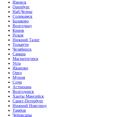
Ижевск
Оренбург
Наб.Челны
Соликамск
Балаково
Волгодрад
Киров
Псков
Нижний Талиг
Тольятти
Челябинск
Самара
Магнитогорск
Ухта
Иваново
Орел
Муром
Сочи
Астрахань
Волгодонск
Ханты Мансийск
Санкт-Петербург
Нижний Новгород
Тамбов
Чебоксары