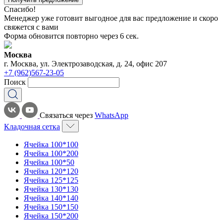
Спасибо!
Менеджер уже готовит выгодное для вас предложение и скоро
свяжется с вами
Форма обновится повторно через
6
сек.
Москва
г. Москва, ул. Электрозаводская, д. 24, офис 207
+7 (962)567-23-05
Поиск
Связаться через
WhatsApp
Кладочная сетка
Ячейка 100*100
Ячейка 100*200
Ячейка 100*50
Ячейка 120*120
Ячейка 125*125
Ячейка 130*130
Ячейка 140*140
Ячейка 150*150
Ячейка 150*200