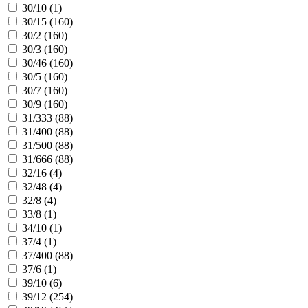
30/10 (
1
)
30/15 (
160
)
30/2 (
160
)
30/3 (
160
)
30/46 (
160
)
30/5 (
160
)
30/7 (
160
)
30/9 (
160
)
31/333 (
88
)
31/400 (
88
)
31/500 (
88
)
31/666 (
88
)
32/16 (
4
)
32/48 (
4
)
32/8 (
4
)
33/8 (
1
)
34/10 (
1
)
37/4 (
1
)
37/400 (
88
)
37/6 (
1
)
39/10 (
6
)
39/12 (
254
)