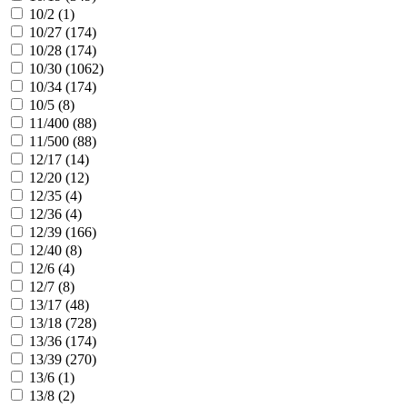
10/2 (
1
)
10/27 (
174
)
10/28 (
174
)
10/30 (
1062
)
10/34 (
174
)
10/5 (
8
)
11/400 (
88
)
11/500 (
88
)
12/17 (
14
)
12/20 (
12
)
12/35 (
4
)
12/36 (
4
)
12/39 (
166
)
12/40 (
8
)
12/6 (
4
)
12/7 (
8
)
13/17 (
48
)
13/18 (
728
)
13/36 (
174
)
13/39 (
270
)
13/6 (
1
)
13/8 (
2
)