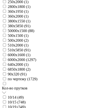
250х2000 (
1
)
2800х1800 (
1
)
360х1950 (
1
)
360х2000 (
1
)
3800х1550 (
1
)
380х5850 (
91
)
50000х1500 (
88
)
500х1500 (
1
)
500х2000 (
2
)
510х2000 (
1
)
510х5850 (
91
)
6000х1600 (
1
)
6000х2000 (
1297
)
640х2000 (
1
)
6850х1800 (
2
)
90х320 (
91
)
по чертежу (
1729
)
Кол-во прутков
10/14 (
49
)
10/15 (
748
)
10/19 (
349
)