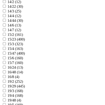
14/2 (
12
)
14/22 (
30
)
14/3 (
25
)
14/4 (
12
)
14/44 (
30
)
14/6 (
13
)
14/7 (
12
)
15/2 (
161
)
15/23 (
400
)
15/3 (
323
)
15/4 (
163
)
15/47 (
400
)
15/6 (
160
)
15/7 (
160
)
16/24 (
13
)
16/48 (
14
)
16/8 (
4
)
19/2 (
252
)
19/29 (
445
)
19/3 (
168
)
19/4 (
168
)
19/48 (
4
)
19/5 (
169
)