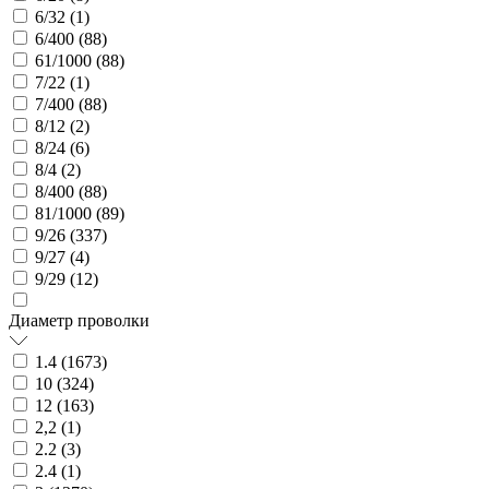
6/32 (
1
)
6/400 (
88
)
61/1000 (
88
)
7/22 (
1
)
7/400 (
88
)
8/12 (
2
)
8/24 (
6
)
8/4 (
2
)
8/400 (
88
)
81/1000 (
89
)
9/26 (
337
)
9/27 (
4
)
9/29 (
12
)
Диаметр проволки
1.4 (
1673
)
10 (
324
)
12 (
163
)
2,2 (
1
)
2.2 (
3
)
2.4 (
1
)