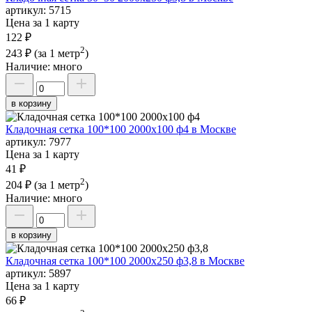
артикул:
5715
Цена за 1 карту
122 ₽
2
243 ₽
(за 1 метр
)
Наличие:
много
в корзину
Кладочная сетка 100*100 2000х100 ф4 в Москве
артикул:
7977
Цена за 1 карту
41 ₽
2
204 ₽
(за 1 метр
)
Наличие:
много
в корзину
Кладочная сетка 100*100 2000х250 ф3,8 в Москве
артикул:
5897
Цена за 1 карту
66 ₽