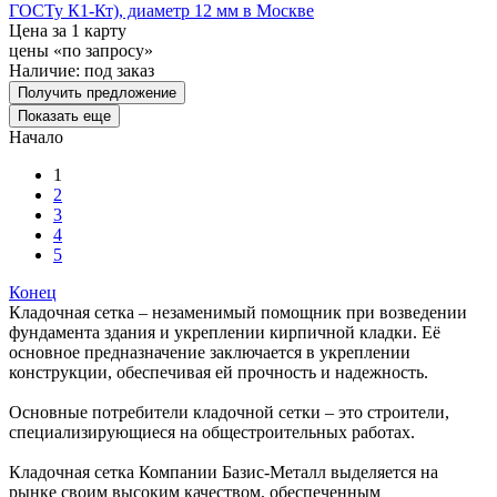
ГОСТу К1-Кт), диаметр 12 мм в Москве
Цена за 1 карту
цены «по запросу»
Наличие:
под заказ
Получить предложение
Показать еще
Начало
1
2
3
4
5
Конец
Кладочная сетка – незаменимый помощник при возведении
фундамента здания и укреплении кирпичной кладки. Её
основное предназначение заключается в укреплении
конструкции, обеспечивая ей прочность и надежность.
Основные потребители кладочной сетки – это строители,
специализирующиеся на общестроительных работах.
Кладочная сетка Компании Базис-Металл выделяется на
рынке своим высоким качеством, обеспеченным