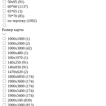
50х95 (
91
)
60*60 (
1137
)
65*65 (
3
)
70*70 (
85
)
по чертежу (
1092
)
Размер карты
1000х1000 (
1
)
1000х2000 (
2
)
1000х3000 (
42
)
1000х480 (
1
)
100х1970 (
1
)
140х250 (
91
)
140х830 (
91
)
1470х620 (
2
)
1800х6850 (
174
)
1900х3600 (
174
)
1900х3800 (
174
)
1900х5400 (
174
)
1900х5600 (
174
)
2000х100 (
839
)
2000х1000 (
813
)