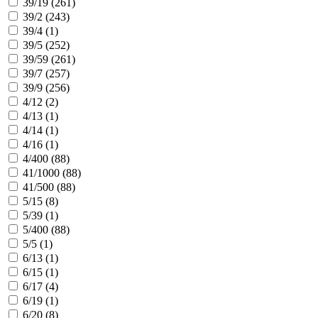
39/19 (
261
)
39/2 (
243
)
39/4 (
1
)
39/5 (
252
)
39/59 (
261
)
39/7 (
257
)
39/9 (
256
)
4/12 (
2
)
4/13 (
1
)
4/14 (
1
)
4/16 (
1
)
4/400 (
88
)
41/1000 (
88
)
41/500 (
88
)
5/15 (
8
)
5/39 (
1
)
5/400 (
88
)
5/5 (
1
)
6/13 (
1
)
6/15 (
1
)
6/17 (
4
)
6/19 (
1
)
6/20 (
8
)