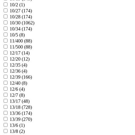
10/2 (
1
)
10/27 (
174
)
10/28 (
174
)
10/30 (
1062
)
10/34 (
174
)
10/5 (
8
)
11/400 (
88
)
11/500 (
88
)
12/17 (
14
)
12/20 (
12
)
12/35 (
4
)
12/36 (
4
)
12/39 (
166
)
12/40 (
8
)
12/6 (
4
)
12/7 (
8
)
13/17 (
48
)
13/18 (
728
)
13/36 (
174
)
13/39 (
270
)
13/6 (
1
)
13/8 (
2
)