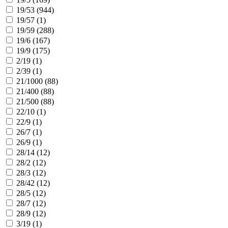
19/53 (
944
)
19/57 (
1
)
19/59 (
288
)
19/6 (
167
)
19/9 (
175
)
2/19 (
1
)
2/39 (
1
)
21/1000 (
88
)
21/400 (
88
)
21/500 (
88
)
22/10 (
1
)
22/9 (
1
)
26/7 (
1
)
26/9 (
1
)
28/14 (
12
)
28/2 (
12
)
28/3 (
12
)
28/42 (
12
)
28/5 (
12
)
28/7 (
12
)
28/9 (
12
)
3/19 (
1
)