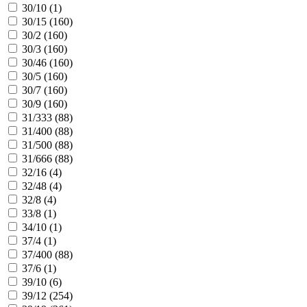
30/10 (
1
)
30/15 (
160
)
30/2 (
160
)
30/3 (
160
)
30/46 (
160
)
30/5 (
160
)
30/7 (
160
)
30/9 (
160
)
31/333 (
88
)
31/400 (
88
)
31/500 (
88
)
31/666 (
88
)
32/16 (
4
)
32/48 (
4
)
32/8 (
4
)
33/8 (
1
)
34/10 (
1
)
37/4 (
1
)
37/400 (
88
)
37/6 (
1
)
39/10 (
6
)
39/12 (
254
)