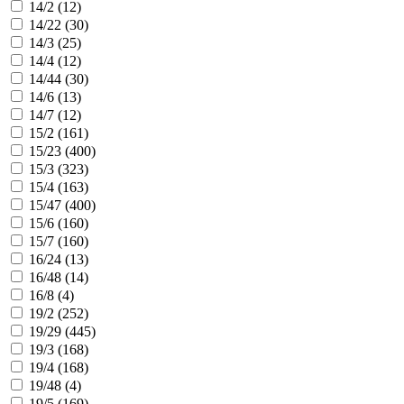
14/2 (
12
)
14/22 (
30
)
14/3 (
25
)
14/4 (
12
)
14/44 (
30
)
14/6 (
13
)
14/7 (
12
)
15/2 (
161
)
15/23 (
400
)
15/3 (
323
)
15/4 (
163
)
15/47 (
400
)
15/6 (
160
)
15/7 (
160
)
16/24 (
13
)
16/48 (
14
)
16/8 (
4
)
19/2 (
252
)
19/29 (
445
)
19/3 (
168
)
19/4 (
168
)
19/48 (
4
)
19/5 (
169
)