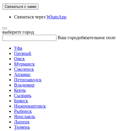
Связаться с нами
Связаться через
WhatsApp
выберите город
Ваш город
обязательное поле
Уфа
Грозный
Омск
Мурманск
Смоленск
Арзамас
Петрозаводск
Владимир
Керчь
Сызрань
Брянск
Нижневартовск
Рыбинск
Ярославль
Липецк
Тюмень