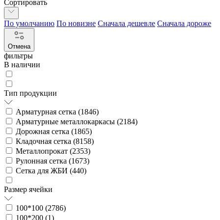
Сортировать
По умолчанию
По новизне
Сначала дешевле
Сначала дороже
Отмена
фильтры
В наличии
Тип продукции
Арматурная сетка (
1846
)
Арматурные металлокаркасы (
2184
)
Дорожная сетка (
1865
)
Кладочная сетка (
8158
)
Металлопрокат (
2353
)
Рулонная сетка (
1673
)
Сетка для ЖБИ (
440
)
Размер ячейки
100*100 (
2786
)
100*200 (
1
)