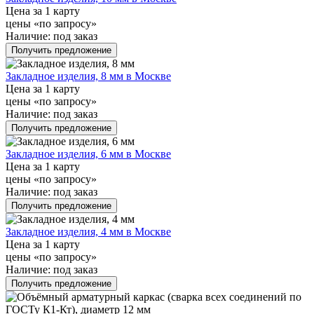
Цена за 1 карту
цены «по запросу»
Наличие:
под заказ
Получить предложение
Закладное изделия, 8 мм в Москве
Цена за 1 карту
цены «по запросу»
Наличие:
под заказ
Получить предложение
Закладное изделия, 6 мм в Москве
Цена за 1 карту
цены «по запросу»
Наличие:
под заказ
Получить предложение
Закладное изделия, 4 мм в Москве
Цена за 1 карту
цены «по запросу»
Наличие:
под заказ
Получить предложение