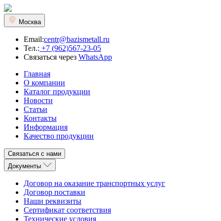
Москва
Email:
centr@bazismetall.ru
Тел.:
+7 (962)567-23-05
Связаться через
WhatsApp
Главная
О компании
Каталог продукции
Новости
Статьи
Контакты
Информация
Качество продукции
Связаться с нами
Документы
Договор на оказание транспортных услуг
Договор поставки
Наши реквизиты
Сертификат соответствия
Технические условия