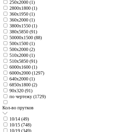
250х2000 (
1
)
2800х1800 (
1
)
360х1950 (
1
)
360х2000 (
1
)
3800х1550 (
1
)
380х5850 (
91
)
50000х1500 (
88
)
500х1500 (
1
)
500х2000 (
2
)
510х2000 (
1
)
510х5850 (
91
)
6000х1600 (
1
)
6000х2000 (
1297
)
640х2000 (
1
)
6850х1800 (
2
)
90х320 (
91
)
по чертежу (
1729
)
Кол-во прутков
10/14 (
49
)
10/15 (
748
)
10/19 (
349
)