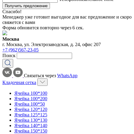
Получить предложение
Спасибо!
Менеджер уже готовит выгодное для вас предложение и скоро
свяжется с вами
Форма обновится повторно через
6
сек.
Москва
г. Москва, ул. Электрозаводская, д. 24, офис 207
+7 (962)567-23-05
Поиск
Связаться через
WhatsApp
Кладочная сетка
Ячейка 100*100
Ячейка 100*200
Ячейка 100*50
Ячейка 120*120
Ячейка 125*125
Ячейка 130*130
Ячейка 140*140
Ячейка 150*150