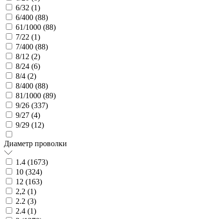
6/32 (
1
)
6/400 (
88
)
61/1000 (
88
)
7/22 (
1
)
7/400 (
88
)
8/12 (
2
)
8/24 (
6
)
8/4 (
2
)
8/400 (
88
)
81/1000 (
89
)
9/26 (
337
)
9/27 (
4
)
9/29 (
12
)
Диаметр проволки
1.4 (
1673
)
10 (
324
)
12 (
163
)
2,2 (
1
)
2.2 (
3
)
2.4 (
1
)