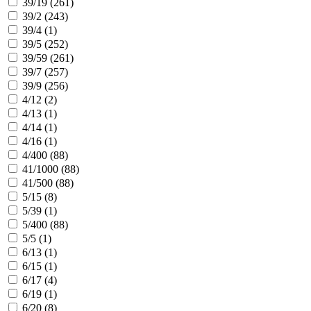
39/19 (
261
)
39/2 (
243
)
39/4 (
1
)
39/5 (
252
)
39/59 (
261
)
39/7 (
257
)
39/9 (
256
)
4/12 (
2
)
4/13 (
1
)
4/14 (
1
)
4/16 (
1
)
4/400 (
88
)
41/1000 (
88
)
41/500 (
88
)
5/15 (
8
)
5/39 (
1
)
5/400 (
88
)
5/5 (
1
)
6/13 (
1
)
6/15 (
1
)
6/17 (
4
)
6/19 (
1
)
6/20 (
8
)