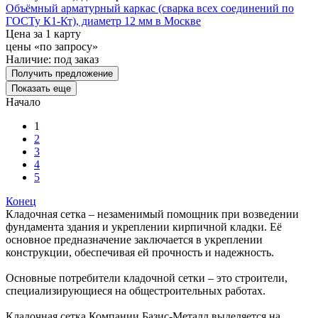
Объёмный арматурный каркас (сварка всех соединений по
ГОСТу К1-Кт), диаметр 12 мм в Москве
Цена за 1 карту
цены «по запросу»
Наличие:
под заказ
Получить предложение
Показать еще
Начало
1
2
3
4
5
Конец
Кладочная сетка – незаменимый помощник при возведении
фундамента здания и укреплении кирпичной кладки. Её
основное предназначение заключается в укреплении
конструкции, обеспечивая ей прочность и надежность.
Основные потребители кладочной сетки – это строители,
специализирующиеся на общестроительных работах.
Кладочная сетка Компании Базис-Металл выделяется на