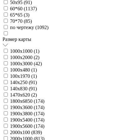
50х95 (
91
)
60*60 (
1137
)
65*65 (
3
)
70*70 (
85
)
по чертежу (
1092
)
Размер карты
1000х1000 (
1
)
1000х2000 (
2
)
1000х3000 (
42
)
1000х480 (
1
)
100х1970 (
1
)
140х250 (
91
)
140х830 (
91
)
1470х620 (
2
)
1800х6850 (
174
)
1900х3600 (
174
)
1900х3800 (
174
)
1900х5400 (
174
)
1900х5600 (
174
)
2000х100 (
839
)
2000х1000 (
813
)