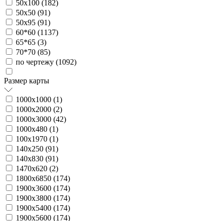
50х100 (
182
)
50х50 (
91
)
50х95 (
91
)
60*60 (
1137
)
65*65 (
3
)
70*70 (
85
)
по чертежу (
1092
)
Размер карты
1000х1000 (
1
)
1000х2000 (
2
)
1000х3000 (
42
)
1000х480 (
1
)
100х1970 (
1
)
140х250 (
91
)
140х830 (
91
)
1470х620 (
2
)
1800х6850 (
174
)
1900х3600 (
174
)
1900х3800 (
174
)
1900х5400 (
174
)
1900х5600 (
174
)