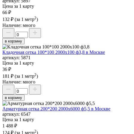
артикул:
5897
Цена за 1 карту
66 ₽
2
132 ₽
(за 1 метр
)
Наличие:
много
в корзину
Кладочная сетка 100*100 2000х100 ф3,8 в Москве
артикул:
5871
Цена за 1 карту
36 ₽
2
181 ₽
(за 1 метр
)
Наличие:
много
в корзину
Арматурная сетка 200*200 2000х6000 ф5,5 в Москве
артикул:
6547
Цена за 1 карту
1 488 ₽
2
124 ₽
(за 1 метр
)