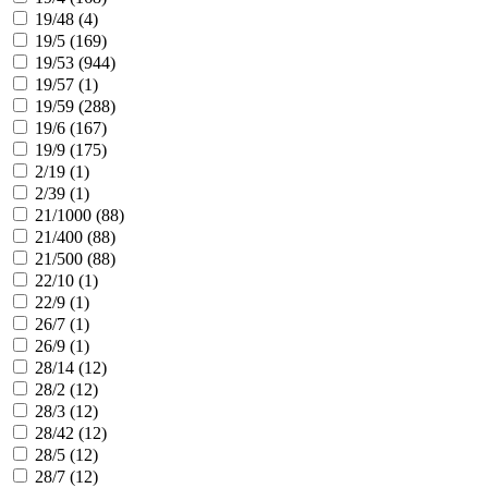
19/48 (
4
)
19/5 (
169
)
19/53 (
944
)
19/57 (
1
)
19/59 (
288
)
19/6 (
167
)
19/9 (
175
)
2/19 (
1
)
2/39 (
1
)
21/1000 (
88
)
21/400 (
88
)
21/500 (
88
)
22/10 (
1
)
22/9 (
1
)
26/7 (
1
)
26/9 (
1
)
28/14 (
12
)
28/2 (
12
)
28/3 (
12
)
28/42 (
12
)
28/5 (
12
)
28/7 (
12
)