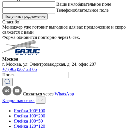
Ваше имя
обязательное поле
Телефон
обязательное поле
Получить предложение
Спасибо!
Менеджер уже готовит выгодное для вас предложение и скоро
свяжется с вами
Форма обновится повторно через
6
сек.
Москва
г. Москва, ул. Электрозаводская, д. 24, офис 207
+7 (962)567-23-05
Поиск
Связаться через
WhatsApp
Кладочная сетка
Ячейка 100*100
Ячейка 100*200
Ячейка 100*50
Ячейка 120*120