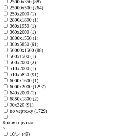
25000х350 (
88
)
25000х500 (
264
)
250х2000 (
1
)
2800х1800 (
1
)
360х1950 (
1
)
360х2000 (
1
)
3800х1550 (
1
)
380х5850 (
91
)
50000х1500 (
88
)
500х1500 (
1
)
500х2000 (
2
)
510х2000 (
1
)
510х5850 (
91
)
6000х1600 (
1
)
6000х2000 (
1297
)
640х2000 (
1
)
6850х1800 (
2
)
90х320 (
91
)
по чертежу (
1729
)
Кол-во прутков
10/14 (
49
)