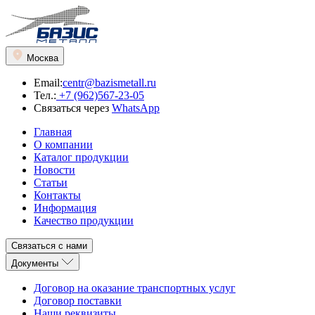
Москва
Email:
centr@bazismetall.ru
Тел.:
+7 (962)567-23-05
Связаться через
WhatsApp
Главная
О компании
Каталог продукции
Новости
Статьи
Контакты
Информация
Качество продукции
Связаться с нами
Документы
Договор на оказание транспортных услуг
Договор поставки
Наши реквизиты