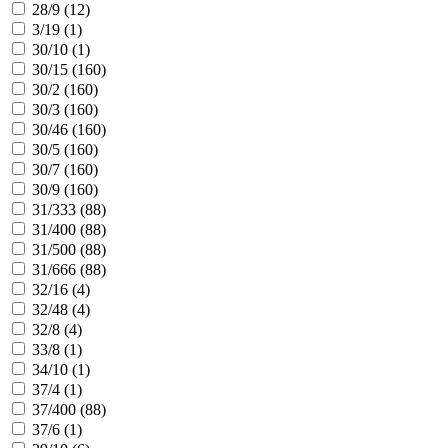
28/9 (
12
)
3/19 (
1
)
30/10 (
1
)
30/15 (
160
)
30/2 (
160
)
30/3 (
160
)
30/46 (
160
)
30/5 (
160
)
30/7 (
160
)
30/9 (
160
)
31/333 (
88
)
31/400 (
88
)
31/500 (
88
)
31/666 (
88
)
32/16 (
4
)
32/48 (
4
)
32/8 (
4
)
33/8 (
1
)
34/10 (
1
)
37/4 (
1
)
37/400 (
88
)
37/6 (
1
)