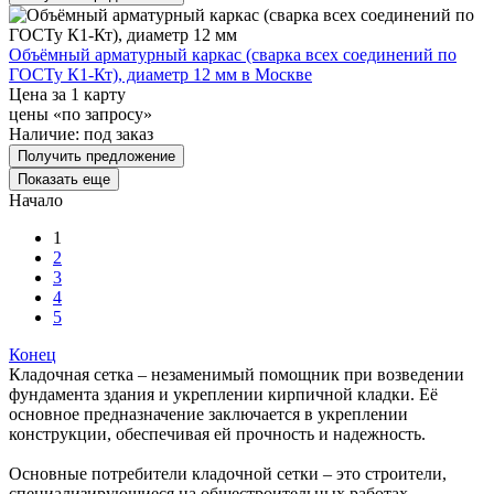
Объёмный арматурный каркас (сварка всех соединений по
ГОСТу К1-Кт), диаметр 12 мм в Москве
Цена за 1 карту
цены «по запросу»
Наличие:
под заказ
Получить предложение
Показать еще
Начало
1
2
3
4
5
Конец
Кладочная сетка – незаменимый помощник при возведении
фундамента здания и укреплении кирпичной кладки. Её
основное предназначение заключается в укреплении
конструкции, обеспечивая ей прочность и надежность.
Основные потребители кладочной сетки – это строители,
специализирующиеся на общестроительных работах.