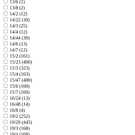
13/6 (
1
)
13/8 (
2
)
14/2 (
12
)
14/22 (
30
)
14/3 (
25
)
14/4 (
12
)
14/44 (
30
)
14/6 (
13
)
14/7 (
12
)
15/2 (
161
)
15/23 (
400
)
15/3 (
323
)
15/4 (
163
)
15/47 (
400
)
15/6 (
160
)
15/7 (
160
)
16/24 (
13
)
16/48 (
14
)
16/8 (
4
)
19/2 (
252
)
19/29 (
445
)
19/3 (
168
)
19/4 (
168
)