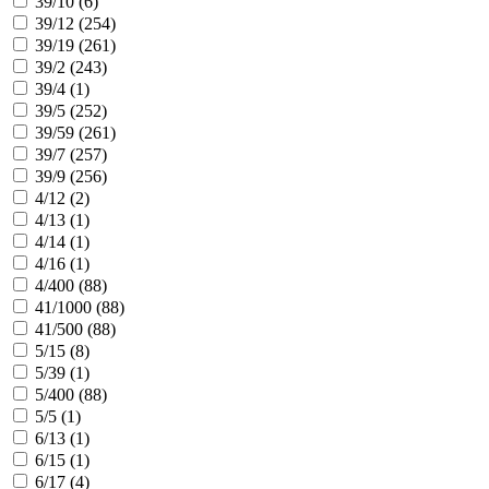
39/10 (
6
)
39/12 (
254
)
39/19 (
261
)
39/2 (
243
)
39/4 (
1
)
39/5 (
252
)
39/59 (
261
)
39/7 (
257
)
39/9 (
256
)
4/12 (
2
)
4/13 (
1
)
4/14 (
1
)
4/16 (
1
)
4/400 (
88
)
41/1000 (
88
)
41/500 (
88
)
5/15 (
8
)
5/39 (
1
)
5/400 (
88
)
5/5 (
1
)
6/13 (
1
)
6/15 (
1
)
6/17 (
4
)