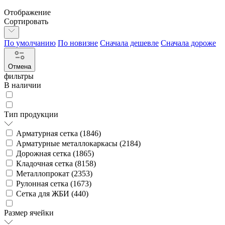
Отображение
Сортировать
По умолчанию
По новизне
Сначала дешевле
Сначала дороже
Отмена
фильтры
В наличии
Тип продукции
Арматурная сетка (
1846
)
Арматурные металлокаркасы (
2184
)
Дорожная сетка (
1865
)
Кладочная сетка (
8158
)
Металлопрокат (
2353
)
Рулонная сетка (
1673
)
Сетка для ЖБИ (
440
)
Размер ячейки