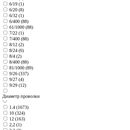
6/19 (
1
)
6/20 (
8
)
6/32 (
1
)
6/400 (
88
)
61/1000 (
88
)
7/22 (
1
)
7/400 (
88
)
8/12 (
2
)
8/24 (
6
)
8/4 (
2
)
8/400 (
88
)
81/1000 (
89
)
9/26 (
337
)
9/27 (
4
)
9/29 (
12
)
Диаметр проволки
1.4 (
1673
)
10 (
324
)
12 (
163
)
2,2 (
1
)