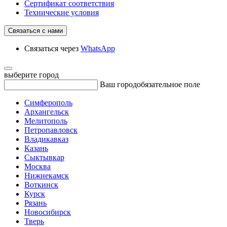
Сертификат соответствия
Технические условия
Связаться с нами
Связаться через
WhatsApp
выберите город
Ваш город
обязательное поле
Симферополь
Архангельск
Мелитополь
Петропавловск
Владикавказ
Казань
Сыктывкар
Москва
Нижнекамск
Воткинск
Курск
Рязань
Новосибирск
Тверь