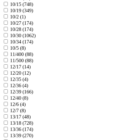
10/15 (
748
)
10/19 (
349
)
10/2 (
1
)
10/27 (
174
)
10/28 (
174
)
10/30 (
1062
)
10/34 (
174
)
10/5 (
8
)
11/400 (
88
)
11/500 (
88
)
12/17 (
14
)
12/20 (
12
)
12/35 (
4
)
12/36 (
4
)
12/39 (
166
)
12/40 (
8
)
12/6 (
4
)
12/7 (
8
)
13/17 (
48
)
13/18 (
728
)
13/36 (
174
)
13/39 (
270
)