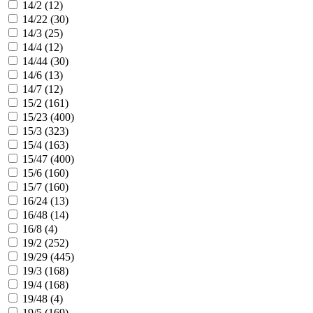
14/2 (
12
)
14/22 (
30
)
14/3 (
25
)
14/4 (
12
)
14/44 (
30
)
14/6 (
13
)
14/7 (
12
)
15/2 (
161
)
15/23 (
400
)
15/3 (
323
)
15/4 (
163
)
15/47 (
400
)
15/6 (
160
)
15/7 (
160
)
16/24 (
13
)
16/48 (
14
)
16/8 (
4
)
19/2 (
252
)
19/29 (
445
)
19/3 (
168
)
19/4 (
168
)
19/48 (
4
)
19/5 (
169
)