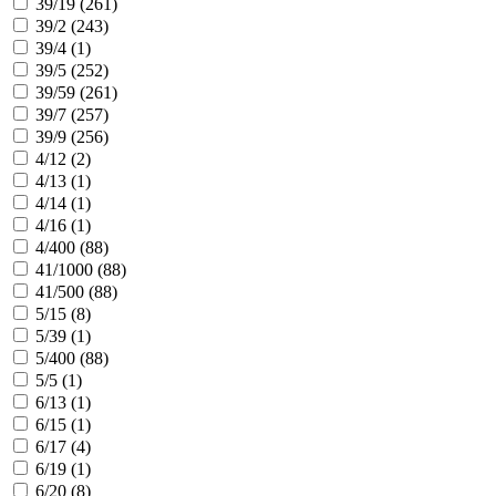
39/19 (
261
)
39/2 (
243
)
39/4 (
1
)
39/5 (
252
)
39/59 (
261
)
39/7 (
257
)
39/9 (
256
)
4/12 (
2
)
4/13 (
1
)
4/14 (
1
)
4/16 (
1
)
4/400 (
88
)
41/1000 (
88
)
41/500 (
88
)
5/15 (
8
)
5/39 (
1
)
5/400 (
88
)
5/5 (
1
)
6/13 (
1
)
6/15 (
1
)
6/17 (
4
)
6/19 (
1
)
6/20 (
8
)