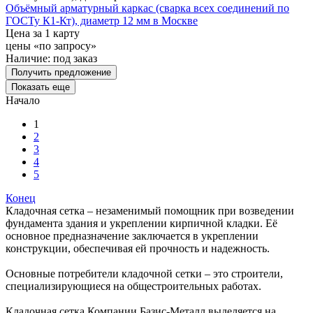
Объёмный арматурный каркас (сварка всех соединений по
ГОСТу К1-Кт), диаметр 12 мм в Москве
Цена за 1 карту
цены «по запросу»
Наличие:
под заказ
Получить предложение
Показать еще
Начало
1
2
3
4
5
Конец
Кладочная сетка – незаменимый помощник при возведении
фундамента здания и укреплении кирпичной кладки. Её
основное предназначение заключается в укреплении
конструкции, обеспечивая ей прочность и надежность.
Основные потребители кладочной сетки – это строители,
специализирующиеся на общестроительных работах.
Кладочная сетка Компании Базис-Металл выделяется на