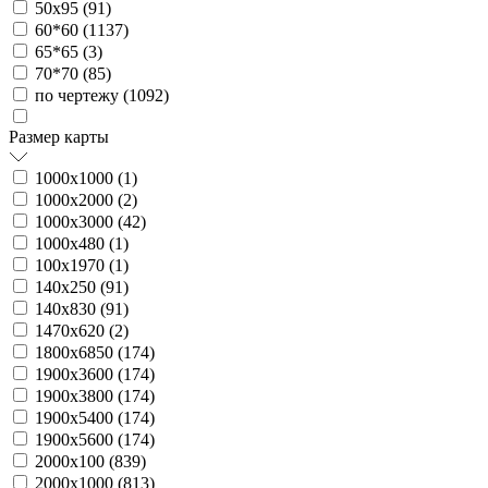
50х95 (
91
)
60*60 (
1137
)
65*65 (
3
)
70*70 (
85
)
по чертежу (
1092
)
Размер карты
1000х1000 (
1
)
1000х2000 (
2
)
1000х3000 (
42
)
1000х480 (
1
)
100х1970 (
1
)
140х250 (
91
)
140х830 (
91
)
1470х620 (
2
)
1800х6850 (
174
)
1900х3600 (
174
)
1900х3800 (
174
)
1900х5400 (
174
)
1900х5600 (
174
)
2000х100 (
839
)
2000х1000 (
813
)