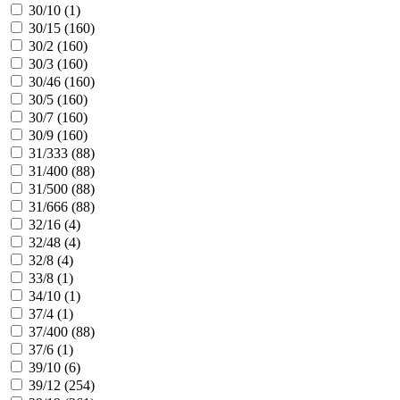
30/10 (
1
)
30/15 (
160
)
30/2 (
160
)
30/3 (
160
)
30/46 (
160
)
30/5 (
160
)
30/7 (
160
)
30/9 (
160
)
31/333 (
88
)
31/400 (
88
)
31/500 (
88
)
31/666 (
88
)
32/16 (
4
)
32/48 (
4
)
32/8 (
4
)
33/8 (
1
)
34/10 (
1
)
37/4 (
1
)
37/400 (
88
)
37/6 (
1
)
39/10 (
6
)
39/12 (
254
)