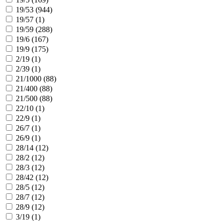
19/53 (
944
)
19/57 (
1
)
19/59 (
288
)
19/6 (
167
)
19/9 (
175
)
2/19 (
1
)
2/39 (
1
)
21/1000 (
88
)
21/400 (
88
)
21/500 (
88
)
22/10 (
1
)
22/9 (
1
)
26/7 (
1
)
26/9 (
1
)
28/14 (
12
)
28/2 (
12
)
28/3 (
12
)
28/42 (
12
)
28/5 (
12
)
28/7 (
12
)
28/9 (
12
)
3/19 (
1
)