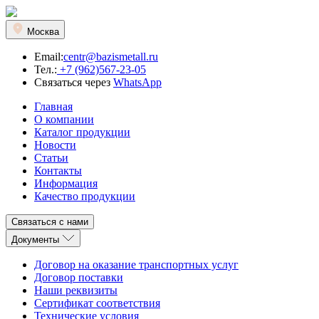
Москва
Email:
centr@bazismetall.ru
Тел.:
+7 (962)567-23-05
Связаться через
WhatsApp
Главная
О компании
Каталог продукции
Новости
Статьи
Контакты
Информация
Качество продукции
Связаться с нами
Документы
Договор на оказание транспортных услуг
Договор поставки
Наши реквизиты
Сертификат соответствия
Технические условия