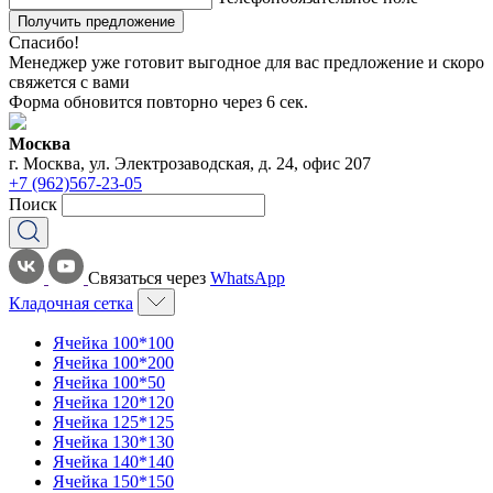
Получить предложение
Спасибо!
Менеджер уже готовит выгодное для вас предложение и скоро
свяжется с вами
Форма обновится повторно через
6
сек.
Москва
г. Москва, ул. Электрозаводская, д. 24, офис 207
+7 (962)567-23-05
Поиск
Связаться через
WhatsApp
Кладочная сетка
Ячейка 100*100
Ячейка 100*200
Ячейка 100*50
Ячейка 120*120
Ячейка 125*125
Ячейка 130*130
Ячейка 140*140
Ячейка 150*150