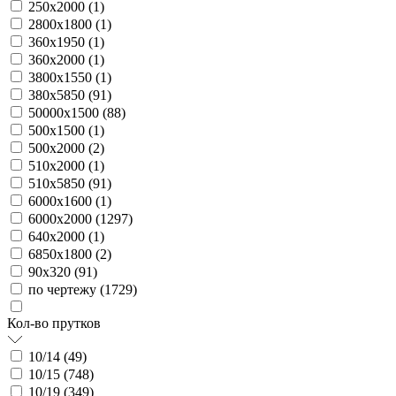
250х2000 (
1
)
2800х1800 (
1
)
360х1950 (
1
)
360х2000 (
1
)
3800х1550 (
1
)
380х5850 (
91
)
50000х1500 (
88
)
500х1500 (
1
)
500х2000 (
2
)
510х2000 (
1
)
510х5850 (
91
)
6000х1600 (
1
)
6000х2000 (
1297
)
640х2000 (
1
)
6850х1800 (
2
)
90х320 (
91
)
по чертежу (
1729
)
Кол-во прутков
10/14 (
49
)
10/15 (
748
)
10/19 (
349
)