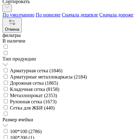
Сортировать
По умолчанию
По новизне
Сначала дешевле
Сначала дороже
Отмена
фильтры
В наличии
Тип продукции
Арматурная сетка (
1846
)
Арматурные металлокаркасы (
2184
)
Дорожная сетка (
1865
)
Кладочная сетка (
8158
)
Металлопрокат (
2353
)
Рулонная сетка (
1673
)
Сетка для ЖБИ (
440
)
Размер ячейки
100*100 (
2786
)
100*200 (
1
)