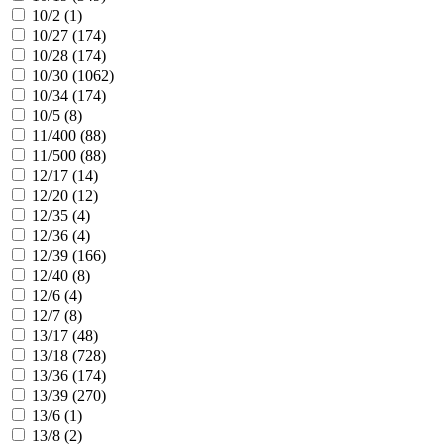
10/2 (
1
)
10/27 (
174
)
10/28 (
174
)
10/30 (
1062
)
10/34 (
174
)
10/5 (
8
)
11/400 (
88
)
11/500 (
88
)
12/17 (
14
)
12/20 (
12
)
12/35 (
4
)
12/36 (
4
)
12/39 (
166
)
12/40 (
8
)
12/6 (
4
)
12/7 (
8
)
13/17 (
48
)
13/18 (
728
)
13/36 (
174
)
13/39 (
270
)
13/6 (
1
)
13/8 (
2
)