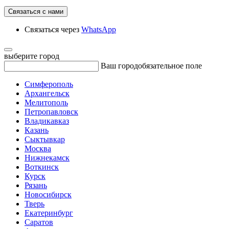
Связаться с нами
Связаться через
WhatsApp
выберите город
Ваш город
обязательное поле
Симферополь
Архангельск
Мелитополь
Петропавловск
Владикавказ
Казань
Сыктывкар
Москва
Нижнекамск
Воткинск
Курск
Рязань
Новосибирск
Тверь
Екатеринбург
Саратов