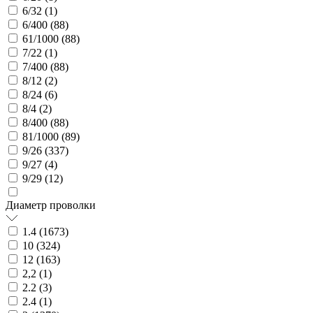
6/32 (
1
)
6/400 (
88
)
61/1000 (
88
)
7/22 (
1
)
7/400 (
88
)
8/12 (
2
)
8/24 (
6
)
8/4 (
2
)
8/400 (
88
)
81/1000 (
89
)
9/26 (
337
)
9/27 (
4
)
9/29 (
12
)
Диаметр проволки
1.4 (
1673
)
10 (
324
)
12 (
163
)
2,2 (
1
)
2.2 (
3
)
2.4 (
1
)