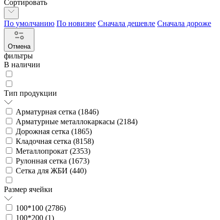
Сортировать
По умолчанию
По новизне
Сначала дешевле
Сначала дороже
Отмена
фильтры
В наличии
Тип продукции
Арматурная сетка (
1846
)
Арматурные металлокаркасы (
2184
)
Дорожная сетка (
1865
)
Кладочная сетка (
8158
)
Металлопрокат (
2353
)
Рулонная сетка (
1673
)
Сетка для ЖБИ (
440
)
Размер ячейки
100*100 (
2786
)
100*200 (
1
)