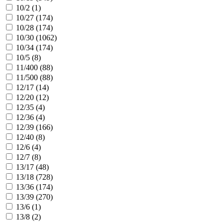
10/2 (
1
)
10/27 (
174
)
10/28 (
174
)
10/30 (
1062
)
10/34 (
174
)
10/5 (
8
)
11/400 (
88
)
11/500 (
88
)
12/17 (
14
)
12/20 (
12
)
12/35 (
4
)
12/36 (
4
)
12/39 (
166
)
12/40 (
8
)
12/6 (
4
)
12/7 (
8
)
13/17 (
48
)
13/18 (
728
)
13/36 (
174
)
13/39 (
270
)
13/6 (
1
)
13/8 (
2
)