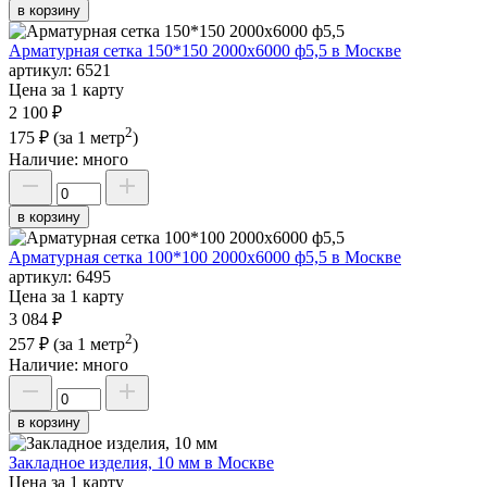
в корзину
Арматурная сетка 150*150 2000х6000 ф5,5 в Москве
артикул:
6521
Цена за 1 карту
2 100 ₽
2
175 ₽
(за 1 метр
)
Наличие:
много
в корзину
Арматурная сетка 100*100 2000х6000 ф5,5 в Москве
артикул:
6495
Цена за 1 карту
3 084 ₽
2
257 ₽
(за 1 метр
)
Наличие:
много
в корзину
Закладное изделия, 10 мм в Москве
Цена за 1 карту