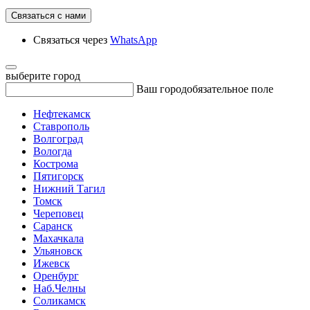
Связаться с нами
Связаться через
WhatsApp
выберите город
Ваш город
обязательное поле
Нефтекамск
Ставрополь
Волгоград
Вологда
Кострома
Пятигорск
Нижний Тагил
Томск
Череповец
Саранск
Махачкала
Ульяновск
Ижевск
Оренбург
Наб.Челны
Соликамск