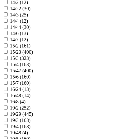
14/2 (
12
)
14/22 (
30
)
14/3 (
25
)
14/4 (
12
)
14/44 (
30
)
14/6 (
13
)
14/7 (
12
)
15/2 (
161
)
15/23 (
400
)
15/3 (
323
)
15/4 (
163
)
15/47 (
400
)
15/6 (
160
)
15/7 (
160
)
16/24 (
13
)
16/48 (
14
)
16/8 (
4
)
19/2 (
252
)
19/29 (
445
)
19/3 (
168
)
19/4 (
168
)
19/48 (
4
)
19/5 (
169
)