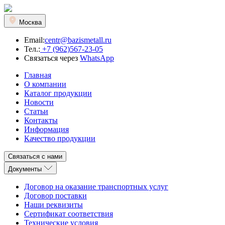
Москва
Email:
centr@bazismetall.ru
Тел.:
+7 (962)567-23-05
Связаться через
WhatsApp
Главная
О компании
Каталог продукции
Новости
Статьи
Контакты
Информация
Качество продукции
Связаться с нами
Документы
Договор на оказание транспортных услуг
Договор поставки
Наши реквизиты
Сертификат соответствия
Технические условия