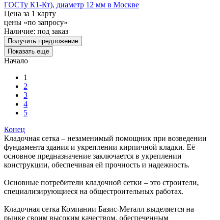
ГОСТу К1-Кт), диаметр 12 мм в Москве
Цена за 1 карту
цены «по запросу»
Наличие:
под заказ
Получить предложение
Показать еще
Начало
1
2
3
4
5
Конец
Кладочная сетка – незаменимый помощник при возведении
фундамента здания и укреплении кирпичной кладки. Её
основное предназначение заключается в укреплении
конструкции, обеспечивая ей прочность и надежность.
Основные потребители кладочной сетки – это строители,
специализирующиеся на общестроительных работах.
Кладочная сетка Компании Базис-Металл выделяется на
рынке своим высоким качеством, обеспеченным