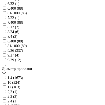
6/32 (
1
)
6/400 (
88
)
61/1000 (
88
)
7/22 (
1
)
7/400 (
88
)
8/12 (
2
)
8/24 (
6
)
8/4 (
2
)
8/400 (
88
)
81/1000 (
89
)
9/26 (
337
)
9/27 (
4
)
9/29 (
12
)
Диаметр проволки
1.4 (
1673
)
10 (
324
)
12 (
163
)
2,2 (
1
)
2.2 (
3
)
2.4 (
1
)