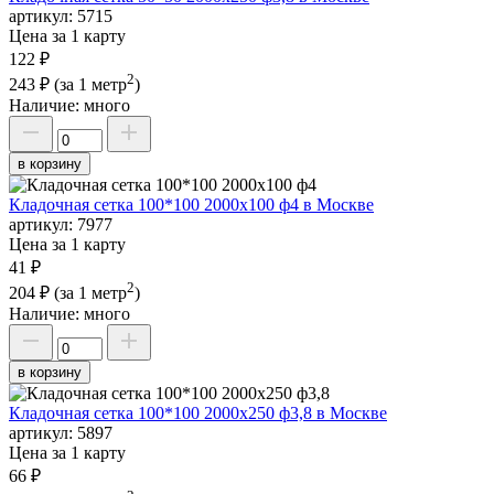
артикул:
5715
Цена за 1 карту
122 ₽
2
243 ₽
(за 1 метр
)
Наличие:
много
в корзину
Кладочная сетка 100*100 2000х100 ф4 в Москве
артикул:
7977
Цена за 1 карту
41 ₽
2
204 ₽
(за 1 метр
)
Наличие:
много
в корзину
Кладочная сетка 100*100 2000х250 ф3,8 в Москве
артикул:
5897
Цена за 1 карту
66 ₽