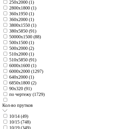
250х2000 (
1
)
2800х1800 (
1
)
360х1950 (
1
)
360х2000 (
1
)
3800х1550 (
1
)
380х5850 (
91
)
50000х1500 (
88
)
500х1500 (
1
)
500х2000 (
2
)
510х2000 (
1
)
510х5850 (
91
)
6000х1600 (
1
)
6000х2000 (
1297
)
640х2000 (
1
)
6850х1800 (
2
)
90х320 (
91
)
по чертежу (
1729
)
Кол-во прутков
10/14 (
49
)
10/15 (
748
)
10/19 (
349
)