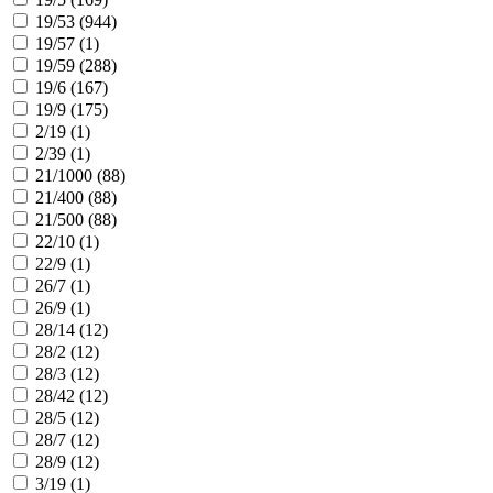
19/53 (
944
)
19/57 (
1
)
19/59 (
288
)
19/6 (
167
)
19/9 (
175
)
2/19 (
1
)
2/39 (
1
)
21/1000 (
88
)
21/400 (
88
)
21/500 (
88
)
22/10 (
1
)
22/9 (
1
)
26/7 (
1
)
26/9 (
1
)
28/14 (
12
)
28/2 (
12
)
28/3 (
12
)
28/42 (
12
)
28/5 (
12
)
28/7 (
12
)
28/9 (
12
)
3/19 (
1
)