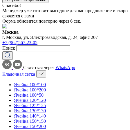
Спасибо!
Менеджер уже готовит выгодное для вас предложение и скоро
свяжется с вами
Форма обновится повторно через
6
сек.
Москва
г. Москва, ул. Электрозаводская, д. 24, офис 207
+7 (962)567-23-05
Поиск
Связаться через
WhatsApp
Кладочная сетка
Ячейка 100*100
Ячейка 100*200
Ячейка 100*50
Ячейка 120*120
Ячейка 125*125
Ячейка 130*130
Ячейка 140*140
Ячейка 150*150
Ячейка 150*200