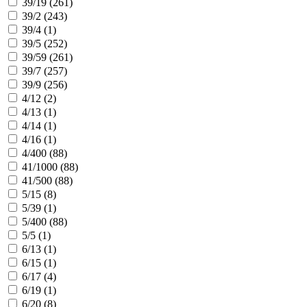
39/19 (
261
)
39/2 (
243
)
39/4 (
1
)
39/5 (
252
)
39/59 (
261
)
39/7 (
257
)
39/9 (
256
)
4/12 (
2
)
4/13 (
1
)
4/14 (
1
)
4/16 (
1
)
4/400 (
88
)
41/1000 (
88
)
41/500 (
88
)
5/15 (
8
)
5/39 (
1
)
5/400 (
88
)
5/5 (
1
)
6/13 (
1
)
6/15 (
1
)
6/17 (
4
)
6/19 (
1
)
6/20 (
8
)