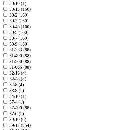
30/10 (
1
)
30/15 (
160
)
30/2 (
160
)
30/3 (
160
)
30/46 (
160
)
30/5 (
160
)
30/7 (
160
)
30/9 (
160
)
31/333 (
88
)
31/400 (
88
)
31/500 (
88
)
31/666 (
88
)
32/16 (
4
)
32/48 (
4
)
32/8 (
4
)
33/8 (
1
)
34/10 (
1
)
37/4 (
1
)
37/400 (
88
)
37/6 (
1
)
39/10 (
6
)
39/12 (
254
)