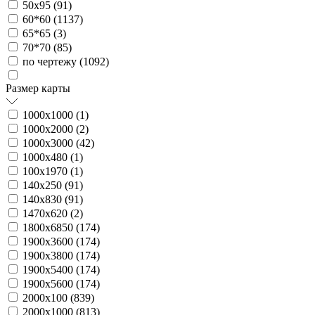
50х95 (
91
)
60*60 (
1137
)
65*65 (
3
)
70*70 (
85
)
по чертежу (
1092
)
Размер карты
1000х1000 (
1
)
1000х2000 (
2
)
1000х3000 (
42
)
1000х480 (
1
)
100х1970 (
1
)
140х250 (
91
)
140х830 (
91
)
1470х620 (
2
)
1800х6850 (
174
)
1900х3600 (
174
)
1900х3800 (
174
)
1900х5400 (
174
)
1900х5600 (
174
)
2000х100 (
839
)
2000х1000 (
813
)