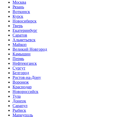
Москва
Рязань
Воткинск
Курск
Новосибирск
Тверь
Екатеринбург
Саратов
Альметьевск
Майкоп
Великий Новгород
Камышин
Пермь
Нефтеюганск
Сургут
Белгород
Ростов-на-Дону
Воронеж
Краснодар
Новороссийск
Тула
Донецк
Сарапул
Рыбиск
Мариуполь