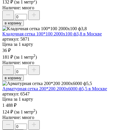
2
132 ₽
(за 1 метр
)
Наличие:
много
в корзину
Кладочная сетка 100*100 2000х100 ф3,8 в Москве
артикул:
5871
Цена за 1 карту
36 ₽
2
181 ₽
(за 1 метр
)
Наличие:
много
в корзину
Арматурная сетка 200*200 2000х6000 ф5,5 в Москве
артикул:
6547
Цена за 1 карту
1 488 ₽
2
124 ₽
(за 1 метр
)
Наличие:
много