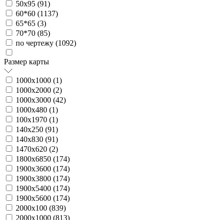
50х95 (
91
)
60*60 (
1137
)
65*65 (
3
)
70*70 (
85
)
по чертежу (
1092
)
Размер карты
1000х1000 (
1
)
1000х2000 (
2
)
1000х3000 (
42
)
1000х480 (
1
)
100х1970 (
1
)
140х250 (
91
)
140х830 (
91
)
1470х620 (
2
)
1800х6850 (
174
)
1900х3600 (
174
)
1900х3800 (
174
)
1900х5400 (
174
)
1900х5600 (
174
)
2000х100 (
839
)
2000х1000 (
813
)