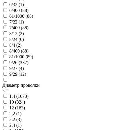
6/32 (
1
)
6/400 (
88
)
61/1000 (
88
)
7/22 (
1
)
7/400 (
88
)
8/12 (
2
)
8/24 (
6
)
8/4 (
2
)
8/400 (
88
)
81/1000 (
89
)
9/26 (
337
)
9/27 (
4
)
9/29 (
12
)
Диаметр проволки
1.4 (
1673
)
10 (
324
)
12 (
163
)
2,2 (
1
)
2.2 (
3
)
2.4 (
1
)