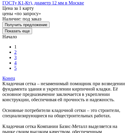
ГОСТу К1-Кт), диаметр 12 мм в Москве
Цена за 1 карту
цены «по запросу»
Наличие:
под заказ
Получить предложение
Показать еще
Начало
1
2
3
4
5
Конец
Кладочная сетка – незаменимый помощник при возведении
фундамента здания и укреплении кирпичной кладки. Её
основное предназначение заключается в укреплении
конструкции, обеспечивая ей прочность и надежность.
Основные потребители кладочной сетки – это строители,
специализирующиеся на общестроительных работах.
Кладочная сетка Компании Базис-Металл выделяется на
рынке своим высоким качеством, обеспеченным