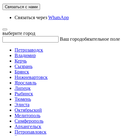
Связаться с нами
Связаться через
WhatsApp
выберите город
Ваш город
обязательное поле
Петрозаводск
Владимир
Керчь
Сызрань
Брянск
Нижневартовск
Ярославль
Липецк
Рыбинск
Тюмень
Элиста
Октябрьский
Мелитополь
Симферополь
Архангельск
Петропавловск