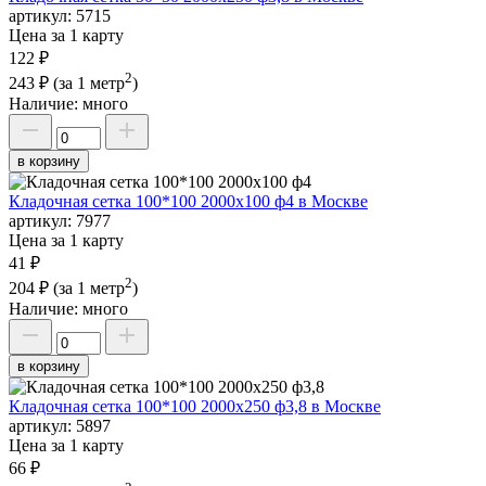
артикул:
5715
Цена за 1 карту
122 ₽
2
243 ₽
(за 1 метр
)
Наличие:
много
в корзину
Кладочная сетка 100*100 2000х100 ф4 в Москве
артикул:
7977
Цена за 1 карту
41 ₽
2
204 ₽
(за 1 метр
)
Наличие:
много
в корзину
Кладочная сетка 100*100 2000х250 ф3,8 в Москве
артикул:
5897
Цена за 1 карту
66 ₽