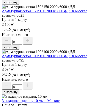
в корзину
Арматурная сетка 150*150 2000х6000 ф5,5 в Москве
артикул:
6521
Цена за 1 карту
2 100 ₽
2
175 ₽
(за 1 метр
)
Наличие:
много
в корзину
Арматурная сетка 100*100 2000х6000 ф5,5 в Москве
артикул:
6495
Цена за 1 карту
3 084 ₽
2
257 ₽
(за 1 метр
)
Наличие:
много
в корзину
Закладное изделия, 10 мм в Москве
Цена за 1 карту