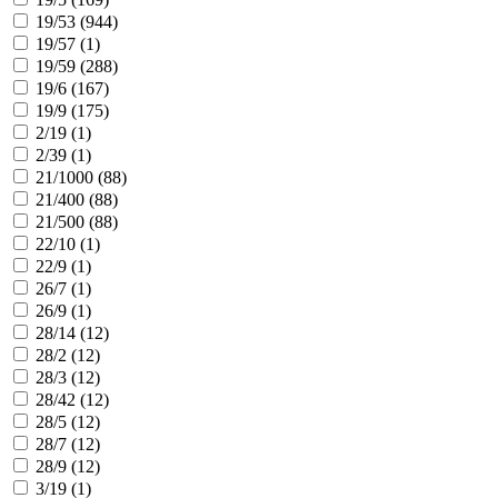
19/53 (
944
)
19/57 (
1
)
19/59 (
288
)
19/6 (
167
)
19/9 (
175
)
2/19 (
1
)
2/39 (
1
)
21/1000 (
88
)
21/400 (
88
)
21/500 (
88
)
22/10 (
1
)
22/9 (
1
)
26/7 (
1
)
26/9 (
1
)
28/14 (
12
)
28/2 (
12
)
28/3 (
12
)
28/42 (
12
)
28/5 (
12
)
28/7 (
12
)
28/9 (
12
)
3/19 (
1
)