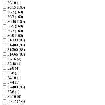
30/10 (
1
)
30/15 (
160
)
30/2 (
160
)
30/3 (
160
)
30/46 (
160
)
30/5 (
160
)
30/7 (
160
)
30/9 (
160
)
31/333 (
88
)
31/400 (
88
)
31/500 (
88
)
31/666 (
88
)
32/16 (
4
)
32/48 (
4
)
32/8 (
4
)
33/8 (
1
)
34/10 (
1
)
37/4 (
1
)
37/400 (
88
)
37/6 (
1
)
39/10 (
6
)
39/12 (
254
)