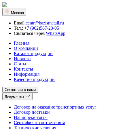
Москва
Email:
centr@bazismetall.ru
Тел.:
+7 (962)567-23-05
Связаться через
WhatsApp
Главная
О компании
Каталог продукции
Новости
Статьи
Контакты
Информация
Качество продукции
Связаться с нами
Документы
Договор на оказание транспортных услуг
Договор поставки
Наши реквизиты
Сертификат соответствия
Технические условия