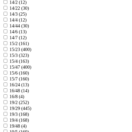
14/2 (
12
)
14/22 (
30
)
14/3 (
25
)
14/4 (
12
)
14/44 (
30
)
14/6 (
13
)
14/7 (
12
)
15/2 (
161
)
15/23 (
400
)
15/3 (
323
)
15/4 (
163
)
15/47 (
400
)
15/6 (
160
)
15/7 (
160
)
16/24 (
13
)
16/48 (
14
)
16/8 (
4
)
19/2 (
252
)
19/29 (
445
)
19/3 (
168
)
19/4 (
168
)
19/48 (
4
)
19/5 (
169
)