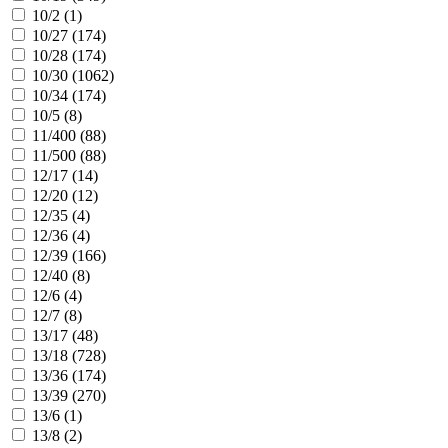
10/2 (
1
)
10/27 (
174
)
10/28 (
174
)
10/30 (
1062
)
10/34 (
174
)
10/5 (
8
)
11/400 (
88
)
11/500 (
88
)
12/17 (
14
)
12/20 (
12
)
12/35 (
4
)
12/36 (
4
)
12/39 (
166
)
12/40 (
8
)
12/6 (
4
)
12/7 (
8
)
13/17 (
48
)
13/18 (
728
)
13/36 (
174
)
13/39 (
270
)
13/6 (
1
)
13/8 (
2
)