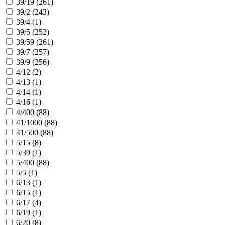
39/19 (
261
)
39/2 (
243
)
39/4 (
1
)
39/5 (
252
)
39/59 (
261
)
39/7 (
257
)
39/9 (
256
)
4/12 (
2
)
4/13 (
1
)
4/14 (
1
)
4/16 (
1
)
4/400 (
88
)
41/1000 (
88
)
41/500 (
88
)
5/15 (
8
)
5/39 (
1
)
5/400 (
88
)
5/5 (
1
)
6/13 (
1
)
6/15 (
1
)
6/17 (
4
)
6/19 (
1
)
6/20 (
8
)