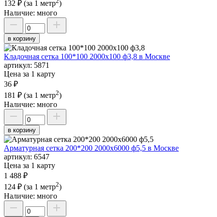
2
132 ₽
(за 1 метр
)
Наличие:
много
в корзину
Кладочная сетка 100*100 2000х100 ф3,8 в Москве
артикул:
5871
Цена за 1 карту
36 ₽
2
181 ₽
(за 1 метр
)
Наличие:
много
в корзину
Арматурная сетка 200*200 2000х6000 ф5,5 в Москве
артикул:
6547
Цена за 1 карту
1 488 ₽
2
124 ₽
(за 1 метр
)
Наличие:
много