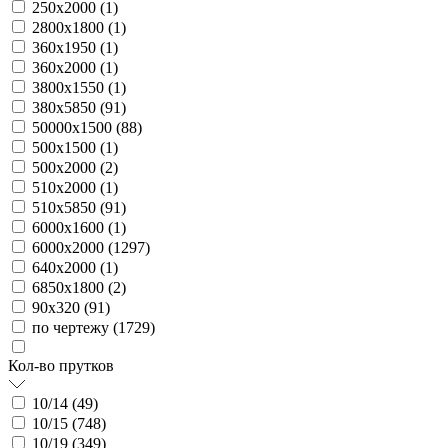
250х2000 (
1
)
2800х1800 (
1
)
360х1950 (
1
)
360х2000 (
1
)
3800х1550 (
1
)
380х5850 (
91
)
50000х1500 (
88
)
500х1500 (
1
)
500х2000 (
2
)
510х2000 (
1
)
510х5850 (
91
)
6000х1600 (
1
)
6000х2000 (
1297
)
640х2000 (
1
)
6850х1800 (
2
)
90х320 (
91
)
по чертежу (
1729
)
Кол-во прутков
10/14 (
49
)
10/15 (
748
)
10/19 (
349
)