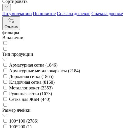
Сортировать
По умолчанию
По новизне
Сначала дешевле
Сначала дороже
Отмена
фильтры
В наличии
Тип продукции
Арматурная сетка (
1846
)
Арматурные металлокаркасы (
2184
)
Дорожная сетка (
1865
)
Кладочная сетка (
8158
)
Металлопрокат (
2353
)
Рулонная сетка (
1673
)
Сетка для ЖБИ (
440
)
Размер ячейки
100*100 (
2786
)
100*200 (
1
)