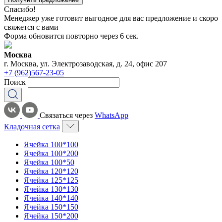
Спасибо!
Менеджер уже готовит выгодное для вас предложение и скоро
свяжется с вами
Форма обновится повторно через
6
сек.
Москва
г. Москва, ул. Электрозаводская, д. 24, офис 207
+7 (962)567-23-05
Поиск
Связаться через
WhatsApp
Кладочная сетка
Ячейка 100*100
Ячейка 100*200
Ячейка 100*50
Ячейка 120*120
Ячейка 125*125
Ячейка 130*130
Ячейка 140*140
Ячейка 150*150
Ячейка 150*200