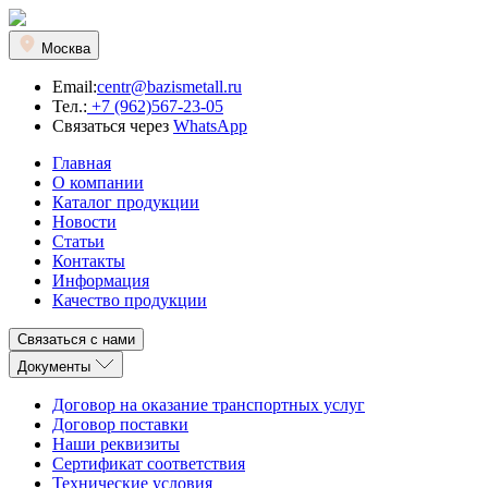
Москва
Email:
centr@bazismetall.ru
Тел.:
+7 (962)567-23-05
Связаться через
WhatsApp
Главная
О компании
Каталог продукции
Новости
Статьи
Контакты
Информация
Качество продукции
Связаться с нами
Документы
Договор на оказание транспортных услуг
Договор поставки
Наши реквизиты
Сертификат соответствия
Технические условия