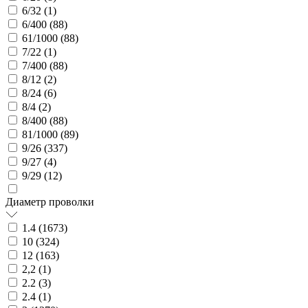
6/32 (
1
)
6/400 (
88
)
61/1000 (
88
)
7/22 (
1
)
7/400 (
88
)
8/12 (
2
)
8/24 (
6
)
8/4 (
2
)
8/400 (
88
)
81/1000 (
89
)
9/26 (
337
)
9/27 (
4
)
9/29 (
12
)
Диаметр проволки
1.4 (
1673
)
10 (
324
)
12 (
163
)
2,2 (
1
)
2.2 (
3
)
2.4 (
1
)