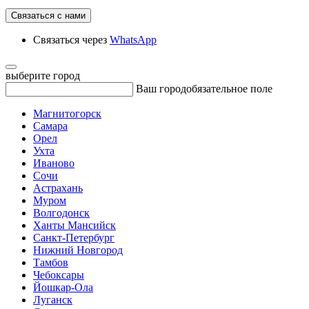
Связаться с нами
Связаться через
WhatsApp
выберите город
Ваш город
обязательное поле
Магнитогорск
Самара
Орел
Ухта
Иваново
Сочи
Астрахань
Муром
Волгодонск
Ханты Мансийск
Санкт-Петербург
Нижний Новгород
Тамбов
Чебоксары
Йошкар-Ола
Луганск