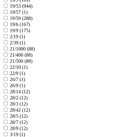
19/53 (
944
)
19/57 (
1
)
19/59 (
288
)
19/6 (
167
)
19/9 (
175
)
2/19 (
1
)
2/39 (
1
)
21/1000 (
88
)
21/400 (
88
)
21/500 (
88
)
22/10 (
1
)
22/9 (
1
)
26/7 (
1
)
26/9 (
1
)
28/14 (
12
)
28/2 (
12
)
28/3 (
12
)
28/42 (
12
)
28/5 (
12
)
28/7 (
12
)
28/9 (
12
)
3/19 (
1
)