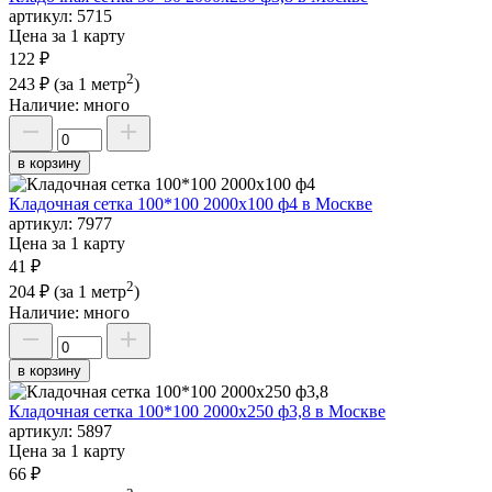
артикул:
5715
Цена за 1 карту
122 ₽
2
243 ₽
(за 1 метр
)
Наличие:
много
в корзину
Кладочная сетка 100*100 2000х100 ф4 в Москве
артикул:
7977
Цена за 1 карту
41 ₽
2
204 ₽
(за 1 метр
)
Наличие:
много
в корзину
Кладочная сетка 100*100 2000х250 ф3,8 в Москве
артикул:
5897
Цена за 1 карту
66 ₽