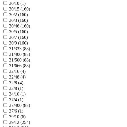
30/10 (
1
)
30/15 (
160
)
30/2 (
160
)
30/3 (
160
)
30/46 (
160
)
30/5 (
160
)
30/7 (
160
)
30/9 (
160
)
31/333 (
88
)
31/400 (
88
)
31/500 (
88
)
31/666 (
88
)
32/16 (
4
)
32/48 (
4
)
32/8 (
4
)
33/8 (
1
)
34/10 (
1
)
37/4 (
1
)
37/400 (
88
)
37/6 (
1
)
39/10 (
6
)
39/12 (
254
)