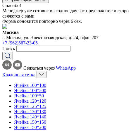
Спасибо!
Менеджер уже готовит выгодное для вас предложение и скоро
свяжется с вами
Форма обновится повторно через
6
сек.
Москва
г. Москва, ул. Электрозаводская, д. 24, офис 207
+7 (962)567-23-05
Поиск
Связаться через
WhatsApp
Кладочная сетка
Ячейка 100*100
Ячейка 100*200
Ячейка 100*50
Ячейка 120*120
Ячейка 125*125
Ячейка 130*130
Ячейка 140*140
Ячейка 150*150
Ячейка 150*200