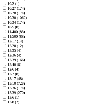
10/2 (
1
)
10/27 (
174
)
10/28 (
174
)
10/30 (
1062
)
10/34 (
174
)
10/5 (
8
)
11/400 (
88
)
11/500 (
88
)
12/17 (
14
)
12/20 (
12
)
12/35 (
4
)
12/36 (
4
)
12/39 (
166
)
12/40 (
8
)
12/6 (
4
)
12/7 (
8
)
13/17 (
48
)
13/18 (
728
)
13/36 (
174
)
13/39 (
270
)
13/6 (
1
)
13/8 (
2
)