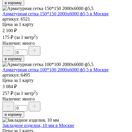
в корзину
Арматурная сетка 150*150 2000х6000 ф5,5 в Москве
артикул:
6521
Цена за 1 карту
2 100 ₽
2
175 ₽
(за 1 метр
)
Наличие:
много
в корзину
Арматурная сетка 100*100 2000х6000 ф5,5 в Москве
артикул:
6495
Цена за 1 карту
3 084 ₽
2
257 ₽
(за 1 метр
)
Наличие:
много
в корзину
Закладное изделия, 10 мм в Москве
Цена за 1 карту