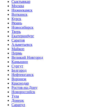
Сыктывкар
Москва
Нижнекамск
Воткинск
Курск
Рязань
Новосибирск
Тверь
Екатеринбург
Саратов
Альметьевск
Майкоп
Пермь
Великий Новгород
Камышин
Сургут
Белгород
Нефтеюганск
Воронеж
Краснодар
Ростов-на-Дону
Новороссийск
Тула
Донецк
Сарапул