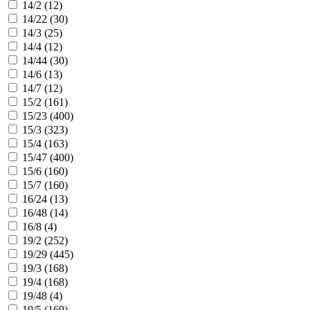
14/2 (
12
)
14/22 (
30
)
14/3 (
25
)
14/4 (
12
)
14/44 (
30
)
14/6 (
13
)
14/7 (
12
)
15/2 (
161
)
15/23 (
400
)
15/3 (
323
)
15/4 (
163
)
15/47 (
400
)
15/6 (
160
)
15/7 (
160
)
16/24 (
13
)
16/48 (
14
)
16/8 (
4
)
19/2 (
252
)
19/29 (
445
)
19/3 (
168
)
19/4 (
168
)
19/48 (
4
)
19/5 (
169
)