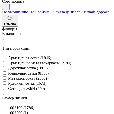
Сортировать
По умолчанию
По новизне
Сначала дешевле
Сначала дороже
Отмена
фильтры
В наличии
Тип продукции
Арматурная сетка (
1846
)
Арматурные металлокаркасы (
2184
)
Дорожная сетка (
1865
)
Кладочная сетка (
8158
)
Металлопрокат (
2353
)
Рулонная сетка (
1673
)
Сетка для ЖБИ (
440
)
Размер ячейки
100*100 (
2786
)
100*200 (
1
)