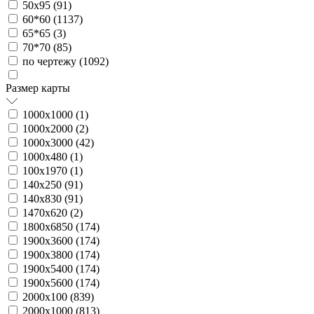
50х95 (
91
)
60*60 (
1137
)
65*65 (
3
)
70*70 (
85
)
по чертежу (
1092
)
Размер карты
1000х1000 (
1
)
1000х2000 (
2
)
1000х3000 (
42
)
1000х480 (
1
)
100х1970 (
1
)
140х250 (
91
)
140х830 (
91
)
1470х620 (
2
)
1800х6850 (
174
)
1900х3600 (
174
)
1900х3800 (
174
)
1900х5400 (
174
)
1900х5600 (
174
)
2000х100 (
839
)
2000х1000 (
813
)