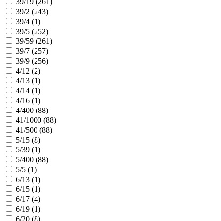
39/19 (
261
)
39/2 (
243
)
39/4 (
1
)
39/5 (
252
)
39/59 (
261
)
39/7 (
257
)
39/9 (
256
)
4/12 (
2
)
4/13 (
1
)
4/14 (
1
)
4/16 (
1
)
4/400 (
88
)
41/1000 (
88
)
41/500 (
88
)
5/15 (
8
)
5/39 (
1
)
5/400 (
88
)
5/5 (
1
)
6/13 (
1
)
6/15 (
1
)
6/17 (
4
)
6/19 (
1
)
6/20 (
8
)