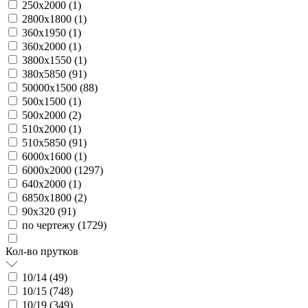
250х2000 (
1
)
2800х1800 (
1
)
360х1950 (
1
)
360х2000 (
1
)
3800х1550 (
1
)
380х5850 (
91
)
50000х1500 (
88
)
500х1500 (
1
)
500х2000 (
2
)
510х2000 (
1
)
510х5850 (
91
)
6000х1600 (
1
)
6000х2000 (
1297
)
640х2000 (
1
)
6850х1800 (
2
)
90х320 (
91
)
по чертежу (
1729
)
Кол-во прутков
10/14 (
49
)
10/15 (
748
)
10/19 (
349
)