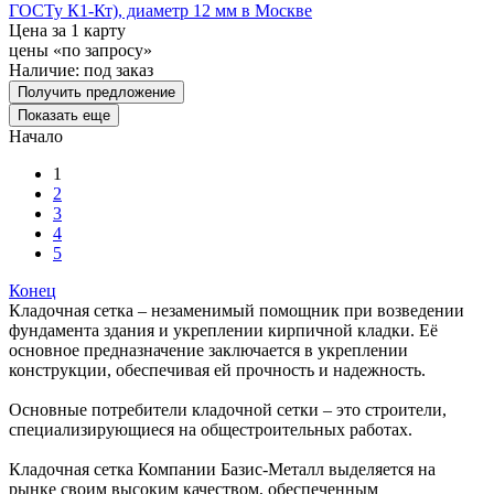
ГОСТу К1-Кт), диаметр 12 мм в Москве
Цена за 1 карту
цены «по запросу»
Наличие:
под заказ
Получить предложение
Показать еще
Начало
1
2
3
4
5
Конец
Кладочная сетка – незаменимый помощник при возведении
фундамента здания и укреплении кирпичной кладки. Её
основное предназначение заключается в укреплении
конструкции, обеспечивая ей прочность и надежность.
Основные потребители кладочной сетки – это строители,
специализирующиеся на общестроительных работах.
Кладочная сетка Компании Базис-Металл выделяется на
рынке своим высоким качеством, обеспеченным