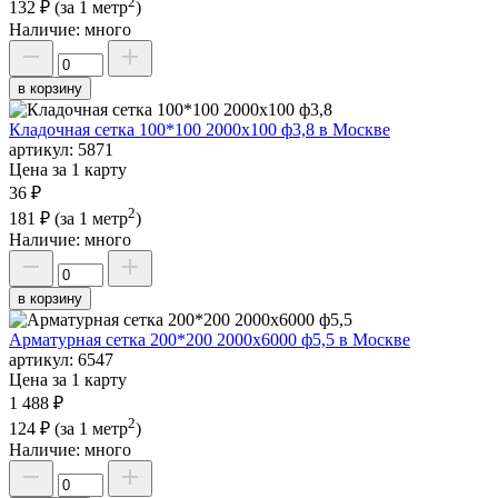
2
132 ₽
(за 1 метр
)
Наличие:
много
в корзину
Кладочная сетка 100*100 2000х100 ф3,8 в Москве
артикул:
5871
Цена за 1 карту
36 ₽
2
181 ₽
(за 1 метр
)
Наличие:
много
в корзину
Арматурная сетка 200*200 2000х6000 ф5,5 в Москве
артикул:
6547
Цена за 1 карту
1 488 ₽
2
124 ₽
(за 1 метр
)
Наличие:
много