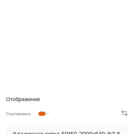
АРМАТУРНАЯ СЕТКА
СЕТКА ДЛЯ ЖБИ
РУЛОННАЯ СЕТКА
АРМАТУРНЫЕ КАРКАСЫ
МЕТАЛЛОПРОКАТ
Отображение
Сортировать