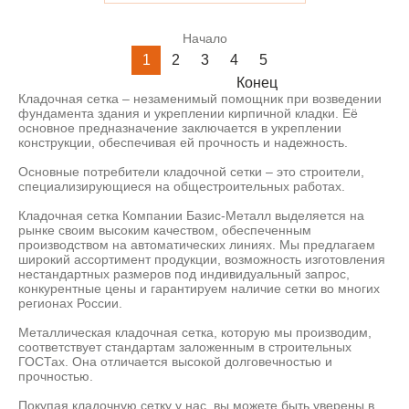
Начало
1
2
3
4
5
Конец
Кладочная сетка – незаменимый помощник при возведении
фундамента здания и укреплении кирпичной кладки. Её
основное предназначение заключается в укреплении
конструкции, обеспечивая ей прочность и надежность.
Основные потребители кладочной сетки – это строители,
специализирующиеся на общестроительных работах.
Кладочная сетка Компании Базис-Металл выделяется на
рынке своим высоким качеством, обеспеченным
производством на автоматических линиях. Мы предлагаем
широкий ассортимент продукции, возможность изготовления
нестандартных размеров под индивидуальный запрос,
конкурентные цены и гарантируем наличие сетки во многих
регионах России.
Металлическая кладочная сетка, которую мы производим,
соответствует стандартам заложенным в строительных
ГОСТах. Она отличается высокой долговечностью и
прочностью.
Покупая кладочную сетку у нас, вы можете быть уверены в