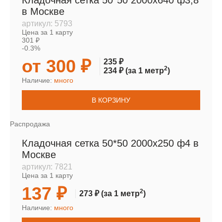
Кладочная сетка 50*50 2000х640 ф3,8
в Москве
артикул:
5793
Цена за 1 карту
301 ₽
-0.3%
от 300 ₽
235 ₽
2
234 ₽
(за 1 метр
)
Наличие:
много
В КОРЗИНУ
Распродажа
Кладочная сетка 50*50 2000х250 ф4 в
Москве
артикул:
7821
Цена за 1 карту
137 ₽
2
273 ₽
(за 1 метр
)
Наличие:
много