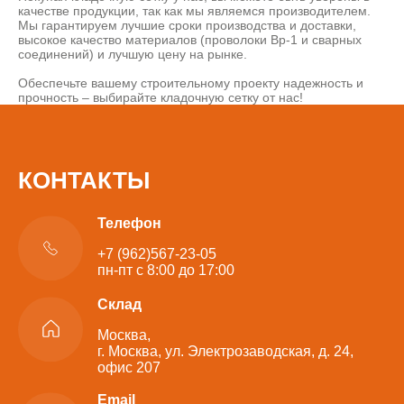
качестве продукции, так как мы являемся производителем.
Мы гарантируем лучшие сроки производства и доставки,
высокое качество материалов (проволоки Вр-1 и сварных
соединений) и лучшую цену на рынке.
Обеспечьте вашему строительному проекту надежность и
прочность – выбирайте кладочную сетку от нас!
КОНТАКТЫ
Телефон
+7 (962)567-23-05
пн-пт с 8:00 до 17:00
Склад
Москва,
г. Москва, ул. Электрозаводская, д. 24,
офис 207
Email