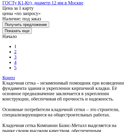
ГОСТу К1-Кт), диаметр 12 мм в Москве
Цена за 1 карту
цены «по запросу»
Наличие:
под заказ
Получить предложение
Показать еще
Начало
1
2
3
4
5
Конец
Кладочная сетка – незаменимый помощник при возведении
фундамента здания и укреплении кирпичной кладки. Её
основное предназначение заключается в укреплении
конструкции, обеспечивая ей прочность и надежность.
Основные потребители кладочной сетки – это строители,
специализирующиеся на общестроительных работах.
Кладочная сетка Компании Базис-Металл выделяется на
рынке своим высоким качеством, обеспеченным