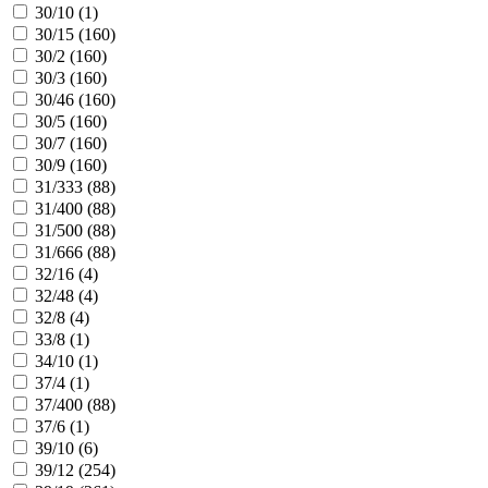
30/10 (
1
)
30/15 (
160
)
30/2 (
160
)
30/3 (
160
)
30/46 (
160
)
30/5 (
160
)
30/7 (
160
)
30/9 (
160
)
31/333 (
88
)
31/400 (
88
)
31/500 (
88
)
31/666 (
88
)
32/16 (
4
)
32/48 (
4
)
32/8 (
4
)
33/8 (
1
)
34/10 (
1
)
37/4 (
1
)
37/400 (
88
)
37/6 (
1
)
39/10 (
6
)
39/12 (
254
)