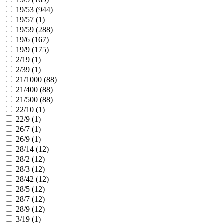
19/53 (
944
)
19/57 (
1
)
19/59 (
288
)
19/6 (
167
)
19/9 (
175
)
2/19 (
1
)
2/39 (
1
)
21/1000 (
88
)
21/400 (
88
)
21/500 (
88
)
22/10 (
1
)
22/9 (
1
)
26/7 (
1
)
26/9 (
1
)
28/14 (
12
)
28/2 (
12
)
28/3 (
12
)
28/42 (
12
)
28/5 (
12
)
28/7 (
12
)
28/9 (
12
)
3/19 (
1
)