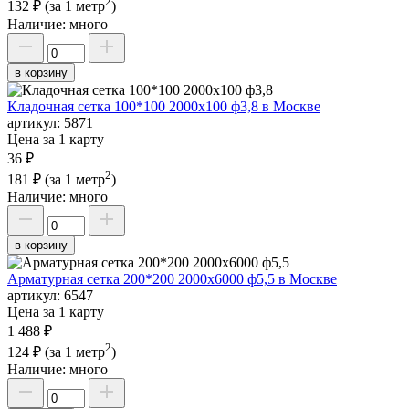
2
132 ₽
(за 1 метр
)
Наличие:
много
в корзину
Кладочная сетка 100*100 2000х100 ф3,8 в Москве
артикул:
5871
Цена за 1 карту
36 ₽
2
181 ₽
(за 1 метр
)
Наличие:
много
в корзину
Арматурная сетка 200*200 2000х6000 ф5,5 в Москве
артикул:
6547
Цена за 1 карту
1 488 ₽
2
124 ₽
(за 1 метр
)
Наличие:
много