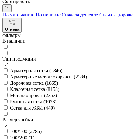
Сортировать
По умолчанию
По новизне
Сначала дешевле
Сначала дороже
Отмена
фильтры
В наличии
Тип продукции
Арматурная сетка (
1846
)
Арматурные металлокаркасы (
2184
)
Дорожная сетка (
1865
)
Кладочная сетка (
8158
)
Металлопрокат (
2353
)
Рулонная сетка (
1673
)
Сетка для ЖБИ (
440
)
Размер ячейки
100*100 (
2786
)
100*200 (
1
)