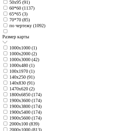
50х95 (
91
)
60*60 (
1137
)
65*65 (
3
)
70*70 (
85
)
по чертежу (
1092
)
Размер карты
1000х1000 (
1
)
1000х2000 (
2
)
1000х3000 (
42
)
1000х480 (
1
)
100х1970 (
1
)
140х250 (
91
)
140х830 (
91
)
1470х620 (
2
)
1800х6850 (
174
)
1900х3600 (
174
)
1900х3800 (
174
)
1900х5400 (
174
)
1900х5600 (
174
)
2000х100 (
839
)
2000х1000 (
813
)