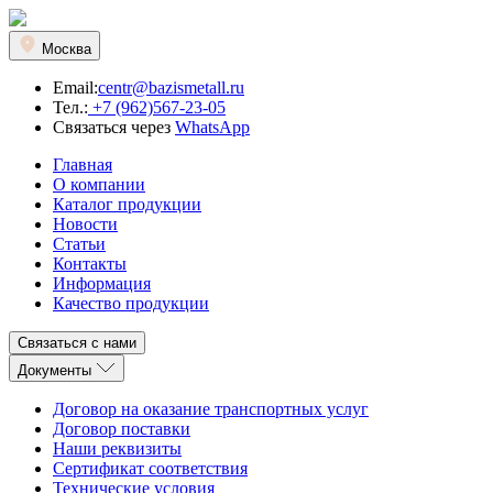
Москва
Email:
centr@bazismetall.ru
Тел.:
+7 (962)567-23-05
Связаться через
WhatsApp
Главная
О компании
Каталог продукции
Новости
Статьи
Контакты
Информация
Качество продукции
Связаться с нами
Документы
Договор на оказание транспортных услуг
Договор поставки
Наши реквизиты
Сертификат соответствия
Технические условия