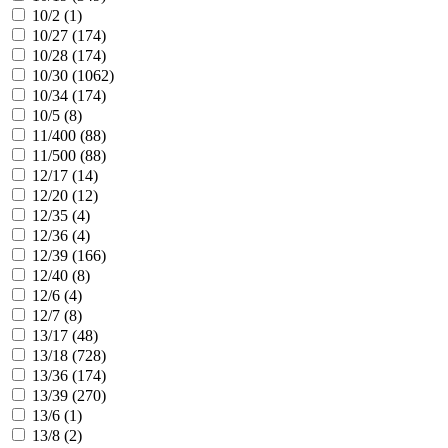
10/2 (
1
)
10/27 (
174
)
10/28 (
174
)
10/30 (
1062
)
10/34 (
174
)
10/5 (
8
)
11/400 (
88
)
11/500 (
88
)
12/17 (
14
)
12/20 (
12
)
12/35 (
4
)
12/36 (
4
)
12/39 (
166
)
12/40 (
8
)
12/6 (
4
)
12/7 (
8
)
13/17 (
48
)
13/18 (
728
)
13/36 (
174
)
13/39 (
270
)
13/6 (
1
)
13/8 (
2
)