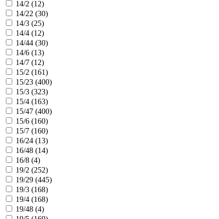
14/2 (
12
)
14/22 (
30
)
14/3 (
25
)
14/4 (
12
)
14/44 (
30
)
14/6 (
13
)
14/7 (
12
)
15/2 (
161
)
15/23 (
400
)
15/3 (
323
)
15/4 (
163
)
15/47 (
400
)
15/6 (
160
)
15/7 (
160
)
16/24 (
13
)
16/48 (
14
)
16/8 (
4
)
19/2 (
252
)
19/29 (
445
)
19/3 (
168
)
19/4 (
168
)
19/48 (
4
)
19/5 (
169
)