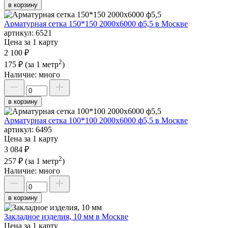
в корзину
Арматурная сетка 150*150 2000х6000 ф5,5 в Москве
артикул:
6521
Цена за 1 карту
2 100 ₽
2
175 ₽
(за 1 метр
)
Наличие:
много
в корзину
Арматурная сетка 100*100 2000х6000 ф5,5 в Москве
артикул:
6495
Цена за 1 карту
3 084 ₽
2
257 ₽
(за 1 метр
)
Наличие:
много
в корзину
Закладное изделия, 10 мм в Москве
Цена за 1 карту