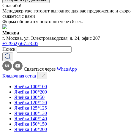
Спасибо!
Менеджер уже готовит выгодное для вас предложение и скоро
свяжется с вами
Форма обновится повторно через
6
сек.
Москва
г. Москва, ул. Электрозаводская, д. 24, офис 207
+7 (962)567-23-05
Поиск
Связаться через
WhatsApp
Кладочная сетка
Ячейка 100*100
Ячейка 100*200
Ячейка 100*50
Ячейка 120*120
Ячейка 125*125
Ячейка 130*130
Ячейка 140*140
Ячейка 150*150
Ячейка 150*200