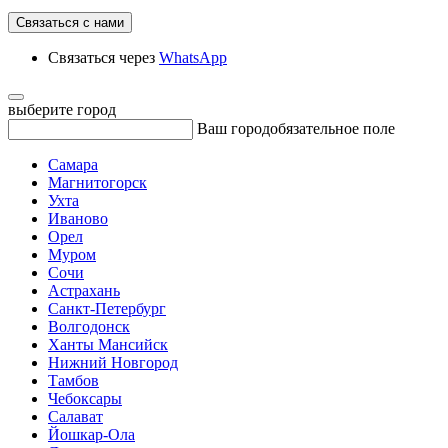
Связаться с нами
Связаться через
WhatsApp
выберите город
Ваш город
обязательное поле
Самара
Магнитогорск
Ухта
Иваново
Орел
Муром
Сочи
Астрахань
Санкт-Петербург
Волгодонск
Ханты Мансийск
Нижний Новгород
Тамбов
Чебоксары
Салават
Йошкар-Ола