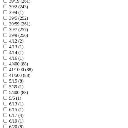
39/19 (
261
)
39/2 (
243
)
39/4 (
1
)
39/5 (
252
)
39/59 (
261
)
39/7 (
257
)
39/9 (
256
)
4/12 (
2
)
4/13 (
1
)
4/14 (
1
)
4/16 (
1
)
4/400 (
88
)
41/1000 (
88
)
41/500 (
88
)
5/15 (
8
)
5/39 (
1
)
5/400 (
88
)
5/5 (
1
)
6/13 (
1
)
6/15 (
1
)
6/17 (
4
)
6/19 (
1
)
6/20 (
8
)