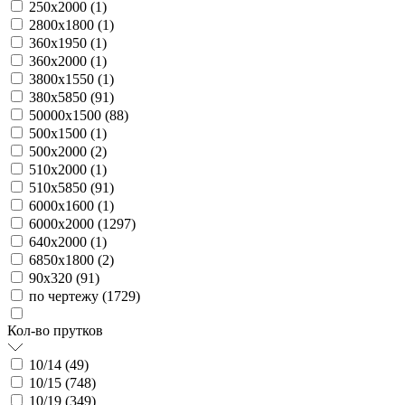
250х2000 (
1
)
2800х1800 (
1
)
360х1950 (
1
)
360х2000 (
1
)
3800х1550 (
1
)
380х5850 (
91
)
50000х1500 (
88
)
500х1500 (
1
)
500х2000 (
2
)
510х2000 (
1
)
510х5850 (
91
)
6000х1600 (
1
)
6000х2000 (
1297
)
640х2000 (
1
)
6850х1800 (
2
)
90х320 (
91
)
по чертежу (
1729
)
Кол-во прутков
10/14 (
49
)
10/15 (
748
)
10/19 (
349
)