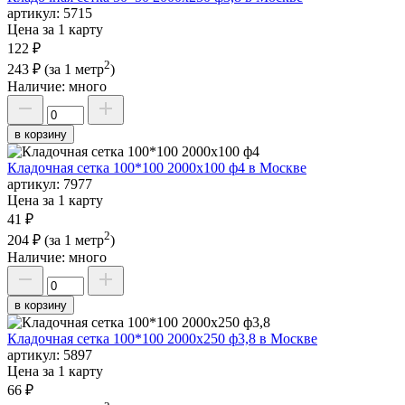
артикул:
5715
Цена за 1 карту
122 ₽
2
243 ₽
(за 1 метр
)
Наличие:
много
в корзину
Кладочная сетка 100*100 2000х100 ф4 в Москве
артикул:
7977
Цена за 1 карту
41 ₽
2
204 ₽
(за 1 метр
)
Наличие:
много
в корзину
Кладочная сетка 100*100 2000х250 ф3,8 в Москве
артикул:
5897
Цена за 1 карту
66 ₽