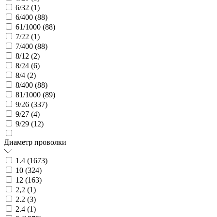
6/32 (
1
)
6/400 (
88
)
61/1000 (
88
)
7/22 (
1
)
7/400 (
88
)
8/12 (
2
)
8/24 (
6
)
8/4 (
2
)
8/400 (
88
)
81/1000 (
89
)
9/26 (
337
)
9/27 (
4
)
9/29 (
12
)
Диаметр проволки
1.4 (
1673
)
10 (
324
)
12 (
163
)
2,2 (
1
)
2.2 (
3
)
2.4 (
1
)