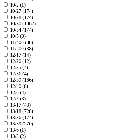
10/2 (
1
)
10/27 (
174
)
10/28 (
174
)
10/30 (
1062
)
10/34 (
174
)
10/5 (
8
)
11/400 (
88
)
11/500 (
88
)
12/17 (
14
)
12/20 (
12
)
12/35 (
4
)
12/36 (
4
)
12/39 (
166
)
12/40 (
8
)
12/6 (
4
)
12/7 (
8
)
13/17 (
48
)
13/18 (
728
)
13/36 (
174
)
13/39 (
270
)
13/6 (
1
)
13/8 (
2
)