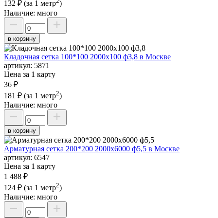
2
132 ₽
(за 1 метр
)
Наличие:
много
в корзину
Кладочная сетка 100*100 2000х100 ф3,8 в Москве
артикул:
5871
Цена за 1 карту
36 ₽
2
181 ₽
(за 1 метр
)
Наличие:
много
в корзину
Арматурная сетка 200*200 2000х6000 ф5,5 в Москве
артикул:
6547
Цена за 1 карту
1 488 ₽
2
124 ₽
(за 1 метр
)
Наличие:
много