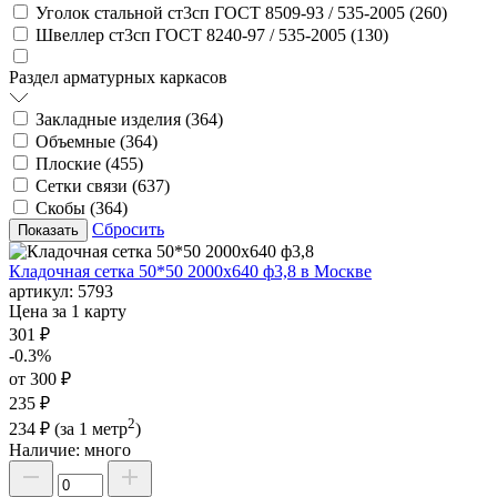
Уголок стальной ст3сп ГОСТ 8509-93 / 535-2005 (
260
)
Швеллер ст3сп ГОСТ 8240-97 / 535-2005 (
130
)
Раздел арматурных каркасов
Закладные изделия (
364
)
Объемные (
364
)
Плоские (
455
)
Сетки связи (
637
)
Скобы (
364
)
Сбросить
Кладочная сетка 50*50 2000х640 ф3,8 в Москве
артикул:
5793
Цена за 1 карту
301 ₽
-0.3%
от 300 ₽
235 ₽
2
234 ₽
(за 1 метр
)
Наличие:
много