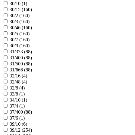
30/10 (
1
)
30/15 (
160
)
30/2 (
160
)
30/3 (
160
)
30/46 (
160
)
30/5 (
160
)
30/7 (
160
)
30/9 (
160
)
31/333 (
88
)
31/400 (
88
)
31/500 (
88
)
31/666 (
88
)
32/16 (
4
)
32/48 (
4
)
32/8 (
4
)
33/8 (
1
)
34/10 (
1
)
37/4 (
1
)
37/400 (
88
)
37/6 (
1
)
39/10 (
6
)
39/12 (
254
)