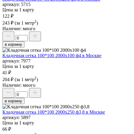
артикул:
5715
Цена за 1 карту
122 ₽
2
243 ₽
(за 1 метр
)
Наличие:
много
в корзину
Кладочная сетка 100*100 2000х100 ф4 в Москве
артикул:
7977
Цена за 1 карту
41 ₽
2
204 ₽
(за 1 метр
)
Наличие:
много
в корзину
Кладочная сетка 100*100 2000х250 ф3,8 в Москве
артикул:
5897
Цена за 1 карту
66 ₽