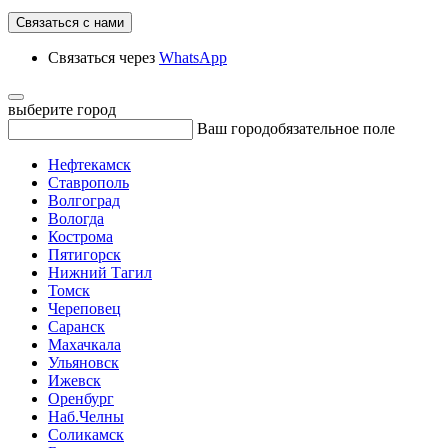
Связаться с нами
Связаться через
WhatsApp
выберите город
Ваш город
обязательное поле
Нефтекамск
Ставрополь
Волгоград
Вологда
Кострома
Пятигорск
Нижний Тагил
Томск
Череповец
Саранск
Махачкала
Ульяновск
Ижевск
Оренбург
Наб.Челны
Соликамск