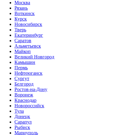
Москва
Рязань
Воткинск
Курск
Новосибирск
Тверь
Екатеринбург
Саратов
Альметьевск
Майкоп
Великий Новгород
Камышин
Пермь
Нефтеюганск
Сургут
Белгород
Ростов-на-Дону
Воронеж
Краснодар
Новороссийск
Тула
Донецк
Сарапул
Рыбиск
Мариуполь