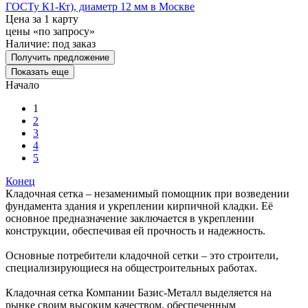
ГОСТу К1-Кт), диаметр 12 мм в Москве
Цена за 1 карту
цены «по запросу»
Наличие:
под заказ
Получить предложение
Показать еще
Начало
1
2
3
4
5
Конец
Кладочная сетка – незаменимый помощник при возведении
фундамента здания и укреплении кирпичной кладки. Её
основное предназначение заключается в укреплении
конструкции, обеспечивая ей прочность и надежность.
Основные потребители кладочной сетки – это строители,
специализирующиеся на общестроительных работах.
Кладочная сетка Компании Базис-Металл выделяется на
рынке своим высоким качеством, обеспеченным