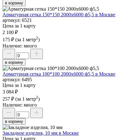
в корзину
Арматурная сетка 150*150 2000х6000 ф5,5 в Москве
артикул:
6521
Цена за 1 карту
2 100 ₽
2
175 ₽
(за 1 метр
)
Наличие:
много
в корзину
Арматурная сетка 100*100 2000х6000 ф5,5 в Москве
артикул:
6495
Цена за 1 карту
3 084 ₽
2
257 ₽
(за 1 метр
)
Наличие:
много
в корзину
Закладное изделия, 10 мм в Москве
Цена за 1 карту