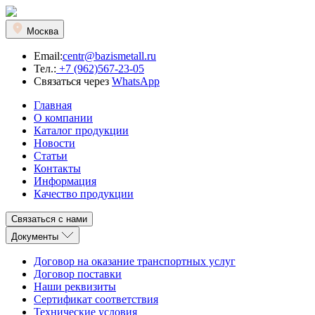
Москва
Email:
centr@bazismetall.ru
Тел.:
+7 (962)567-23-05
Связаться через
WhatsApp
Главная
О компании
Каталог продукции
Новости
Статьи
Контакты
Информация
Качество продукции
Связаться с нами
Документы
Договор на оказание транспортных услуг
Договор поставки
Наши реквизиты
Сертификат соответствия
Технические условия