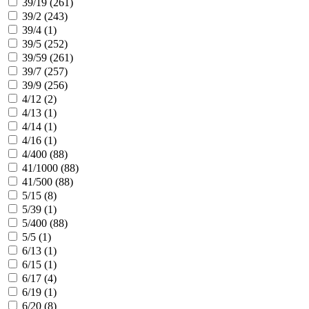
39/19 (
261
)
39/2 (
243
)
39/4 (
1
)
39/5 (
252
)
39/59 (
261
)
39/7 (
257
)
39/9 (
256
)
4/12 (
2
)
4/13 (
1
)
4/14 (
1
)
4/16 (
1
)
4/400 (
88
)
41/1000 (
88
)
41/500 (
88
)
5/15 (
8
)
5/39 (
1
)
5/400 (
88
)
5/5 (
1
)
6/13 (
1
)
6/15 (
1
)
6/17 (
4
)
6/19 (
1
)
6/20 (
8
)