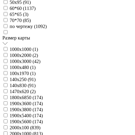
50х95 (
91
)
60*60 (
1137
)
65*65 (
3
)
70*70 (
85
)
по чертежу (
1092
)
Размер карты
1000х1000 (
1
)
1000х2000 (
2
)
1000х3000 (
42
)
1000х480 (
1
)
100х1970 (
1
)
140х250 (
91
)
140х830 (
91
)
1470х620 (
2
)
1800х6850 (
174
)
1900х3600 (
174
)
1900х3800 (
174
)
1900х5400 (
174
)
1900х5600 (
174
)
2000х100 (
839
)
2000х1000 (
813
)