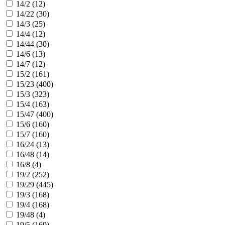
14/2 (
12
)
14/22 (
30
)
14/3 (
25
)
14/4 (
12
)
14/44 (
30
)
14/6 (
13
)
14/7 (
12
)
15/2 (
161
)
15/23 (
400
)
15/3 (
323
)
15/4 (
163
)
15/47 (
400
)
15/6 (
160
)
15/7 (
160
)
16/24 (
13
)
16/48 (
14
)
16/8 (
4
)
19/2 (
252
)
19/29 (
445
)
19/3 (
168
)
19/4 (
168
)
19/48 (
4
)
19/5 (
169
)