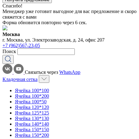
Спасибо!
Менеджер уже готовит выгодное для вас предложение и скоро
свяжется с вами
Форма обновится повторно через
6
сек.
Москва
г. Москва, ул. Электрозаводская, д. 24, офис 207
+7 (962)567-23-05
Поиск
Связаться через
WhatsApp
Кладочная сетка
Ячейка 100*100
Ячейка 100*200
Ячейка 100*50
Ячейка 120*120
Ячейка 125*125
Ячейка 130*130
Ячейка 140*140
Ячейка 150*150
Ячейка 150*200