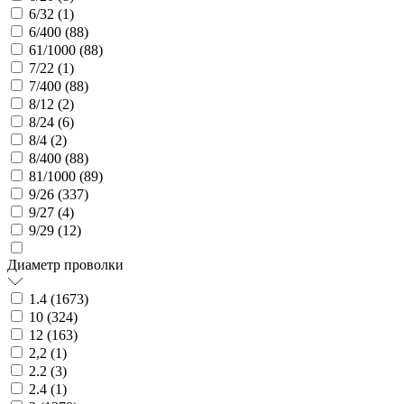
6/32 (
1
)
6/400 (
88
)
61/1000 (
88
)
7/22 (
1
)
7/400 (
88
)
8/12 (
2
)
8/24 (
6
)
8/4 (
2
)
8/400 (
88
)
81/1000 (
89
)
9/26 (
337
)
9/27 (
4
)
9/29 (
12
)
Диаметр проволки
1.4 (
1673
)
10 (
324
)
12 (
163
)
2,2 (
1
)
2.2 (
3
)
2.4 (
1
)