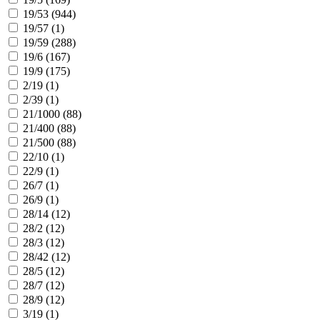
19/53 (
944
)
19/57 (
1
)
19/59 (
288
)
19/6 (
167
)
19/9 (
175
)
2/19 (
1
)
2/39 (
1
)
21/1000 (
88
)
21/400 (
88
)
21/500 (
88
)
22/10 (
1
)
22/9 (
1
)
26/7 (
1
)
26/9 (
1
)
28/14 (
12
)
28/2 (
12
)
28/3 (
12
)
28/42 (
12
)
28/5 (
12
)
28/7 (
12
)
28/9 (
12
)
3/19 (
1
)