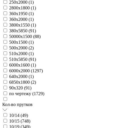
250х2000 (
1
)
2800х1800 (
1
)
360х1950 (
1
)
360х2000 (
1
)
3800х1550 (
1
)
380х5850 (
91
)
50000х1500 (
88
)
500х1500 (
1
)
500х2000 (
2
)
510х2000 (
1
)
510х5850 (
91
)
6000х1600 (
1
)
6000х2000 (
1297
)
640х2000 (
1
)
6850х1800 (
2
)
90х320 (
91
)
по чертежу (
1729
)
Кол-во прутков
10/14 (
49
)
10/15 (
748
)
10/19 (
349
)