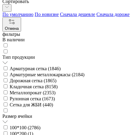
Сортировать
По умолчанию
По новизне
Сначала дешевле
Сначала дороже
Отмена
фильтры
В наличии
Тип продукции
Арматурная сетка (
1846
)
Арматурные металлокаркасы (
2184
)
Дорожная сетка (
1865
)
Кладочная сетка (
8158
)
Металлопрокат (
2353
)
Рулонная сетка (
1673
)
Сетка для ЖБИ (
440
)
Размер ячейки
100*100 (
2786
)
100*200 (
1
)