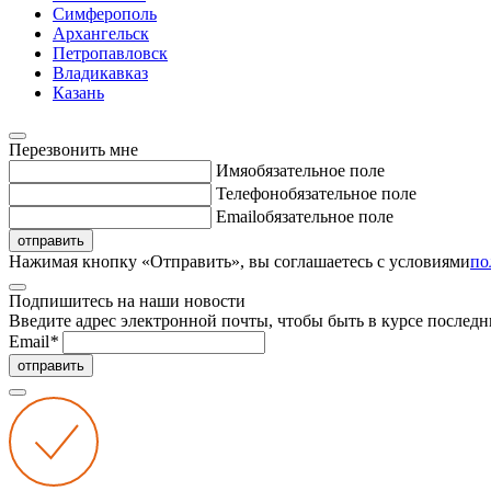
Симферополь
Архангельск
Петропавловск
Владикавказ
Казань
Перезвонить мне
Имя
обязательное поле
Телефон
обязательное поле
Email
обязательное поле
отправить
Нажимая кнопку «Отправить», вы соглашаетесь с условиями
по
Подпишитесь на наши новости
Введите адрес электронной почты, чтобы быть в курсе последн
Email
*
отправить