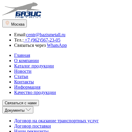
Москва
Email:
centr@bazismetall.ru
Тел.:
+7 (962)567-23-05
Связаться через
WhatsApp
Главная
О компании
Каталог продукции
Новости
Статьи
Контакты
Информация
Качество продукции
Связаться с нами
Документы
Договор на оказание транспортных услуг
Договор поставки
Наши реквизиты