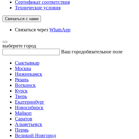
Сертификат соответствия
Технические условия
Связаться с нами
Связаться через
WhatsApp
выберите город
Ваш город
обязательное поле
Сыктывкар
Москва
Нижнекамск
Рязань
Воткинск
Курск
Тверь
Екатеринбург
Новосибирск
Майкоп
Саратов
Альметьевск
Пермь
Великий Новгород