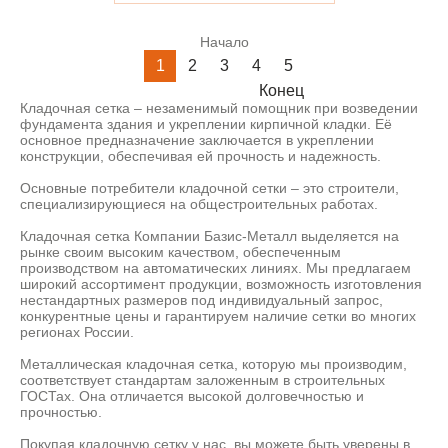
Начало
1
2
3
4
5
Конец
Кладочная сетка – незаменимый помощник при возведении
фундамента здания и укреплении кирпичной кладки. Её
основное предназначение заключается в укреплении
конструкции, обеспечивая ей прочность и надежность.
Основные потребители кладочной сетки – это строители,
специализирующиеся на общестроительных работах.
Кладочная сетка Компании Базис-Металл выделяется на
рынке своим высоким качеством, обеспеченным
производством на автоматических линиях. Мы предлагаем
широкий ассортимент продукции, возможность изготовления
нестандартных размеров под индивидуальный запрос,
конкурентные цены и гарантируем наличие сетки во многих
регионах России.
Металлическая кладочная сетка, которую мы производим,
соответствует стандартам заложенным в строительных
ГОСТах. Она отличается высокой долговечностью и
прочностью.
Покупая кладочную сетку у нас, вы можете быть уверены в