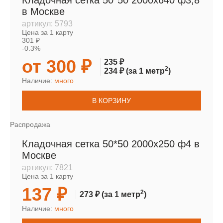
Кладочная сетка 50*50 2000х640 ф3,8
в Москве
артикул:
5793
Цена за 1 карту
301 ₽
-0.3%
от 300 ₽
235 ₽
2
234 ₽
(за 1 метр
)
Наличие:
много
В КОРЗИНУ
Распродажа
Кладочная сетка 50*50 2000х250 ф4 в
Москве
артикул:
7821
Цена за 1 карту
137 ₽
2
273 ₽
(за 1 метр
)
Наличие:
много