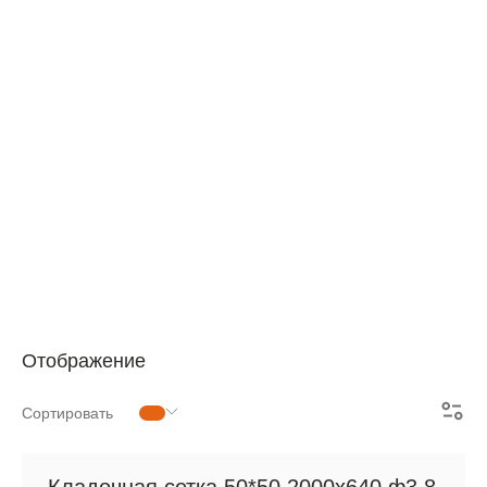
АРМАТУРНАЯ СЕТКА
СЕТКА ДЛЯ ЖБИ
РУЛОННАЯ СЕТКА
АРМАТУРНЫЕ КАРКАСЫ
МЕТАЛЛОПРОКАТ
Отображение
Сортировать