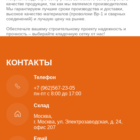
качестве продукции, так как мы являемся производителем.
Мы гарантируем лучшие сроки производства и доставки,
высокое качество материалов (проволоки Вр-1 и сварных
соединений) и лучшую цену на рынке.
Обеспечьте вашему строительному проекту надежность и
прочность – выбирайте кладочную сетку от нас!
КОНТАКТЫ
Телефон
+7 (962)567-23-05
пн-пт с 8:00 до 17:00
Склад
Москва,
г. Москва, ул. Электрозаводская, д. 24,
офис 207
Email