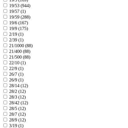
19/53 (
944
)
19/57 (
1
)
19/59 (
288
)
19/6 (
167
)
19/9 (
175
)
2/19 (
1
)
2/39 (
1
)
21/1000 (
88
)
21/400 (
88
)
21/500 (
88
)
22/10 (
1
)
22/9 (
1
)
26/7 (
1
)
26/9 (
1
)
28/14 (
12
)
28/2 (
12
)
28/3 (
12
)
28/42 (
12
)
28/5 (
12
)
28/7 (
12
)
28/9 (
12
)
3/19 (
1
)