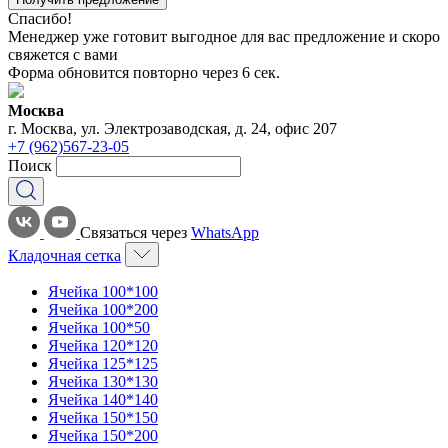
Спасибо!
Менеджер уже готовит выгодное для вас предложение и скоро
свяжется с вами
Форма обновится повторно через
6
сек.
Москва
г. Москва, ул. Электрозаводская, д. 24, офис 207
+7 (962)567-23-05
Поиск
Связаться через
WhatsApp
Кладочная сетка
Ячейка 100*100
Ячейка 100*200
Ячейка 100*50
Ячейка 120*120
Ячейка 125*125
Ячейка 130*130
Ячейка 140*140
Ячейка 150*150
Ячейка 150*200