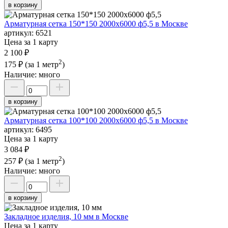
в корзину
Арматурная сетка 150*150 2000х6000 ф5,5 в Москве
артикул:
6521
Цена за 1 карту
2 100 ₽
2
175 ₽
(за 1 метр
)
Наличие:
много
в корзину
Арматурная сетка 100*100 2000х6000 ф5,5 в Москве
артикул:
6495
Цена за 1 карту
3 084 ₽
2
257 ₽
(за 1 метр
)
Наличие:
много
в корзину
Закладное изделия, 10 мм в Москве
Цена за 1 карту