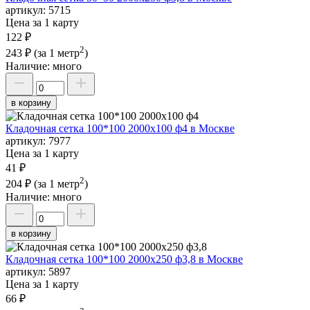
артикул:
5715
Цена за 1 карту
122 ₽
2
243 ₽
(за 1 метр
)
Наличие:
много
в корзину
Кладочная сетка 100*100 2000х100 ф4 в Москве
артикул:
7977
Цена за 1 карту
41 ₽
2
204 ₽
(за 1 метр
)
Наличие:
много
в корзину
Кладочная сетка 100*100 2000х250 ф3,8 в Москве
артикул:
5897
Цена за 1 карту
66 ₽