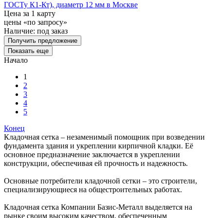
ГОСТу К1-Кт), диаметр 12 мм в Москве
Цена за 1 карту
цены «по запросу»
Наличие:
под заказ
Получить предложение
Показать еще
Начало
1
2
3
4
5
Конец
Кладочная сетка – незаменимый помощник при возведении
фундамента здания и укреплении кирпичной кладки. Её
основное предназначение заключается в укреплении
конструкции, обеспечивая ей прочность и надежность.
Основные потребители кладочной сетки – это строители,
специализирующиеся на общестроительных работах.
Кладочная сетка Компании Базис-Металл выделяется на
рынке своим высоким качеством, обеспеченным