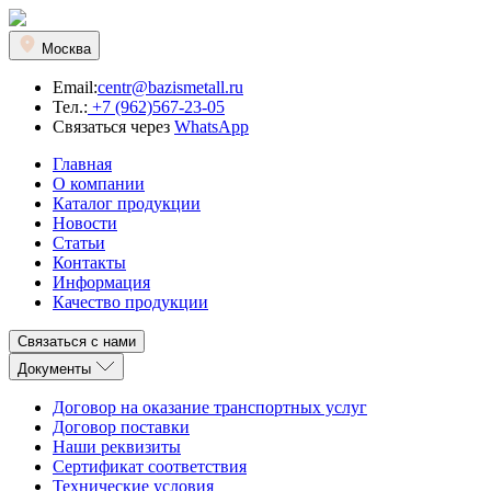
Москва
Email:
centr@bazismetall.ru
Тел.:
+7 (962)567-23-05
Связаться через
WhatsApp
Главная
О компании
Каталог продукции
Новости
Статьи
Контакты
Информация
Качество продукции
Связаться с нами
Документы
Договор на оказание транспортных услуг
Договор поставки
Наши реквизиты
Сертификат соответствия
Технические условия