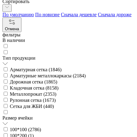
Сортировать
По умолчанию
По новизне
Сначала дешевле
Сначала дороже
Отмена
фильтры
В наличии
Тип продукции
Арматурная сетка (
1846
)
Арматурные металлокаркасы (
2184
)
Дорожная сетка (
1865
)
Кладочная сетка (
8158
)
Металлопрокат (
2353
)
Рулонная сетка (
1673
)
Сетка для ЖБИ (
440
)
Размер ячейки
100*100 (
2786
)
100*200 (
1
)