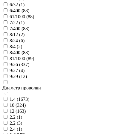
6/32 (
1
)
6/400 (
88
)
61/1000 (
88
)
7/22 (
1
)
7/400 (
88
)
8/12 (
2
)
8/24 (
6
)
8/4 (
2
)
8/400 (
88
)
81/1000 (
89
)
9/26 (
337
)
9/27 (
4
)
9/29 (
12
)
Диаметр проволки
1.4 (
1673
)
10 (
324
)
12 (
163
)
2,2 (
1
)
2.2 (
3
)
2.4 (
1
)