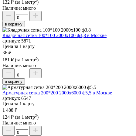
2
132 ₽
(за 1 метр
)
Наличие:
много
в корзину
Кладочная сетка 100*100 2000х100 ф3,8 в Москве
артикул:
5871
Цена за 1 карту
36 ₽
2
181 ₽
(за 1 метр
)
Наличие:
много
в корзину
Арматурная сетка 200*200 2000х6000 ф5,5 в Москве
артикул:
6547
Цена за 1 карту
1 488 ₽
2
124 ₽
(за 1 метр
)
Наличие:
много