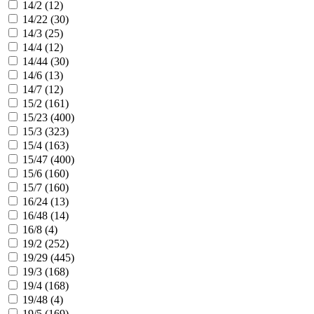
14/2 (
12
)
14/22 (
30
)
14/3 (
25
)
14/4 (
12
)
14/44 (
30
)
14/6 (
13
)
14/7 (
12
)
15/2 (
161
)
15/23 (
400
)
15/3 (
323
)
15/4 (
163
)
15/47 (
400
)
15/6 (
160
)
15/7 (
160
)
16/24 (
13
)
16/48 (
14
)
16/8 (
4
)
19/2 (
252
)
19/29 (
445
)
19/3 (
168
)
19/4 (
168
)
19/48 (
4
)
19/5 (
169
)