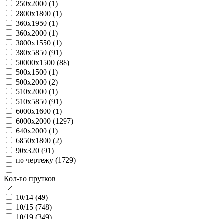
250х2000 (
1
)
2800х1800 (
1
)
360х1950 (
1
)
360х2000 (
1
)
3800х1550 (
1
)
380х5850 (
91
)
50000х1500 (
88
)
500х1500 (
1
)
500х2000 (
2
)
510х2000 (
1
)
510х5850 (
91
)
6000х1600 (
1
)
6000х2000 (
1297
)
640х2000 (
1
)
6850х1800 (
2
)
90х320 (
91
)
по чертежу (
1729
)
Кол-во прутков
10/14 (
49
)
10/15 (
748
)
10/19 (
349
)