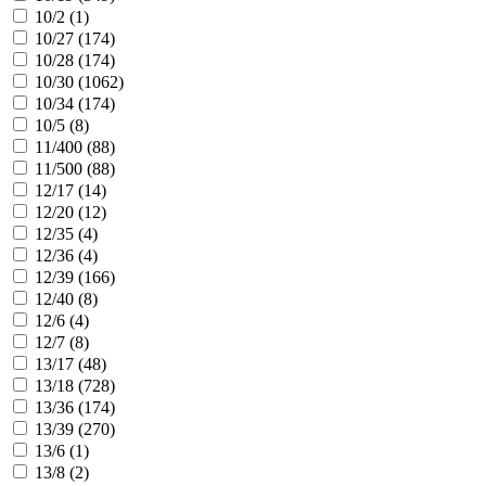
10/2 (
1
)
10/27 (
174
)
10/28 (
174
)
10/30 (
1062
)
10/34 (
174
)
10/5 (
8
)
11/400 (
88
)
11/500 (
88
)
12/17 (
14
)
12/20 (
12
)
12/35 (
4
)
12/36 (
4
)
12/39 (
166
)
12/40 (
8
)
12/6 (
4
)
12/7 (
8
)
13/17 (
48
)
13/18 (
728
)
13/36 (
174
)
13/39 (
270
)
13/6 (
1
)
13/8 (
2
)