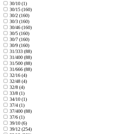
30/10 (
1
)
30/15 (
160
)
30/2 (
160
)
30/3 (
160
)
30/46 (
160
)
30/5 (
160
)
30/7 (
160
)
30/9 (
160
)
31/333 (
88
)
31/400 (
88
)
31/500 (
88
)
31/666 (
88
)
32/16 (
4
)
32/48 (
4
)
32/8 (
4
)
33/8 (
1
)
34/10 (
1
)
37/4 (
1
)
37/400 (
88
)
37/6 (
1
)
39/10 (
6
)
39/12 (
254
)