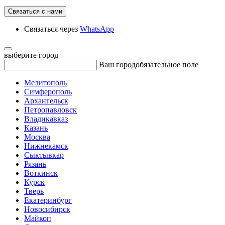
Связаться с нами
Связаться через
WhatsApp
выберите город
Ваш город
обязательное поле
Мелитополь
Симферополь
Архангельск
Петропавловск
Владикавказ
Казань
Москва
Нижнекамск
Сыктывкар
Рязань
Воткинск
Курск
Тверь
Екатеринбург
Новосибирск
Майкоп