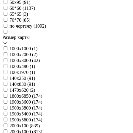
50х95 (
91
)
60*60 (
1137
)
65*65 (
3
)
70*70 (
85
)
по чертежу (
1092
)
Размер карты
1000х1000 (
1
)
1000х2000 (
2
)
1000х3000 (
42
)
1000х480 (
1
)
100х1970 (
1
)
140х250 (
91
)
140х830 (
91
)
1470х620 (
2
)
1800х6850 (
174
)
1900х3600 (
174
)
1900х3800 (
174
)
1900х5400 (
174
)
1900х5600 (
174
)
2000х100 (
839
)
2000х1000 (
813
)