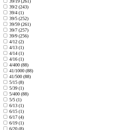
39/19 (
261
)
39/2 (
243
)
39/4 (
1
)
39/5 (
252
)
39/59 (
261
)
39/7 (
257
)
39/9 (
256
)
4/12 (
2
)
4/13 (
1
)
4/14 (
1
)
4/16 (
1
)
4/400 (
88
)
41/1000 (
88
)
41/500 (
88
)
5/15 (
8
)
5/39 (
1
)
5/400 (
88
)
5/5 (
1
)
6/13 (
1
)
6/15 (
1
)
6/17 (
4
)
6/19 (
1
)
6/20 (
8
)