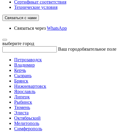
Сертификат соответствия
Технические условия
Связаться с нами
Связаться через
WhatsApp
выберите город
Ваш город
обязательное поле
Петрозаводск
Владимир
Керчь
Сызрань
Брянск
Нижневартовск
Ярославль
Липецк
Рыбинск
Тюмень
Элиста
Октябрьский
Мелитополь
Симферополь