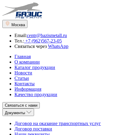
Москва
Email:
centr@bazismetall.ru
Тел.:
+7 (962)567-23-05
Связаться через
WhatsApp
Главная
О компании
Каталог продукции
Новости
Статьи
Контакты
Информация
Качество продукции
Связаться с нами
Документы
Договор на оказание транспортных услуг
Договор поставки
Наши реквизиты