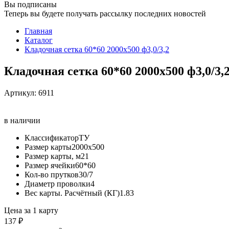
Вы подписаны
Теперь вы будете получать рассылку последних новостей
Главная
Каталог
Кладочная сетка 60*60 2000х500 ф3,0/3,2
Кладочная сетка 60*60 2000х500 ф3,0/3,
Артикул:
6911
в наличии
Классификатор
ТУ
Размер карты
2000х500
Размер карты, м2
1
Размер ячейки
60*60
Кол-во прутков
30/7
Диаметр проволки
4
Вес карты. Расчётный (КГ)
1.83
Цена за 1 карту
137 ₽