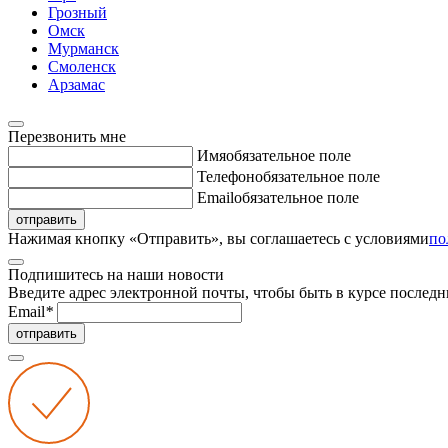
Грозный
Омск
Мурманск
Смоленск
Арзамас
Перезвонить мне
Имя
обязательное поле
Телефон
обязательное поле
Email
обязательное поле
отправить
Нажимая кнопку «Отправить», вы соглашаетесь с условиями
по
Подпишитесь на наши новости
Введите адрес электронной почты, чтобы быть в курсе последн
Email
*
отправить