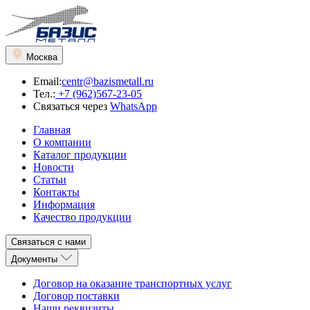
Москва
Email:
centr@bazismetall.ru
Тел.:
+7 (962)567-23-05
Связаться через
WhatsApp
Главная
О компании
Каталог продукции
Новости
Статьи
Контакты
Информация
Качество продукции
Связаться с нами
Документы
Договор на оказание транспортных услуг
Договор поставки
Наши реквизиты