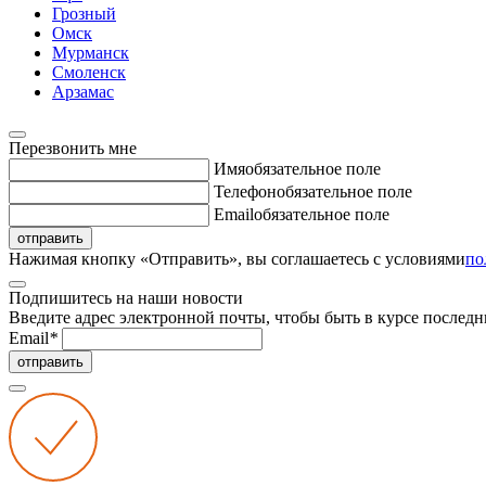
Грозный
Омск
Мурманск
Смоленск
Арзамас
Перезвонить мне
Имя
обязательное поле
Телефон
обязательное поле
Email
обязательное поле
отправить
Нажимая кнопку «Отправить», вы соглашаетесь с условиями
по
Подпишитесь на наши новости
Введите адрес электронной почты, чтобы быть в курсе последн
Email
*
отправить