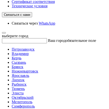
Сертификат соответствия
Технические условия
Связаться с нами
Связаться через
WhatsApp
выберите город
Ваш город
обязательное поле
Петрозаводск
Владимир
Керчь
Сызрань
Брянск
Нижневартовск
Ярославль
Липецк
Рыбинск
Тюмень
Элиста
Октябрьский
Мелитополь
Симферополь