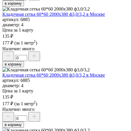
в корзину
Кладочная сетка 60*60 2000х380 ф3,0/3,2 в Москве
артикул:
6885
диаметр:
4
Цена за 1 карту
135 ₽
2
177 ₽
(за 1 метр
)
Наличие:
много
в корзину
Кладочная сетка 60*60 2000х380 ф3,0/3,2 в Москве
артикул:
6885
диаметр:
4
Цена за 1 карту
135 ₽
2
177 ₽
(за 1 метр
)
Наличие:
много
в корзину