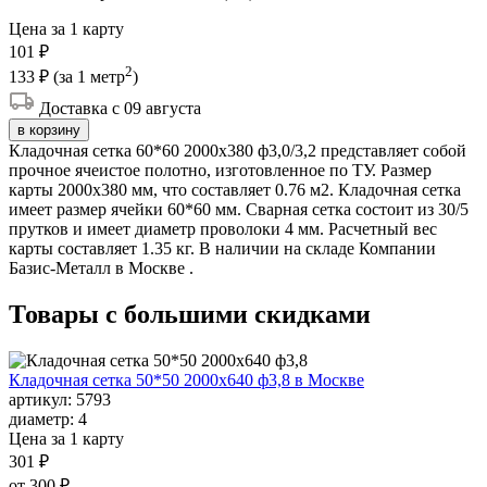
Цена за 1 карту
101 ₽
2
133 ₽
(за 1 метр
)
Доставка с 09 августа
в корзину
Кладочная сетка 60*60 2000х380 ф3,0/3,2 представляет собой
прочное ячеистое полотно, изготовленное по ТУ. Размер
карты 2000х380 мм, что составляет 0.76 м2. Кладочная сетка
имеет размер ячейки 60*60 мм. Сварная сетка состоит из 30/5
прутков и имеет диаметр проволоки 4 мм. Расчетный вес
карты составляет 1.35 кг. В наличии на складе Компании
Базис-Металл в Москве .
Товары с большими
скидками
Кладочная сетка 50*50 2000х640 ф3,8 в Москве
артикул:
5793
диаметр:
4
Цена за 1 карту
301 ₽
от 300 ₽