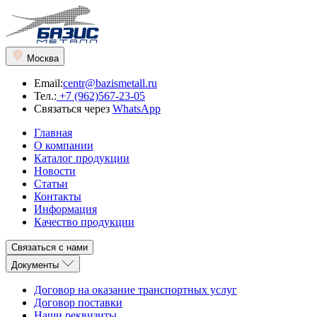
Москва
Email:
centr@bazismetall.ru
Тел.:
+7 (962)567-23-05
Связаться через
WhatsApp
Главная
О компании
Каталог продукции
Новости
Статьи
Контакты
Информация
Качество продукции
Связаться с нами
Документы
Договор на оказание транспортных услуг
Договор поставки
Наши реквизиты