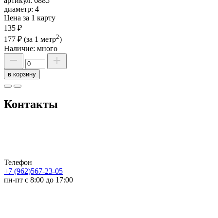
артикул:
6885
диаметр:
4
Цена за 1 карту
135 ₽
2
177 ₽
(за 1 метр
)
Наличие:
много
в корзину
Контакты
Телефон
+7 (962)567-23-05
пн-пт с 8:00 до 17:00