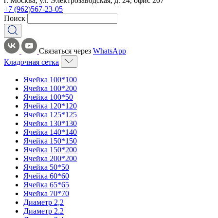
г. Москва, ул. Электрозаводская, д. 24, офис 207
+7 (962)567-23-05
Поиск
Связаться через
WhatsApp
Кладочная сетка
Ячейка 100*100
Ячейка 100*200
Ячейка 100*50
Ячейка 120*120
Ячейка 125*125
Ячейка 130*130
Ячейка 140*140
Ячейка 150*150
Ячейка 150*200
Ячейка 200*200
Ячейка 50*50
Ячейка 60*60
Ячейка 65*65
Ячейка 70*70
Диаметр 2,2
Диаметр 2.2