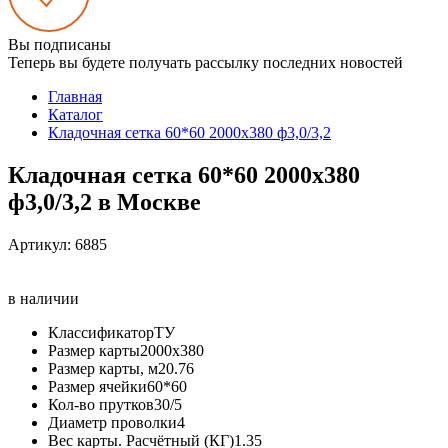
Вы подписаны
Теперь вы будете получать рассылку последних новостей
Главная
Каталог
Кладочная сетка 60*60 2000х380 ф3,0/3,2
Кладочная сетка 60*60 2000х380
ф3,0/3,2 в Москве
Артикул:
6885
в наличии
Классификатор
ТУ
Размер карты
2000х380
Размер карты, м2
0.76
Размер ячейки
60*60
Кол-во прутков
30/5
Диаметр проволки
4
Вес карты. Расчётный (КГ)
1.35