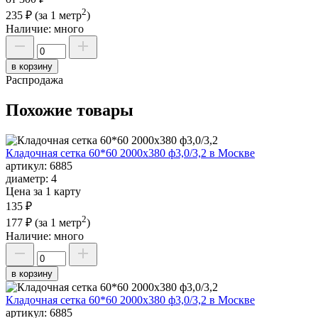
2
235 ₽
(за 1 метр
)
Наличие:
много
в корзину
Распродажа
Похожие товары
Кладочная сетка 60*60 2000х380 ф3,0/3,2 в Москве
артикул:
6885
диаметр:
4
Цена за 1 карту
135 ₽
2
177 ₽
(за 1 метр
)
Наличие:
много
в корзину
Кладочная сетка 60*60 2000х380 ф3,0/3,2 в Москве
артикул:
6885