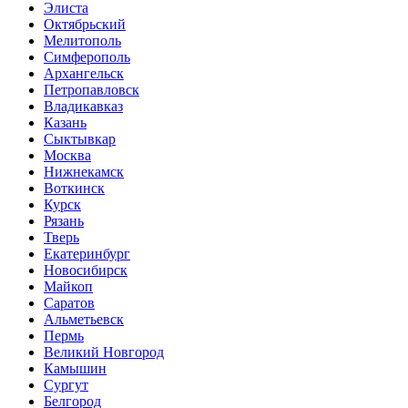
Элиста
Октябрьский
Мелитополь
Симферополь
Архангельск
Петропавловск
Владикавказ
Казань
Сыктывкар
Москва
Нижнекамск
Воткинск
Курск
Рязань
Тверь
Екатеринбург
Новосибирск
Майкоп
Саратов
Альметьевск
Пермь
Великий Новгород
Камышин
Сургут
Белгород