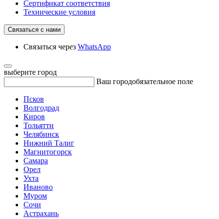
Сертификат соответствия
Технические условия
Связаться с нами
Связаться через
WhatsApp
выберите город
Ваш город
обязательное поле
Псков
Волгодрад
Киров
Тольятти
Челябинск
Нижний Талиг
Магнитогорск
Самара
Орел
Ухта
Иваново
Муром
Сочи
Астрахань