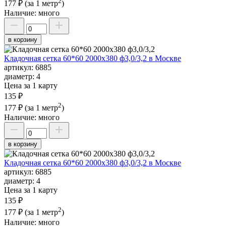
2
177 ₽
(за 1 метр
)
Наличие:
много
в корзину
Кладочная сетка 60*60 2000х380 ф3,0/3,2 в Москве
артикул:
6885
диаметр:
4
Цена за 1 карту
135 ₽
2
177 ₽
(за 1 метр
)
Наличие:
много
в корзину
Кладочная сетка 60*60 2000х380 ф3,0/3,2 в Москве
артикул:
6885
диаметр:
4
Цена за 1 карту
135 ₽
2
177 ₽
(за 1 метр
)
Наличие:
много