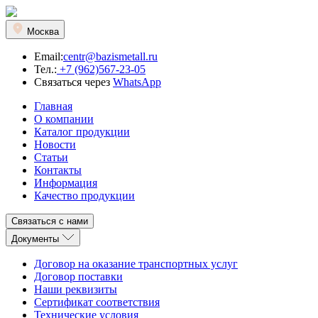
Москва
Email:
centr@bazismetall.ru
Тел.:
+7 (962)567-23-05
Связаться через
WhatsApp
Главная
О компании
Каталог продукции
Новости
Статьи
Контакты
Информация
Качество продукции
Связаться с нами
Документы
Договор на оказание транспортных услуг
Договор поставки
Наши реквизиты
Сертификат соответствия
Технические условия