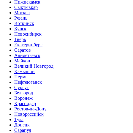
Нижнекамск
Сыктывкар
Москва
Рязань
Воткинск
Курск
Новосибирск
Тверь
Екатеринбург
Саратов
Альметьевск
Майкоп
Великий Новгород
Камышин
Пермь
Нефтеюганск
Сургут
Белгород
Воронеж
Краснодар
Ростов-на-Дону
Новороссийск
Тула
Донецк
Сарапул