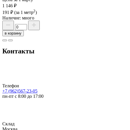
1 146 ₽
2
191 ₽
(за 1 метр
)
Наличие:
много
в корзину
Контакты
Телефон
+7 (962)567-23-05
пн-пт с 8:00 до 17:00
Склад
Москва,