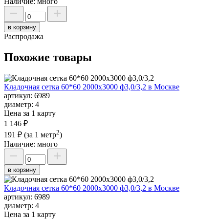
Наличие:
много
в корзину
Распродажа
Похожие товары
Кладочная сетка 60*60 2000х3000 ф3,0/3,2 в Москве
артикул:
6989
диаметр:
4
Цена за 1 карту
1 146 ₽
2
191 ₽
(за 1 метр
)
Наличие:
много
в корзину
Кладочная сетка 60*60 2000х3000 ф3,0/3,2 в Москве
артикул:
6989
диаметр:
4
Цена за 1 карту