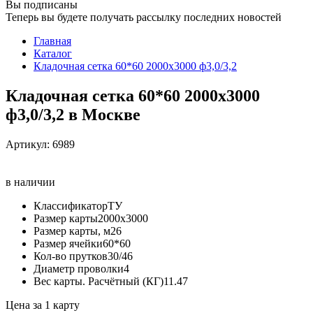
Вы подписаны
Теперь вы будете получать рассылку последних новостей
Главная
Каталог
Кладочная сетка 60*60 2000х3000 ф3,0/3,2
Кладочная сетка 60*60 2000х3000
ф3,0/3,2 в Москве
Артикул:
6989
в наличии
Классификатор
ТУ
Размер карты
2000х3000
Размер карты, м2
6
Размер ячейки
60*60
Кол-во прутков
30/46
Диаметр проволки
4
Вес карты. Расчётный (КГ)
11.47
Цена за 1 карту