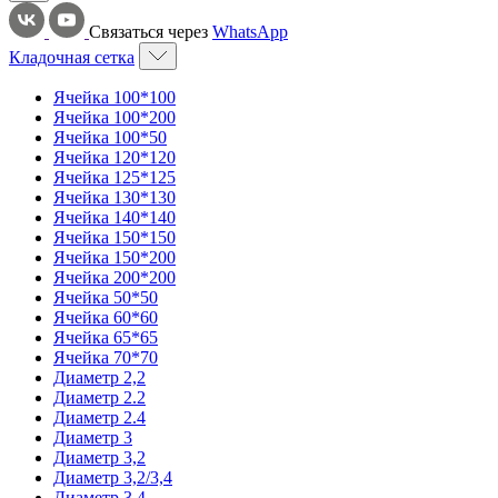
Связаться через
WhatsApp
Кладочная сетка
Ячейка 100*100
Ячейка 100*200
Ячейка 100*50
Ячейка 120*120
Ячейка 125*125
Ячейка 130*130
Ячейка 140*140
Ячейка 150*150
Ячейка 150*200
Ячейка 200*200
Ячейка 50*50
Ячейка 60*60
Ячейка 65*65
Ячейка 70*70
Диаметр 2,2
Диаметр 2.2
Диаметр 2.4
Диаметр 3
Диаметр 3,2
Диаметр 3,2/3,4
Диаметр 3,4