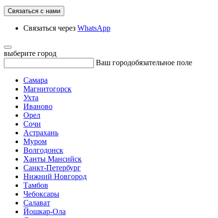
Связаться с нами
Связаться через
WhatsApp
выберите город
Ваш город
обязательное поле
Самара
Магнитогорск
Ухта
Иваново
Орел
Сочи
Астрахань
Муром
Волгодонск
Ханты Мансийск
Санкт-Петербург
Нижний Новгород
Тамбов
Чебоксары
Салават
Йошкар-Ола