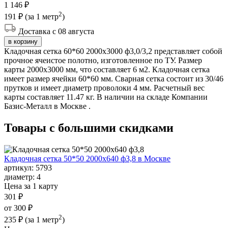
1 146 ₽
2
191 ₽
(за 1 метр
)
Доставка с 08 августа
в корзину
Кладочная сетка 60*60 2000х3000 ф3,0/3,2 представляет собой
прочное ячеистое полотно, изготовленное по ТУ. Размер
карты 2000х3000 мм, что составляет 6 м2. Кладочная сетка
имеет размер ячейки 60*60 мм. Сварная сетка состоит из 30/46
прутков и имеет диаметр проволоки 4 мм. Расчетный вес
карты составляет 11.47 кг. В наличии на складе Компании
Базис-Металл в Москве .
Товары с большими
скидками
Кладочная сетка 50*50 2000х640 ф3,8 в Москве
артикул:
5793
диаметр:
4
Цена за 1 карту
301 ₽
от 300 ₽
2
235 ₽
(за 1 метр
)