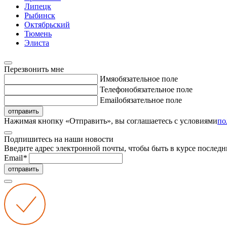
Липецк
Рыбинск
Октябрьский
Тюмень
Элиста
Перезвонить мне
Имя
обязательное поле
Телефон
обязательное поле
Email
обязательное поле
отправить
Нажимая кнопку «Отправить», вы соглашаетесь с условиями
по
Подпишитесь на наши новости
Введите адрес электронной почты, чтобы быть в курсе последн
Email
*
отправить