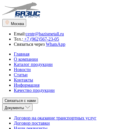
Москва
Email:
centr@bazismetall.ru
Тел.:
+7 (962)567-23-05
Связаться через
WhatsApp
Главная
О компании
Каталог продукции
Новости
Статьи
Контакты
Информация
Качество продукции
Связаться с нами
Документы
Договор на оказание транспортных услуг
Договор поставки
Наши реквизиты