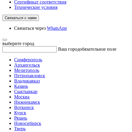
Сертификат соответствия
Технические условия
Связаться с нами
Связаться через
WhatsApp
выберите город
Ваш город
обязательное поле
Симферополь
Архангельск
Мелитополь
Петропавловск
Владикавказ
Казань
Сыктывкар
Москва
Нижнекамск
Воткинск
Курск
Рязань
Новосибирск
Тверь