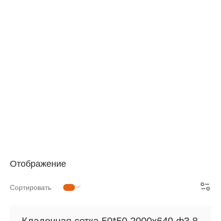
АРМАТУРНАЯ СЕТКА
СЕТКА ДЛЯ ЖБИ
РУЛОННАЯ СЕТКА
АРМАТУРНЫЕ КАРКАСЫ
МЕТАЛЛОПРОКАТ
Отображение
Сортировать