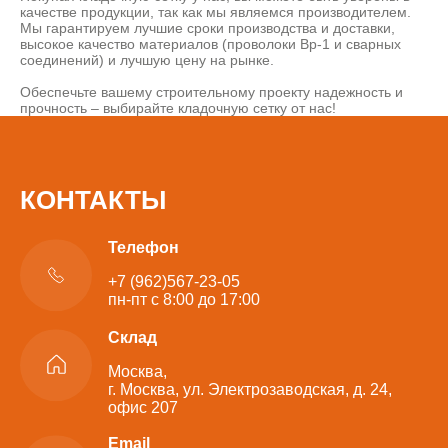
качестве продукции, так как мы являемся производителем.
Мы гарантируем лучшие сроки производства и доставки,
высокое качество материалов (проволоки Вр-1 и сварных
соединений) и лучшую цену на рынке.
Обеспечьте вашему строительному проекту надежность и
прочность – выбирайте кладочную сетку от нас!
КОНТАКТЫ
Телефон
+7 (962)567-23-05
пн-пт с 8:00 до 17:00
Склад
Москва,
г. Москва, ул. Электрозаводская, д. 24,
офис 207
Email