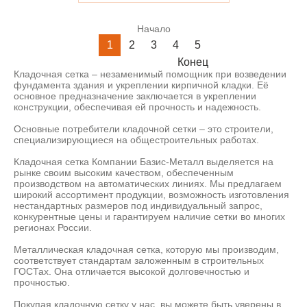
Начало
1
2
3
4
5
Конец
Кладочная сетка – незаменимый помощник при возведении
фундамента здания и укреплении кирпичной кладки. Её
основное предназначение заключается в укреплении
конструкции, обеспечивая ей прочность и надежность.
Основные потребители кладочной сетки – это строители,
специализирующиеся на общестроительных работах.
Кладочная сетка Компании Базис-Металл выделяется на
рынке своим высоким качеством, обеспеченным
производством на автоматических линиях. Мы предлагаем
широкий ассортимент продукции, возможность изготовления
нестандартных размеров под индивидуальный запрос,
конкурентные цены и гарантируем наличие сетки во многих
регионах России.
Металлическая кладочная сетка, которую мы производим,
соответствует стандартам заложенным в строительных
ГОСТах. Она отличается высокой долговечностью и
прочностью.
Покупая кладочную сетку у нас, вы можете быть уверены в