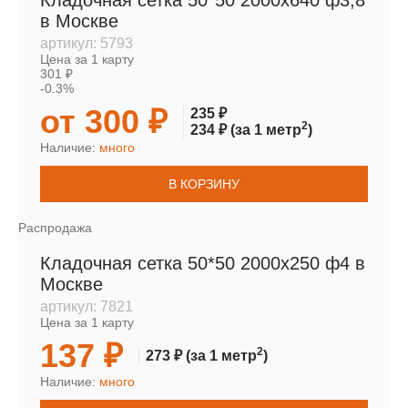
Кладочная сетка 50*50 2000х640 ф3,8
в Москве
артикул:
5793
Цена за 1 карту
301 ₽
-0.3%
от 300 ₽
235 ₽
2
234 ₽
(за 1 метр
)
Наличие:
много
В КОРЗИНУ
Распродажа
Кладочная сетка 50*50 2000х250 ф4 в
Москве
артикул:
7821
Цена за 1 карту
137 ₽
2
273 ₽
(за 1 метр
)
Наличие:
много