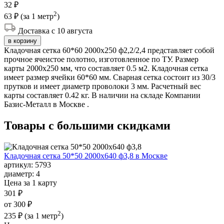
32 ₽
2
63 ₽
(за 1 метр
)
Доставка с 10 августа
в корзину
Кладочная сетка 60*60 2000х250 ф2,2/2,4 представляет собой
прочное ячеистое полотно, изготовленное по ТУ. Размер
карты 2000х250 мм, что составляет 0.5 м2. Кладочная сетка
имеет размер ячейки 60*60 мм. Сварная сетка состоит из 30/3
прутков и имеет диаметр проволоки 3 мм. Расчетный вес
карты составляет 0.42 кг. В наличии на складе Компании
Базис-Металл в Москве .
Товары с большими
скидками
Кладочная сетка 50*50 2000х640 ф3,8 в Москве
артикул:
5793
диаметр:
4
Цена за 1 карту
301 ₽
от 300 ₽
2
235 ₽
(за 1 метр
)