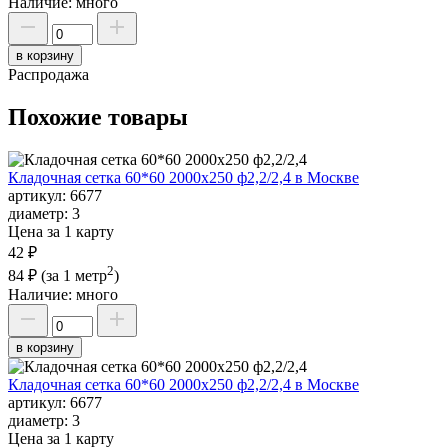
Наличие:
много
в корзину
Распродажа
Похожие товары
Кладочная сетка 60*60 2000х250 ф2,2/2,4 в Москве
артикул:
6677
диаметр:
3
Цена за 1 карту
42 ₽
2
84 ₽
(за 1 метр
)
Наличие:
много
в корзину
Кладочная сетка 60*60 2000х250 ф2,2/2,4 в Москве
артикул:
6677
диаметр:
3
Цена за 1 карту