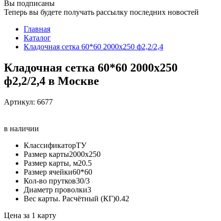
Вы подписаны
Теперь вы будете получать рассылку последних новостей
Главная
Каталог
Кладочная сетка 60*60 2000х250 ф2,2/2,4
Кладочная сетка 60*60 2000х250
ф2,2/2,4 в Москве
Артикул:
6677
в наличии
Классификатор
ТУ
Размер карты
2000х250
Размер карты, м2
0.5
Размер ячейки
60*60
Кол-во прутков
30/3
Диаметр проволки
3
Вес карты. Расчётный (КГ)
0.42
Цена за 1 карту