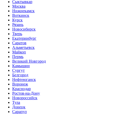
Сыктывкар
Москва
Нижнекамск
Воткинск
Курск
Рязань
Новосибирск
Тверь
Екатеринбург
Саратов
Альметьевск
Майкоп
Пермь
Великий Новгород
Камышин
Сургут
Белгород
Нефтеюганск
Воронеж
Краснодар
Ростов-на-Дону
Новороссийск
Тула
Донецк
Сарапул