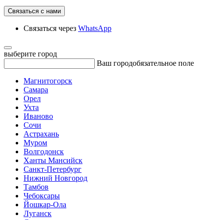
Связаться с нами
Связаться через
WhatsApp
выберите город
Ваш город
обязательное поле
Магнитогорск
Самара
Орел
Ухта
Иваново
Сочи
Астрахань
Муром
Волгодонск
Ханты Мансийск
Санкт-Петербург
Нижний Новгород
Тамбов
Чебоксары
Йошкар-Ола
Луганск