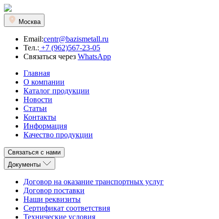
Москва
Email:
centr@bazismetall.ru
Тел.:
+7 (962)567-23-05
Связаться через
WhatsApp
Главная
О компании
Каталог продукции
Новости
Статьи
Контакты
Информация
Качество продукции
Связаться с нами
Документы
Договор на оказание транспортных услуг
Договор поставки
Наши реквизиты
Сертификат соответствия
Технические условия