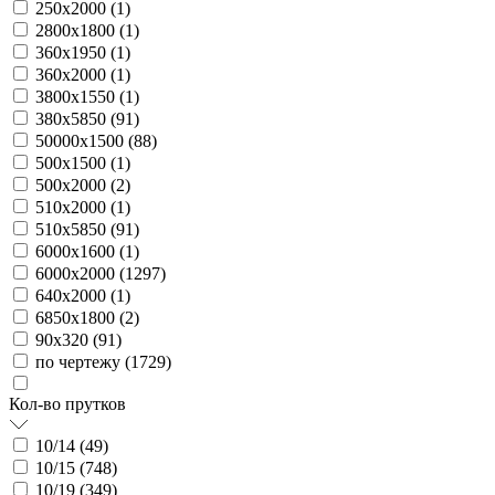
250х2000 (
1
)
2800х1800 (
1
)
360х1950 (
1
)
360х2000 (
1
)
3800х1550 (
1
)
380х5850 (
91
)
50000х1500 (
88
)
500х1500 (
1
)
500х2000 (
2
)
510х2000 (
1
)
510х5850 (
91
)
6000х1600 (
1
)
6000х2000 (
1297
)
640х2000 (
1
)
6850х1800 (
2
)
90х320 (
91
)
по чертежу (
1729
)
Кол-во прутков
10/14 (
49
)
10/15 (
748
)
10/19 (
349
)