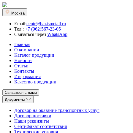
Москва
Email:
centr@bazismetall.ru
Тел.:
+7 (962)567-23-05
Связаться через
WhatsApp
Главная
О компании
Каталог продукции
Новости
Статьи
Контакты
Информация
Качество продукции
Связаться с нами
Документы
Договор на оказание транспортных услуг
Договор поставки
Наши реквизиты
Сертификат соответствия
Технические условия