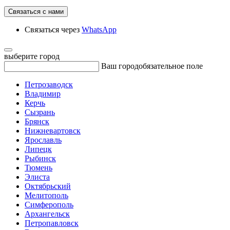
Связаться с нами
Связаться через
WhatsApp
выберите город
Ваш город
обязательное поле
Петрозаводск
Владимир
Керчь
Сызрань
Брянск
Нижневартовск
Ярославль
Липецк
Рыбинск
Тюмень
Элиста
Октябрьский
Мелитополь
Симферополь
Архангельск
Петропавловск