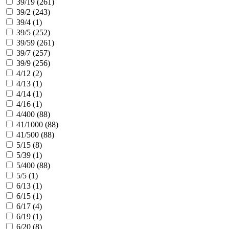
39/19 (
261
)
39/2 (
243
)
39/4 (
1
)
39/5 (
252
)
39/59 (
261
)
39/7 (
257
)
39/9 (
256
)
4/12 (
2
)
4/13 (
1
)
4/14 (
1
)
4/16 (
1
)
4/400 (
88
)
41/1000 (
88
)
41/500 (
88
)
5/15 (
8
)
5/39 (
1
)
5/400 (
88
)
5/5 (
1
)
6/13 (
1
)
6/15 (
1
)
6/17 (
4
)
6/19 (
1
)
6/20 (
8
)