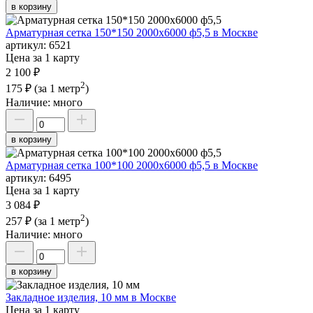
в корзину
Арматурная сетка 150*150 2000х6000 ф5,5 в Москве
артикул:
6521
Цена за 1 карту
2 100 ₽
2
175 ₽
(за 1 метр
)
Наличие:
много
в корзину
Арматурная сетка 100*100 2000х6000 ф5,5 в Москве
артикул:
6495
Цена за 1 карту
3 084 ₽
2
257 ₽
(за 1 метр
)
Наличие:
много
в корзину
Закладное изделия, 10 мм в Москве
Цена за 1 карту