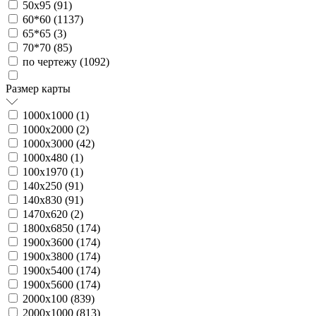
50х95 (
91
)
60*60 (
1137
)
65*65 (
3
)
70*70 (
85
)
по чертежу (
1092
)
Размер карты
1000х1000 (
1
)
1000х2000 (
2
)
1000х3000 (
42
)
1000х480 (
1
)
100х1970 (
1
)
140х250 (
91
)
140х830 (
91
)
1470х620 (
2
)
1800х6850 (
174
)
1900х3600 (
174
)
1900х3800 (
174
)
1900х5400 (
174
)
1900х5600 (
174
)
2000х100 (
839
)
2000х1000 (
813
)