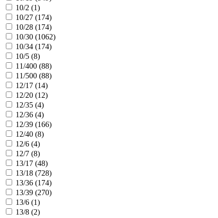
10/2 (
1
)
10/27 (
174
)
10/28 (
174
)
10/30 (
1062
)
10/34 (
174
)
10/5 (
8
)
11/400 (
88
)
11/500 (
88
)
12/17 (
14
)
12/20 (
12
)
12/35 (
4
)
12/36 (
4
)
12/39 (
166
)
12/40 (
8
)
12/6 (
4
)
12/7 (
8
)
13/17 (
48
)
13/18 (
728
)
13/36 (
174
)
13/39 (
270
)
13/6 (
1
)
13/8 (
2
)