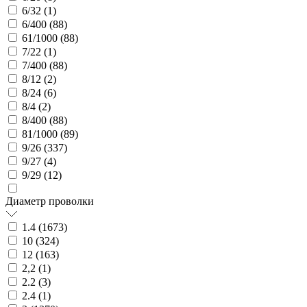
6/32 (
1
)
6/400 (
88
)
61/1000 (
88
)
7/22 (
1
)
7/400 (
88
)
8/12 (
2
)
8/24 (
6
)
8/4 (
2
)
8/400 (
88
)
81/1000 (
89
)
9/26 (
337
)
9/27 (
4
)
9/29 (
12
)
Диаметр проволки
1.4 (
1673
)
10 (
324
)
12 (
163
)
2,2 (
1
)
2.2 (
3
)
2.4 (
1
)