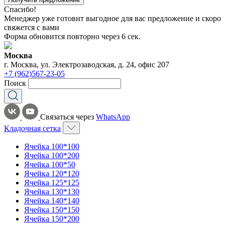
Спасибо!
Менеджер уже готовит выгодное для вас предложение и скоро
свяжется с вами
Форма обновится повторно через
6
сек.
Москва
г. Москва, ул. Электрозаводская, д. 24, офис 207
+7 (962)567-23-05
Поиск
Связаться через
WhatsApp
Кладочная сетка
Ячейка 100*100
Ячейка 100*200
Ячейка 100*50
Ячейка 120*120
Ячейка 125*125
Ячейка 130*130
Ячейка 140*140
Ячейка 150*150
Ячейка 150*200