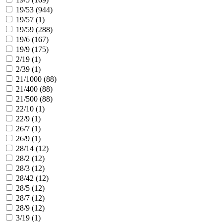
19/53 (
944
)
19/57 (
1
)
19/59 (
288
)
19/6 (
167
)
19/9 (
175
)
2/19 (
1
)
2/39 (
1
)
21/1000 (
88
)
21/400 (
88
)
21/500 (
88
)
22/10 (
1
)
22/9 (
1
)
26/7 (
1
)
26/9 (
1
)
28/14 (
12
)
28/2 (
12
)
28/3 (
12
)
28/42 (
12
)
28/5 (
12
)
28/7 (
12
)
28/9 (
12
)
3/19 (
1
)