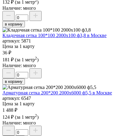
2
132 ₽
(за 1 метр
)
Наличие:
много
в корзину
Кладочная сетка 100*100 2000х100 ф3,8 в Москве
артикул:
5871
Цена за 1 карту
36 ₽
2
181 ₽
(за 1 метр
)
Наличие:
много
в корзину
Арматурная сетка 200*200 2000х6000 ф5,5 в Москве
артикул:
6547
Цена за 1 карту
1 488 ₽
2
124 ₽
(за 1 метр
)
Наличие:
много