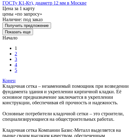
ГОСТу К1-Кт), диаметр 12 мм в Москве
Цена за 1 карту
цены «по запросу»
Наличие:
под заказ
Получить предложение
Показать еще
Начало
1
2
3
4
5
Конец
Кладочная сетка – незаменимый помощник при возведении
фундамента здания и укреплении кирпичной кладки. Её
основное предназначение заключается в укреплении
конструкции, обеспечивая ей прочность и надежность.
Основные потребители кладочной сетки – это строители,
специализирующиеся на общестроительных работах.
Кладочная сетка Компании Базис-Металл выделяется на
рынке своим высоким качеством, обеспеченным