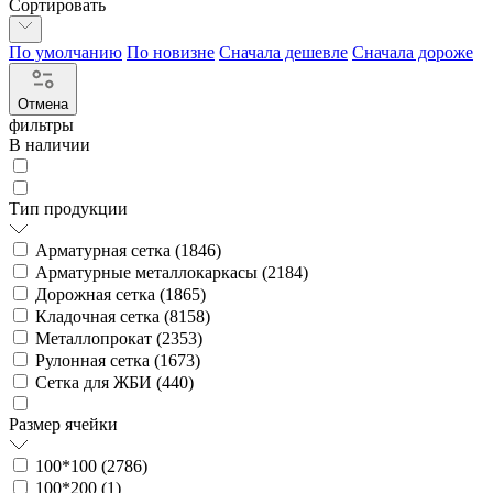
Сортировать
По умолчанию
По новизне
Сначала дешевле
Сначала дороже
Отмена
фильтры
В наличии
Тип продукции
Арматурная сетка (
1846
)
Арматурные металлокаркасы (
2184
)
Дорожная сетка (
1865
)
Кладочная сетка (
8158
)
Металлопрокат (
2353
)
Рулонная сетка (
1673
)
Сетка для ЖБИ (
440
)
Размер ячейки
100*100 (
2786
)
100*200 (
1
)