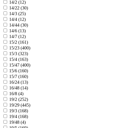
14/2 (
12
)
14/22 (
30
)
14/3 (
25
)
14/4 (
12
)
14/44 (
30
)
14/6 (
13
)
14/7 (
12
)
15/2 (
161
)
15/23 (
400
)
15/3 (
323
)
15/4 (
163
)
15/47 (
400
)
15/6 (
160
)
15/7 (
160
)
16/24 (
13
)
16/48 (
14
)
16/8 (
4
)
19/2 (
252
)
19/29 (
445
)
19/3 (
168
)
19/4 (
168
)
19/48 (
4
)
19/5 (
169
)