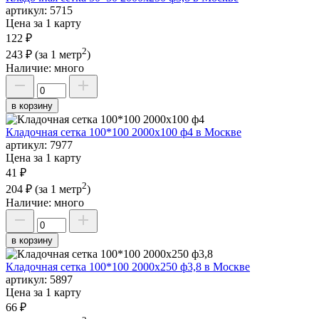
артикул:
5715
Цена за 1 карту
122 ₽
2
243 ₽
(за 1 метр
)
Наличие:
много
в корзину
Кладочная сетка 100*100 2000х100 ф4 в Москве
артикул:
7977
Цена за 1 карту
41 ₽
2
204 ₽
(за 1 метр
)
Наличие:
много
в корзину
Кладочная сетка 100*100 2000х250 ф3,8 в Москве
артикул:
5897
Цена за 1 карту
66 ₽