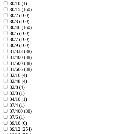
30/10 (
1
)
30/15 (
160
)
30/2 (
160
)
30/3 (
160
)
30/46 (
160
)
30/5 (
160
)
30/7 (
160
)
30/9 (
160
)
31/333 (
88
)
31/400 (
88
)
31/500 (
88
)
31/666 (
88
)
32/16 (
4
)
32/48 (
4
)
32/8 (
4
)
33/8 (
1
)
34/10 (
1
)
37/4 (
1
)
37/400 (
88
)
37/6 (
1
)
39/10 (
6
)
39/12 (
254
)