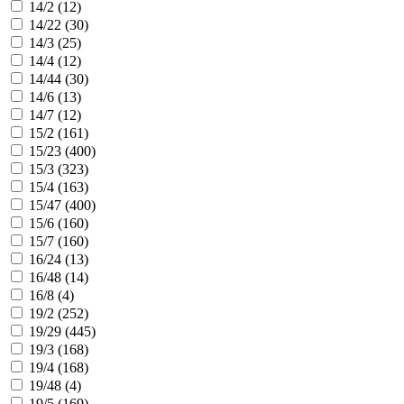
14/2 (
12
)
14/22 (
30
)
14/3 (
25
)
14/4 (
12
)
14/44 (
30
)
14/6 (
13
)
14/7 (
12
)
15/2 (
161
)
15/23 (
400
)
15/3 (
323
)
15/4 (
163
)
15/47 (
400
)
15/6 (
160
)
15/7 (
160
)
16/24 (
13
)
16/48 (
14
)
16/8 (
4
)
19/2 (
252
)
19/29 (
445
)
19/3 (
168
)
19/4 (
168
)
19/48 (
4
)
19/5 (
169
)