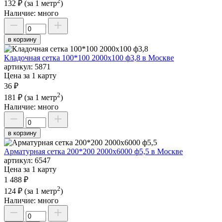
2
132 ₽
(за 1 метр
)
Наличие:
много
в корзину
Кладочная сетка 100*100 2000х100 ф3,8 в Москве
артикул:
5871
Цена за 1 карту
36 ₽
2
181 ₽
(за 1 метр
)
Наличие:
много
в корзину
Арматурная сетка 200*200 2000х6000 ф5,5 в Москве
артикул:
6547
Цена за 1 карту
1 488 ₽
2
124 ₽
(за 1 метр
)
Наличие:
много