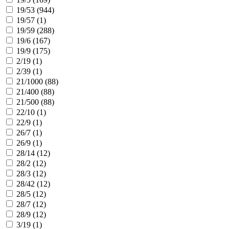
19/53 (
944
)
19/57 (
1
)
19/59 (
288
)
19/6 (
167
)
19/9 (
175
)
2/19 (
1
)
2/39 (
1
)
21/1000 (
88
)
21/400 (
88
)
21/500 (
88
)
22/10 (
1
)
22/9 (
1
)
26/7 (
1
)
26/9 (
1
)
28/14 (
12
)
28/2 (
12
)
28/3 (
12
)
28/42 (
12
)
28/5 (
12
)
28/7 (
12
)
28/9 (
12
)
3/19 (
1
)