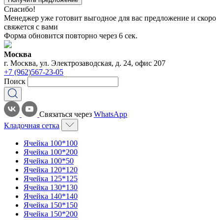
Спасибо!
Менеджер уже готовит выгодное для вас предложение и скоро
свяжется с вами
Форма обновится повторно через
6
сек.
Москва
г. Москва, ул. Электрозаводская, д. 24, офис 207
+7 (962)567-23-05
Поиск
Связаться через
WhatsApp
Кладочная сетка
Ячейка 100*100
Ячейка 100*200
Ячейка 100*50
Ячейка 120*120
Ячейка 125*125
Ячейка 130*130
Ячейка 140*140
Ячейка 150*150
Ячейка 150*200