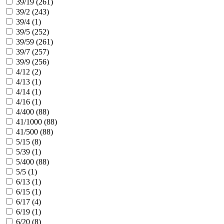
39/19 (
261
)
39/2 (
243
)
39/4 (
1
)
39/5 (
252
)
39/59 (
261
)
39/7 (
257
)
39/9 (
256
)
4/12 (
2
)
4/13 (
1
)
4/14 (
1
)
4/16 (
1
)
4/400 (
88
)
41/1000 (
88
)
41/500 (
88
)
5/15 (
8
)
5/39 (
1
)
5/400 (
88
)
5/5 (
1
)
6/13 (
1
)
6/15 (
1
)
6/17 (
4
)
6/19 (
1
)
6/20 (
8
)