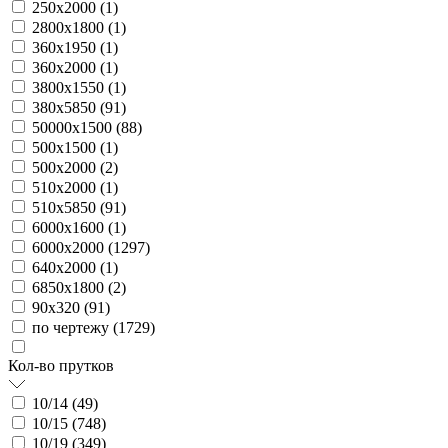
250х2000 (
1
)
2800х1800 (
1
)
360х1950 (
1
)
360х2000 (
1
)
3800х1550 (
1
)
380х5850 (
91
)
50000х1500 (
88
)
500х1500 (
1
)
500х2000 (
2
)
510х2000 (
1
)
510х5850 (
91
)
6000х1600 (
1
)
6000х2000 (
1297
)
640х2000 (
1
)
6850х1800 (
2
)
90х320 (
91
)
по чертежу (
1729
)
Кол-во прутков
10/14 (
49
)
10/15 (
748
)
10/19 (
349
)