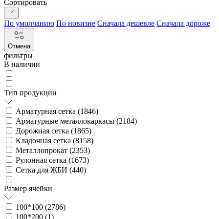
Сортировать
По умолчанию
По новизне
Сначала дешевле
Сначала дороже
Отмена
фильтры
В наличии
Тип продукции
Арматурная сетка (
1846
)
Арматурные металлокаркасы (
2184
)
Дорожная сетка (
1865
)
Кладочная сетка (
8158
)
Металлопрокат (
2353
)
Рулонная сетка (
1673
)
Сетка для ЖБИ (
440
)
Размер ячейки
100*100 (
2786
)
100*200 (
1
)