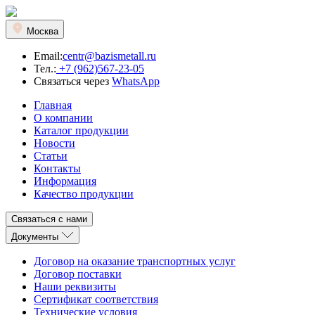
Москва
Email:
centr@bazismetall.ru
Тел.:
+7 (962)567-23-05
Связаться через
WhatsApp
Главная
О компании
Каталог продукции
Новости
Статьи
Контакты
Информация
Качество продукции
Связаться с нами
Документы
Договор на оказание транспортных услуг
Договор поставки
Наши реквизиты
Сертификат соответствия
Технические условия