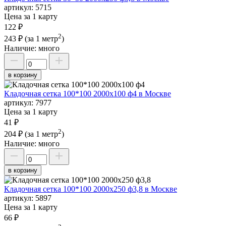
артикул:
5715
Цена за 1 карту
122 ₽
2
243 ₽
(за 1 метр
)
Наличие:
много
в корзину
Кладочная сетка 100*100 2000х100 ф4 в Москве
артикул:
7977
Цена за 1 карту
41 ₽
2
204 ₽
(за 1 метр
)
Наличие:
много
в корзину
Кладочная сетка 100*100 2000х250 ф3,8 в Москве
артикул:
5897
Цена за 1 карту
66 ₽