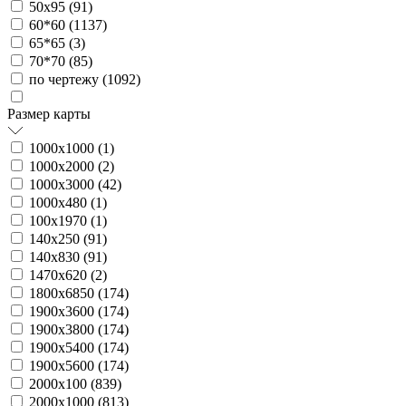
50х95 (
91
)
60*60 (
1137
)
65*65 (
3
)
70*70 (
85
)
по чертежу (
1092
)
Размер карты
1000х1000 (
1
)
1000х2000 (
2
)
1000х3000 (
42
)
1000х480 (
1
)
100х1970 (
1
)
140х250 (
91
)
140х830 (
91
)
1470х620 (
2
)
1800х6850 (
174
)
1900х3600 (
174
)
1900х3800 (
174
)
1900х5400 (
174
)
1900х5600 (
174
)
2000х100 (
839
)
2000х1000 (
813
)