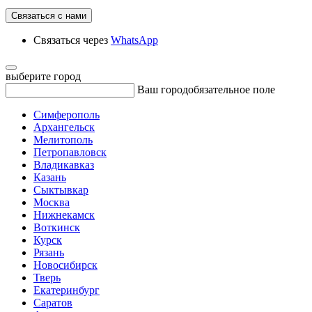
Связаться с нами
Связаться через
WhatsApp
выберите город
Ваш город
обязательное поле
Симферополь
Архангельск
Мелитополь
Петропавловск
Владикавказ
Казань
Сыктывкар
Москва
Нижнекамск
Воткинск
Курск
Рязань
Новосибирск
Тверь
Екатеринбург
Саратов