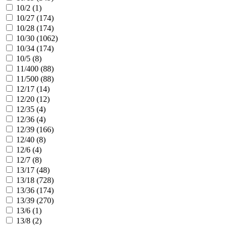
10/2 (
1
)
10/27 (
174
)
10/28 (
174
)
10/30 (
1062
)
10/34 (
174
)
10/5 (
8
)
11/400 (
88
)
11/500 (
88
)
12/17 (
14
)
12/20 (
12
)
12/35 (
4
)
12/36 (
4
)
12/39 (
166
)
12/40 (
8
)
12/6 (
4
)
12/7 (
8
)
13/17 (
48
)
13/18 (
728
)
13/36 (
174
)
13/39 (
270
)
13/6 (
1
)
13/8 (
2
)