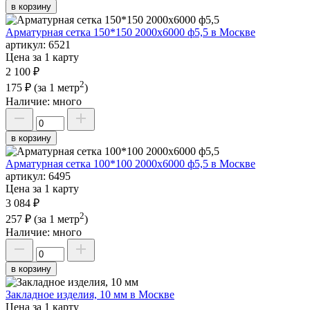
в корзину
Арматурная сетка 150*150 2000х6000 ф5,5 в Москве
артикул:
6521
Цена за 1 карту
2 100 ₽
2
175 ₽
(за 1 метр
)
Наличие:
много
в корзину
Арматурная сетка 100*100 2000х6000 ф5,5 в Москве
артикул:
6495
Цена за 1 карту
3 084 ₽
2
257 ₽
(за 1 метр
)
Наличие:
много
в корзину
Закладное изделия, 10 мм в Москве
Цена за 1 карту