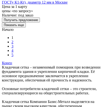
ГОСТу К1-Кт), диаметр 12 мм в Москве
Цена за 1 карту
цены «по запросу»
Наличие:
под заказ
Получить предложение
Показать еще
Начало
1
2
3
4
5
Конец
Кладочная сетка – незаменимый помощник при возведении
фундамента здания и укреплении кирпичной кладки. Её
основное предназначение заключается в укреплении
конструкции, обеспечивая ей прочность и надежность.
Основные потребители кладочной сетки – это строители,
специализирующиеся на общестроительных работах.
Кладочная сетка Компании Базис-Металл выделяется на
рынке своим высоким качеством, обеспеченным