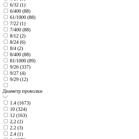
6/32 (
1
)
6/400 (
88
)
61/1000 (
88
)
7/22 (
1
)
7/400 (
88
)
8/12 (
2
)
8/24 (
6
)
8/4 (
2
)
8/400 (
88
)
81/1000 (
89
)
9/26 (
337
)
9/27 (
4
)
9/29 (
12
)
Диаметр проволки
1.4 (
1673
)
10 (
324
)
12 (
163
)
2,2 (
1
)
2.2 (
3
)
2.4 (
1
)