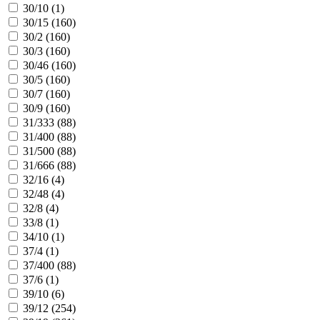
30/10 (
1
)
30/15 (
160
)
30/2 (
160
)
30/3 (
160
)
30/46 (
160
)
30/5 (
160
)
30/7 (
160
)
30/9 (
160
)
31/333 (
88
)
31/400 (
88
)
31/500 (
88
)
31/666 (
88
)
32/16 (
4
)
32/48 (
4
)
32/8 (
4
)
33/8 (
1
)
34/10 (
1
)
37/4 (
1
)
37/400 (
88
)
37/6 (
1
)
39/10 (
6
)
39/12 (
254
)