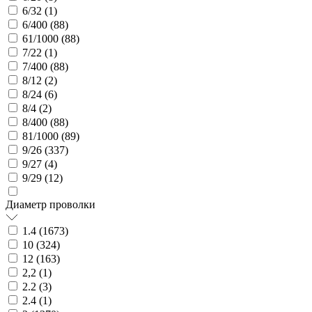
6/32 (
1
)
6/400 (
88
)
61/1000 (
88
)
7/22 (
1
)
7/400 (
88
)
8/12 (
2
)
8/24 (
6
)
8/4 (
2
)
8/400 (
88
)
81/1000 (
89
)
9/26 (
337
)
9/27 (
4
)
9/29 (
12
)
Диаметр проволки
1.4 (
1673
)
10 (
324
)
12 (
163
)
2,2 (
1
)
2.2 (
3
)
2.4 (
1
)