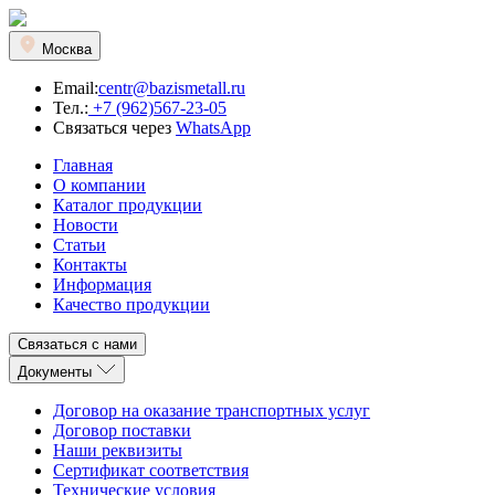
Москва
Email:
centr@bazismetall.ru
Тел.:
+7 (962)567-23-05
Связаться через
WhatsApp
Главная
О компании
Каталог продукции
Новости
Статьи
Контакты
Информация
Качество продукции
Связаться с нами
Документы
Договор на оказание транспортных услуг
Договор поставки
Наши реквизиты
Сертификат соответствия
Технические условия