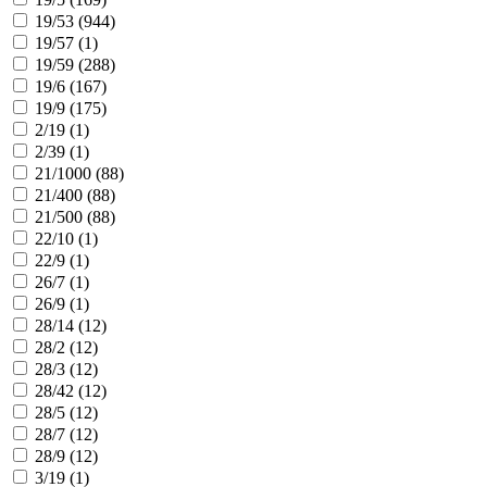
19/53 (
944
)
19/57 (
1
)
19/59 (
288
)
19/6 (
167
)
19/9 (
175
)
2/19 (
1
)
2/39 (
1
)
21/1000 (
88
)
21/400 (
88
)
21/500 (
88
)
22/10 (
1
)
22/9 (
1
)
26/7 (
1
)
26/9 (
1
)
28/14 (
12
)
28/2 (
12
)
28/3 (
12
)
28/42 (
12
)
28/5 (
12
)
28/7 (
12
)
28/9 (
12
)
3/19 (
1
)