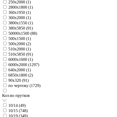
250х2000 (
1
)
2800х1800 (
1
)
360х1950 (
1
)
360х2000 (
1
)
3800х1550 (
1
)
380х5850 (
91
)
50000х1500 (
88
)
500х1500 (
1
)
500х2000 (
2
)
510х2000 (
1
)
510х5850 (
91
)
6000х1600 (
1
)
6000х2000 (
1297
)
640х2000 (
1
)
6850х1800 (
2
)
90х320 (
91
)
по чертежу (
1729
)
Кол-во прутков
10/14 (
49
)
10/15 (
748
)
10/19 (
349
)