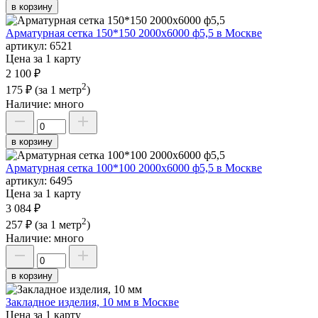
в корзину
Арматурная сетка 150*150 2000х6000 ф5,5 в Москве
артикул:
6521
Цена за 1 карту
2 100 ₽
2
175 ₽
(за 1 метр
)
Наличие:
много
в корзину
Арматурная сетка 100*100 2000х6000 ф5,5 в Москве
артикул:
6495
Цена за 1 карту
3 084 ₽
2
257 ₽
(за 1 метр
)
Наличие:
много
в корзину
Закладное изделия, 10 мм в Москве
Цена за 1 карту