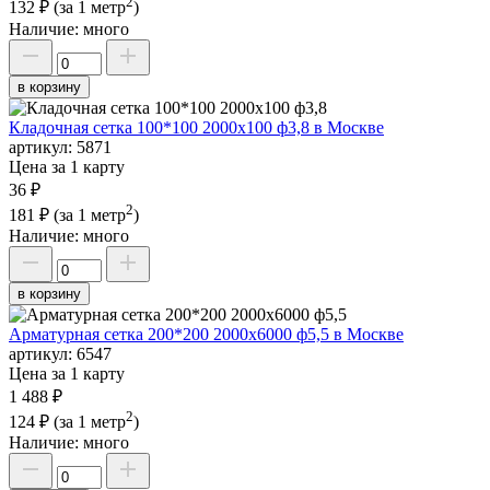
2
132 ₽
(за 1 метр
)
Наличие:
много
в корзину
Кладочная сетка 100*100 2000х100 ф3,8 в Москве
артикул:
5871
Цена за 1 карту
36 ₽
2
181 ₽
(за 1 метр
)
Наличие:
много
в корзину
Арматурная сетка 200*200 2000х6000 ф5,5 в Москве
артикул:
6547
Цена за 1 карту
1 488 ₽
2
124 ₽
(за 1 метр
)
Наличие:
много