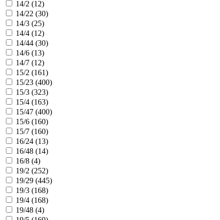
14/2 (
12
)
14/22 (
30
)
14/3 (
25
)
14/4 (
12
)
14/44 (
30
)
14/6 (
13
)
14/7 (
12
)
15/2 (
161
)
15/23 (
400
)
15/3 (
323
)
15/4 (
163
)
15/47 (
400
)
15/6 (
160
)
15/7 (
160
)
16/24 (
13
)
16/48 (
14
)
16/8 (
4
)
19/2 (
252
)
19/29 (
445
)
19/3 (
168
)
19/4 (
168
)
19/48 (
4
)
19/5 (
169
)