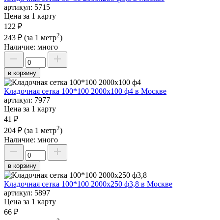
артикул:
5715
Цена за 1 карту
122 ₽
2
243 ₽
(за 1 метр
)
Наличие:
много
в корзину
Кладочная сетка 100*100 2000х100 ф4 в Москве
артикул:
7977
Цена за 1 карту
41 ₽
2
204 ₽
(за 1 метр
)
Наличие:
много
в корзину
Кладочная сетка 100*100 2000х250 ф3,8 в Москве
артикул:
5897
Цена за 1 карту
66 ₽