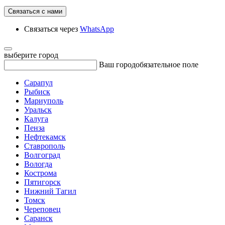
Связаться с нами
Связаться через
WhatsApp
выберите город
Ваш город
обязательное поле
Сарапул
Рыбиск
Мариуполь
Уральск
Калуга
Пенза
Нефтекамск
Ставрополь
Волгоград
Вологда
Кострома
Пятигорск
Нижний Тагил
Томск
Череповец
Саранск