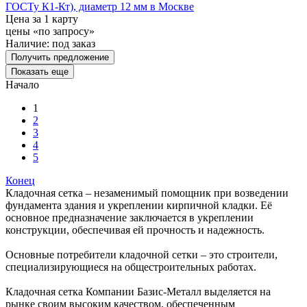
ГОСТу К1-Кт), диаметр 12 мм в Москве
Цена за 1 карту
цены «по запросу»
Наличие:
под заказ
Получить предложение
Показать еще
Начало
1
2
3
4
5
Конец
Кладочная сетка – незаменимый помощник при возведении
фундамента здания и укреплении кирпичной кладки. Её
основное предназначение заключается в укреплении
конструкции, обеспечивая ей прочность и надежность.
Основные потребители кладочной сетки – это строители,
специализирующиеся на общестроительных работах.
Кладочная сетка Компании Базис-Металл выделяется на
рынке своим высоким качеством, обеспеченным