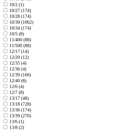
10/2 (
1
)
10/27 (
174
)
10/28 (
174
)
10/30 (
1062
)
10/34 (
174
)
10/5 (
8
)
11/400 (
88
)
11/500 (
88
)
12/17 (
14
)
12/20 (
12
)
12/35 (
4
)
12/36 (
4
)
12/39 (
166
)
12/40 (
8
)
12/6 (
4
)
12/7 (
8
)
13/17 (
48
)
13/18 (
728
)
13/36 (
174
)
13/39 (
270
)
13/6 (
1
)
13/8 (
2
)