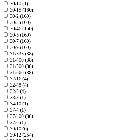
30/10 (
1
)
30/15 (
160
)
30/2 (
160
)
30/3 (
160
)
30/46 (
160
)
30/5 (
160
)
30/7 (
160
)
30/9 (
160
)
31/333 (
88
)
31/400 (
88
)
31/500 (
88
)
31/666 (
88
)
32/16 (
4
)
32/48 (
4
)
32/8 (
4
)
33/8 (
1
)
34/10 (
1
)
37/4 (
1
)
37/400 (
88
)
37/6 (
1
)
39/10 (
6
)
39/12 (
254
)