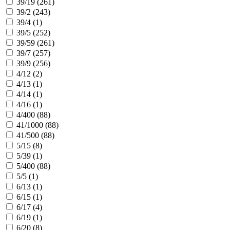
39/19 (
261
)
39/2 (
243
)
39/4 (
1
)
39/5 (
252
)
39/59 (
261
)
39/7 (
257
)
39/9 (
256
)
4/12 (
2
)
4/13 (
1
)
4/14 (
1
)
4/16 (
1
)
4/400 (
88
)
41/1000 (
88
)
41/500 (
88
)
5/15 (
8
)
5/39 (
1
)
5/400 (
88
)
5/5 (
1
)
6/13 (
1
)
6/15 (
1
)
6/17 (
4
)
6/19 (
1
)
6/20 (
8
)