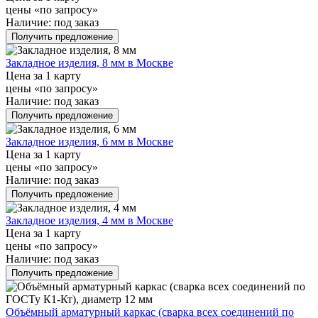
цены «по запросу»
Наличие:
под заказ
Получить предложение
Закладное изделия, 8 мм в Москве
Цена за 1 карту
цены «по запросу»
Наличие:
под заказ
Получить предложение
Закладное изделия, 6 мм в Москве
Цена за 1 карту
цены «по запросу»
Наличие:
под заказ
Получить предложение
Закладное изделия, 4 мм в Москве
Цена за 1 карту
цены «по запросу»
Наличие:
под заказ
Получить предложение
Объёмный арматурный каркас (сварка всех соединений по