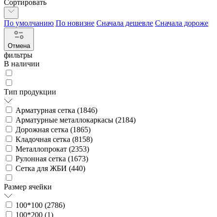
Сортировать
По умолчанию
По новизне
Сначала дешевле
Сначала дороже
Отмена
фильтры
В наличии
Тип продукции
Арматурная сетка (
1846
)
Арматурные металлокаркасы (
2184
)
Дорожная сетка (
1865
)
Кладочная сетка (
8158
)
Металлопрокат (
2353
)
Рулонная сетка (
1673
)
Сетка для ЖБИ (
440
)
Размер ячейки
100*100 (
2786
)
100*200 (
1
)