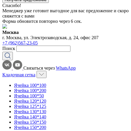
Спасибо!
Менеджер уже готовит выгодное для вас предложение и скоро
свяжется с вами
Форма обновится повторно через
6
сек.
Москва
г. Москва, ул. Электрозаводская, д. 24, офис 207
+7 (962)567-23-05
Поиск
Связаться через
WhatsApp
Кладочная сетка
Ячейка 100*100
Ячейка 100*200
Ячейка 100*50
Ячейка 120*120
Ячейка 125*125
Ячейка 130*130
Ячейка 140*140
Ячейка 150*150
Ячейка 150*200