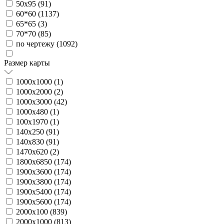
50х95 (
91
)
60*60 (
1137
)
65*65 (
3
)
70*70 (
85
)
по чертежу (
1092
)
Размер карты
1000х1000 (
1
)
1000х2000 (
2
)
1000х3000 (
42
)
1000х480 (
1
)
100х1970 (
1
)
140х250 (
91
)
140х830 (
91
)
1470х620 (
2
)
1800х6850 (
174
)
1900х3600 (
174
)
1900х3800 (
174
)
1900х5400 (
174
)
1900х5600 (
174
)
2000х100 (
839
)
2000х1000 (
813
)