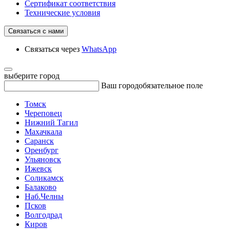
Сертификат соответствия
Технические условия
Связаться с нами
Связаться через
WhatsApp
выберите город
Ваш город
обязательное поле
Томск
Череповец
Нижний Тагил
Махачкала
Саранск
Оренбург
Ульяновск
Ижевск
Соликамск
Балаково
Наб.Челны
Псков
Волгодрад
Киров