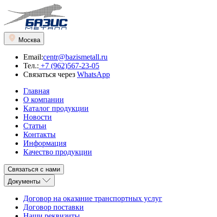
Москва
Email:
centr@bazismetall.ru
Тел.:
+7 (962)567-23-05
Связаться через
WhatsApp
Главная
О компании
Каталог продукции
Новости
Статьи
Контакты
Информация
Качество продукции
Связаться с нами
Документы
Договор на оказание транспортных услуг
Договор поставки
Наши реквизиты