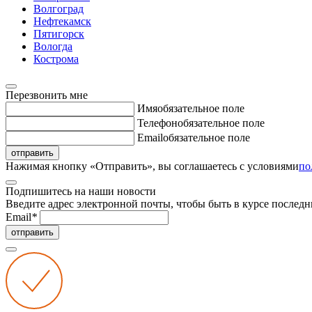
Волгоград
Нефтекамск
Пятигорск
Вологда
Кострома
Перезвонить мне
Имя
обязательное поле
Телефон
обязательное поле
Email
обязательное поле
отправить
Нажимая кнопку «Отправить», вы соглашаетесь с условиями
по
Подпишитесь на наши новости
Введите адрес электронной почты, чтобы быть в курсе последн
Email
*
отправить