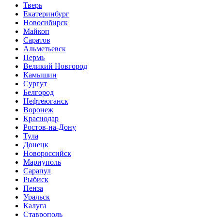
Тверь
Екатеринбург
Новосибирск
Майкоп
Саратов
Альметьевск
Пермь
Великий Новгород
Камышин
Сургут
Белгород
Нефтеюганск
Воронеж
Краснодар
Ростов-на-Дону
Тула
Донецк
Новороссийск
Мариуполь
Сарапул
Рыбиск
Пенза
Уральск
Калуга
Ставрополь