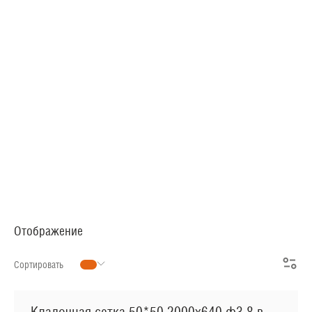
АРМАТУРНАЯ СЕТКА
СЕТКА ДЛЯ ЖБИ
РУЛОННАЯ СЕТКА
АРМАТУРНЫЕ КАРКАСЫ
МЕТАЛЛОПРОКАТ
Отображение
Сортировать