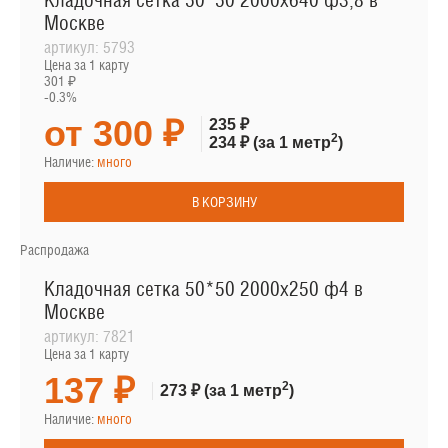
Кладочная сетка 50*50 2000х640 ф3,8 в
Москве
артикул:
5793
Цена за 1 карту
301 ₽
-0.3%
от 300 ₽
235 ₽
2
234 ₽
(за 1 метр
)
Наличие:
много
В КОРЗИНУ
Распродажа
Кладочная сетка 50*50 2000х250 ф4 в
Москве
артикул:
7821
Цена за 1 карту
137 ₽
2
273 ₽
(за 1 метр
)
Наличие:
много