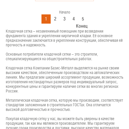
Начало
1
2
3
4
5
Конец
Кладочная сетка – незаменимый помощник при возведении
фундамента здания и укреплении кирпичной кладки. Её основное
предназначение заключается в укреплении конструкции, обеспечивая ей
прочность и надежность.
Основные потребители кладочной сетки – это строители,
специализирующиеся на общестроительных работах.
Кладочная сетка Компании Базис-Металл выделяется на рынке своим
высоким качеством, обеспеченным производством на автоматических
линиях. Мы предлагаем широкий ассортимент продукции, возможность
изготовления нестандартных размеров под индивидуальный запрос,
конкурентные цены и гарантируем наличие сетки во многих регионах
России.
Металлическая кладочная сетка, которую мы производим, соответствует
стандартам заложенным в строительных ГОСТах. Она отличается
высокой долговечностью и прочностью.
Покупая кладочную сетку у нас, вы можете быть уверены в качестве
продукции, так как мы являемся производителем. Мы гарантируем
лучшие сроки производства и доставки, высокое качество материалов