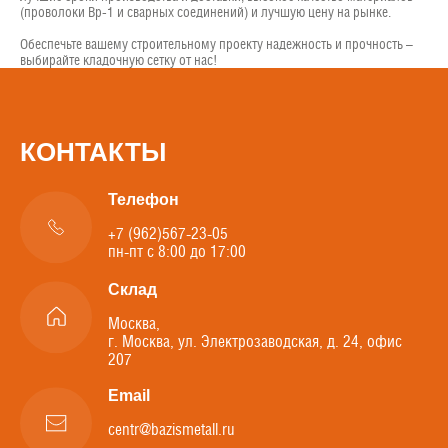
(проволоки Вр-1 и сварных соединений) и лучшую цену на рынке.
Обеспечьте вашему строительному проекту надежность и прочность –
выбирайте кладочную сетку от нас!
КОНТАКТЫ
Телефон
+7 (962)567-23-05
пн-пт с 8:00 до 17:00
Склад
Москва,
г. Москва, ул. Электрозаводская, д. 24, офис
207
Email
centr@bazismetall.ru