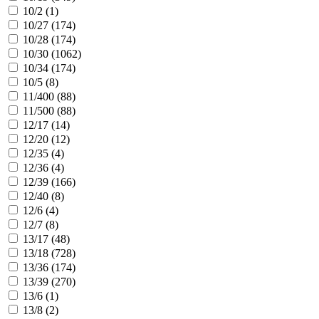
10/2 (
1
)
10/27 (
174
)
10/28 (
174
)
10/30 (
1062
)
10/34 (
174
)
10/5 (
8
)
11/400 (
88
)
11/500 (
88
)
12/17 (
14
)
12/20 (
12
)
12/35 (
4
)
12/36 (
4
)
12/39 (
166
)
12/40 (
8
)
12/6 (
4
)
12/7 (
8
)
13/17 (
48
)
13/18 (
728
)
13/36 (
174
)
13/39 (
270
)
13/6 (
1
)
13/8 (
2
)