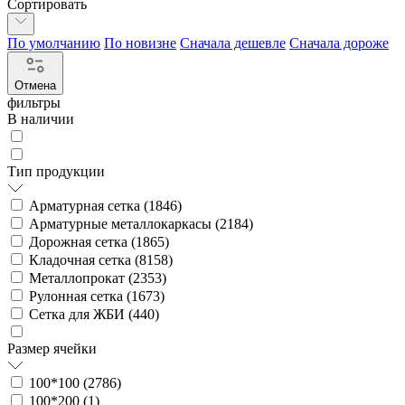
Сортировать
По умолчанию
По новизне
Сначала дешевле
Сначала дороже
Отмена
фильтры
В наличии
Тип продукции
Арматурная сетка (
1846
)
Арматурные металлокаркасы (
2184
)
Дорожная сетка (
1865
)
Кладочная сетка (
8158
)
Металлопрокат (
2353
)
Рулонная сетка (
1673
)
Сетка для ЖБИ (
440
)
Размер ячейки
100*100 (
2786
)
100*200 (
1
)