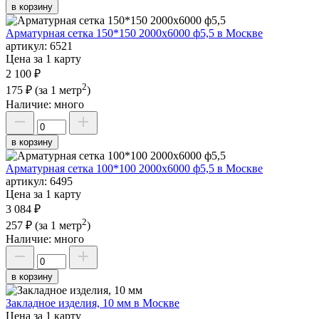
в корзину
Арматурная сетка 150*150 2000х6000 ф5,5 в Москве
артикул:
6521
Цена за 1 карту
2 100 ₽
2
175 ₽
(за 1 метр
)
Наличие:
много
в корзину
Арматурная сетка 100*100 2000х6000 ф5,5 в Москве
артикул:
6495
Цена за 1 карту
3 084 ₽
2
257 ₽
(за 1 метр
)
Наличие:
много
в корзину
Закладное изделия, 10 мм в Москве
Цена за 1 карту