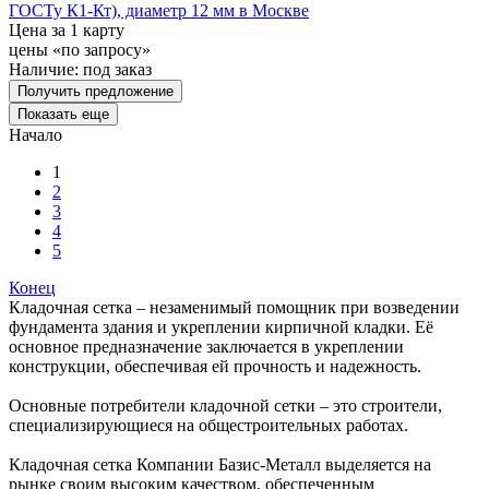
ГОСТу К1-Кт), диаметр 12 мм в Москве
Цена за 1 карту
цены «по запросу»
Наличие:
под заказ
Получить предложение
Показать еще
Начало
1
2
3
4
5
Конец
Кладочная сетка – незаменимый помощник при возведении
фундамента здания и укреплении кирпичной кладки. Её
основное предназначение заключается в укреплении
конструкции, обеспечивая ей прочность и надежность.
Основные потребители кладочной сетки – это строители,
специализирующиеся на общестроительных работах.
Кладочная сетка Компании Базис-Металл выделяется на
рынке своим высоким качеством, обеспеченным