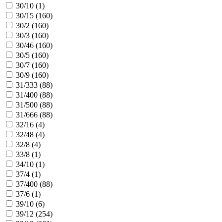
30/10 (
1
)
30/15 (
160
)
30/2 (
160
)
30/3 (
160
)
30/46 (
160
)
30/5 (
160
)
30/7 (
160
)
30/9 (
160
)
31/333 (
88
)
31/400 (
88
)
31/500 (
88
)
31/666 (
88
)
32/16 (
4
)
32/48 (
4
)
32/8 (
4
)
33/8 (
1
)
34/10 (
1
)
37/4 (
1
)
37/400 (
88
)
37/6 (
1
)
39/10 (
6
)
39/12 (
254
)