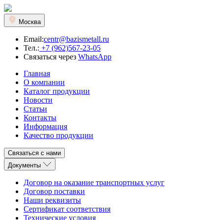
Москва
Email:
centr@bazismetall.ru
Тел.:
+7 (962)567-23-05
Связаться через
WhatsApp
Главная
О компании
Каталог продукции
Новости
Статьи
Контакты
Информация
Качество продукции
Связаться с нами
Документы
Договор на оказание транспортных услуг
Договор поставки
Наши реквизиты
Сертификат соответствия
Технические условия