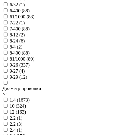
6/32 (
1
)
6/400 (
88
)
61/1000 (
88
)
7/22 (
1
)
7/400 (
88
)
8/12 (
2
)
8/24 (
6
)
8/4 (
2
)
8/400 (
88
)
81/1000 (
89
)
9/26 (
337
)
9/27 (
4
)
9/29 (
12
)
Диаметр проволки
1.4 (
1673
)
10 (
324
)
12 (
163
)
2,2 (
1
)
2.2 (
3
)
2.4 (
1
)