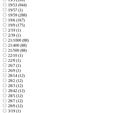
19/53 (
944
)
19/57 (
1
)
19/59 (
288
)
19/6 (
167
)
19/9 (
175
)
2/19 (
1
)
2/39 (
1
)
21/1000 (
88
)
21/400 (
88
)
21/500 (
88
)
22/10 (
1
)
22/9 (
1
)
26/7 (
1
)
26/9 (
1
)
28/14 (
12
)
28/2 (
12
)
28/3 (
12
)
28/42 (
12
)
28/5 (
12
)
28/7 (
12
)
28/9 (
12
)
3/19 (
1
)