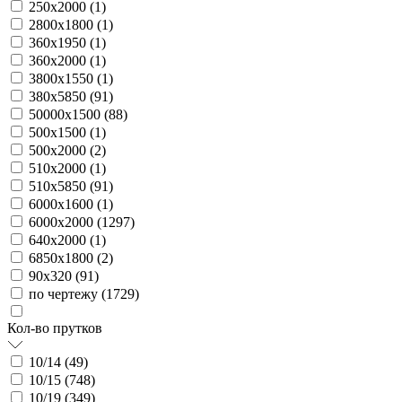
250х2000 (
1
)
2800х1800 (
1
)
360х1950 (
1
)
360х2000 (
1
)
3800х1550 (
1
)
380х5850 (
91
)
50000х1500 (
88
)
500х1500 (
1
)
500х2000 (
2
)
510х2000 (
1
)
510х5850 (
91
)
6000х1600 (
1
)
6000х2000 (
1297
)
640х2000 (
1
)
6850х1800 (
2
)
90х320 (
91
)
по чертежу (
1729
)
Кол-во прутков
10/14 (
49
)
10/15 (
748
)
10/19 (
349
)