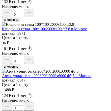
2
132 ₽
(за 1 метр
)
Наличие:
много
в корзину
Кладочная сетка 100*100 2000х100 ф3,8 в Москве
артикул:
5871
Цена за 1 карту
36 ₽
2
181 ₽
(за 1 метр
)
Наличие:
много
в корзину
Арматурная сетка 200*200 2000х6000 ф5,5 в Москве
артикул:
6547
Цена за 1 карту
1 488 ₽
2
124 ₽
(за 1 метр
)
Наличие:
много