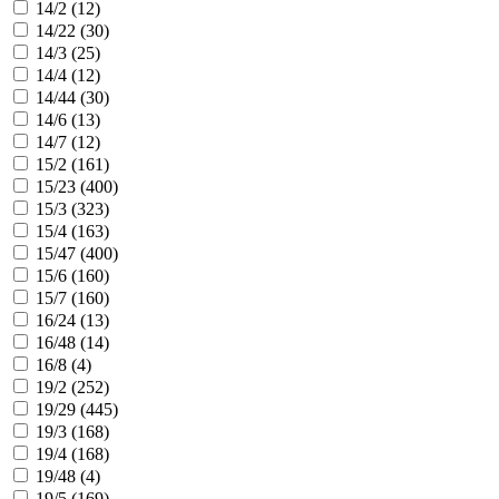
14/2 (
12
)
14/22 (
30
)
14/3 (
25
)
14/4 (
12
)
14/44 (
30
)
14/6 (
13
)
14/7 (
12
)
15/2 (
161
)
15/23 (
400
)
15/3 (
323
)
15/4 (
163
)
15/47 (
400
)
15/6 (
160
)
15/7 (
160
)
16/24 (
13
)
16/48 (
14
)
16/8 (
4
)
19/2 (
252
)
19/29 (
445
)
19/3 (
168
)
19/4 (
168
)
19/48 (
4
)
19/5 (
169
)