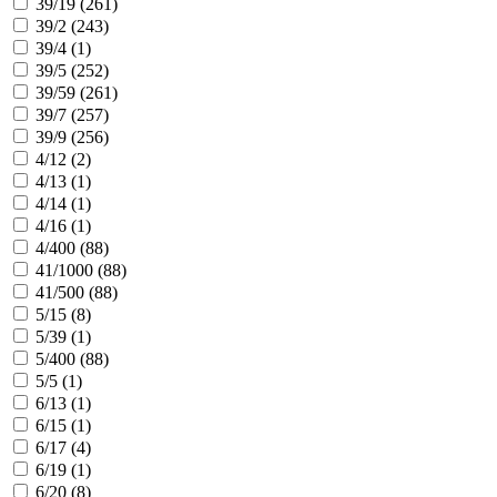
39/19 (
261
)
39/2 (
243
)
39/4 (
1
)
39/5 (
252
)
39/59 (
261
)
39/7 (
257
)
39/9 (
256
)
4/12 (
2
)
4/13 (
1
)
4/14 (
1
)
4/16 (
1
)
4/400 (
88
)
41/1000 (
88
)
41/500 (
88
)
5/15 (
8
)
5/39 (
1
)
5/400 (
88
)
5/5 (
1
)
6/13 (
1
)
6/15 (
1
)
6/17 (
4
)
6/19 (
1
)
6/20 (
8
)