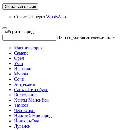
Связаться с нами
Связаться через
WhatsApp
выберите город
Ваш город
обязательное поле
Магнитогорск
Самара
Орел
Ухта
Иваново
Муром
Сочи
Астрахань
Санкт-Петербург
Волгодонск
Ханты Мансийск
Тамбов
Чебоксары
Нижний Новгород
Йошкар-Ола
Луганск