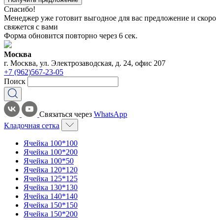
Спасибо!
Менеджер уже готовит выгодное для вас предложение и скоро
свяжется с вами
Форма обновится повторно через
6
сек.
Москва
г. Москва, ул. Электрозаводская, д. 24, офис 207
+7 (962)567-23-05
Поиск
Связаться через
WhatsApp
Кладочная сетка
Ячейка 100*100
Ячейка 100*200
Ячейка 100*50
Ячейка 120*120
Ячейка 125*125
Ячейка 130*130
Ячейка 140*140
Ячейка 150*150
Ячейка 150*200