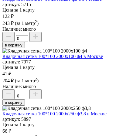
артикул:
5715
Цена за 1 карту
122 ₽
2
243 ₽
(за 1 метр
)
Наличие:
много
в корзину
Кладочная сетка 100*100 2000х100 ф4 в Москве
артикул:
7977
Цена за 1 карту
41 ₽
2
204 ₽
(за 1 метр
)
Наличие:
много
в корзину
Кладочная сетка 100*100 2000х250 ф3,8 в Москве
артикул:
5897
Цена за 1 карту
66 ₽