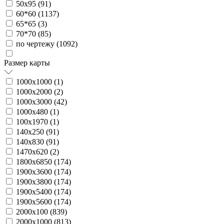
50х95 (
91
)
60*60 (
1137
)
65*65 (
3
)
70*70 (
85
)
по чертежу (
1092
)
Размер карты
1000х1000 (
1
)
1000х2000 (
2
)
1000х3000 (
42
)
1000х480 (
1
)
100х1970 (
1
)
140х250 (
91
)
140х830 (
91
)
1470х620 (
2
)
1800х6850 (
174
)
1900х3600 (
174
)
1900х3800 (
174
)
1900х5400 (
174
)
1900х5600 (
174
)
2000х100 (
839
)
2000х1000 (
813
)