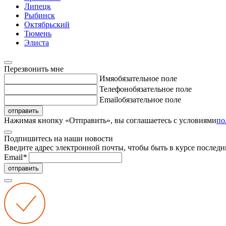
Липецк
Рыбинск
Октябрьский
Тюмень
Элиста
Перезвонить мне
Имя
обязательное поле
Телефон
обязательное поле
Email
обязательное поле
отправить
Нажимая кнопку «Отправить», вы соглашаетесь с условиями
по
Подпишитесь на наши новости
Введите адрес электронной почты, чтобы быть в курсе последн
Email
*
отправить