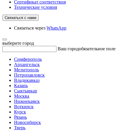
Сертификат соответствия
Технические условия
Связаться с нами
Связаться через
WhatsApp
выберите город
Ваш город
обязательное поле
Симферополь
Архангельск
Мелитополь
Петропавловск
Владикавказ
Казань
Сыктывкар
Москва
Нижнекамск
Воткинск
Курск
Рязань
Новосибирск
Тверь