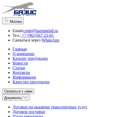
Москва
Email:
centr@bazismetall.ru
Тел.:
+7 (962)567-23-05
Связаться через
WhatsApp
Главная
О компании
Каталог продукции
Новости
Статьи
Контакты
Информация
Качество продукции
Связаться с нами
Документы
Договор на оказание транспортных услуг
Договор поставки
Наши реквизиты