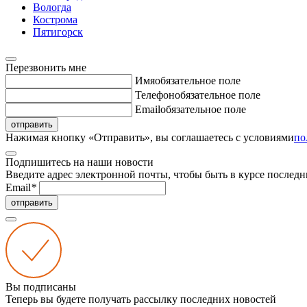
Вологда
Кострома
Пятигорск
Перезвонить мне
Имя
обязательное поле
Телефон
обязательное поле
Email
обязательное поле
отправить
Нажимая кнопку «Отправить», вы соглашаетесь с условиями
по
Подпишитесь на наши новости
Введите адрес электронной почты, чтобы быть в курсе последн
Email
*
отправить
Вы подписаны
Теперь вы будете получать рассылку последних новостей