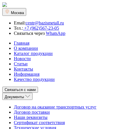
Москва
Email:
centr@bazismetall.ru
Тел.:
+7 (962)567-23-05
Связаться через
WhatsApp
Главная
О компании
Каталог продукции
Новости
Статьи
Контакты
Информация
Качество продукции
Связаться с нами
Документы
Договор на оказание транспортных услуг
Договор поставки
Наши реквизиты
Сертификат соответствия
Технические условия