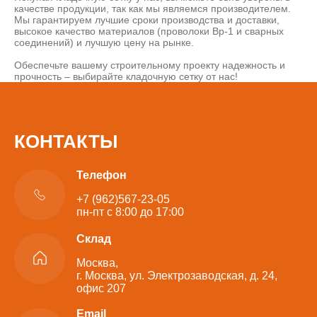
качестве продукции, так как мы являемся производителем.
Мы гарантируем лучшие сроки производства и доставки,
высокое качество материалов (проволоки Вр-1 и сварных
соединений) и лучшую цену на рынке.
Обеспечьте вашему строительному проекту надежность и
прочность – выбирайте кладочную сетку от нас!
КОНТАКТЫ
Телефон
+7 (962)567-23-05
пн-пт с 8:00 до 17:00
Склад
Москва,
г. Москва, ул. Электрозаводская, д. 24,
офис 207
Email