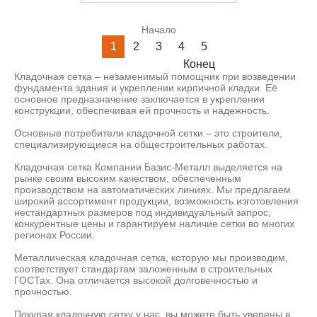
Начало
1
2
3
4
5
Конец
Кладочная сетка – незаменимый помощник при возведении
фундамента здания и укреплении кирпичной кладки. Её
основное предназначение заключается в укреплении
конструкции, обеспечивая ей прочность и надежность.
Основные потребители кладочной сетки – это строители,
специализирующиеся на общестроительных работах.
Кладочная сетка Компании Базис-Металл выделяется на
рынке своим высоким качеством, обеспеченным
производством на автоматических линиях. Мы предлагаем
широкий ассортимент продукции, возможность изготовления
нестандартных размеров под индивидуальный запрос,
конкурентные цены и гарантируем наличие сетки во многих
регионах России.
Металлическая кладочная сетка, которую мы производим,
соответствует стандартам заложенным в строительных
ГОСТах. Она отличается высокой долговечностью и
прочностью.
Покупая кладочную сетку у нас, вы можете быть уверены в