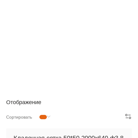
АРМАТУРНАЯ СЕТКА
СЕТКА ДЛЯ ЖБИ
РУЛОННАЯ СЕТКА
АРМАТУРНЫЕ КАРКАСЫ
МЕТАЛЛОПРОКАТ
Отображение
Сортировать