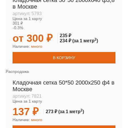
Кладочная сетка 50*50 2000х640 ф3,8
в Москве
артикул:
5793
Цена за 1 карту
301 ₽
-0.3%
от 300 ₽
235 ₽
2
234 ₽
(за 1 метр
)
Наличие:
много
В КОРЗИНУ
Распродажа
Кладочная сетка 50*50 2000х250 ф4 в
Москве
артикул:
7821
Цена за 1 карту
137 ₽
2
273 ₽
(за 1 метр
)
Наличие:
много