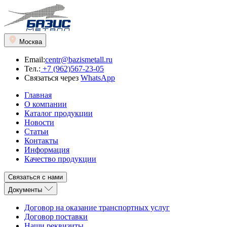
Москва
Email:
centr@bazismetall.ru
Тел.:
+7 (962)567-23-05
Связаться через
WhatsApp
Главная
О компании
Каталог продукции
Новости
Статьи
Контакты
Информация
Качество продукции
Связаться с нами
Документы
Договор на оказание транспортных услуг
Договор поставки
Наши реквизиты