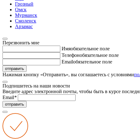
Грозный
Омск
Мурманск
Смоленск
Арзамас
Перезвонить мне
Имя
обязательное поле
Телефон
обязательное поле
Email
обязательное поле
отправить
Нажимая кнопку «Отправить», вы соглашаетесь с условиями
по
Подпишитесь на наши новости
Введите адрес электронной почты, чтобы быть в курсе последн
Email
*
отправить