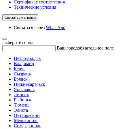
Сертификат соответствия
Технические условия
Связаться с нами
Связаться через
WhatsApp
выберите город
Ваш город
обязательное поле
Петрозаводск
Владимир
Керчь
Сызрань
Брянск
Нижневартовск
Ярославль
Липецк
Рыбинск
Тюмень
Элиста
Октябрьский
Мелитополь
Симферополь