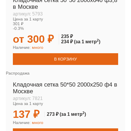
Кладочная сетка 50*50 2000х640 ф3,8
в Москве
артикул:
5793
Цена за 1 карту
301 ₽
-0.3%
от 300 ₽
235 ₽
2
234 ₽
(за 1 метр
)
Наличие:
много
В КОРЗИНУ
Распродажа
Кладочная сетка 50*50 2000х250 ф4 в
Москве
артикул:
7821
Цена за 1 карту
137 ₽
2
273 ₽
(за 1 метр
)
Наличие:
много