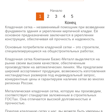
Начало
1
2
3
4
5
Конец
Кладочная сетка – незаменимый помощник при возведении
фундамента здания и укреплении кирпичной кладки. Её
основное предназначение заключается в укреплении
конструкции, обеспечивая ей прочность и надежность.
Основные потребители кладочной сетки – это строители,
специализирующиеся на общестроительных работах.
Кладочная сетка Компании Базис-Металл выделяется на
рынке своим высоким качеством, обеспеченным
производством на автоматических линиях. Мы предлагаем
широкий ассортимент продукции, возможность изготовления
нестандартных размеров под индивидуальный запрос,
конкурентные цены и гарантируем наличие сетки во многих
регионах России.
Металлическая кладочная сетка, которую мы производим,
соответствует стандартам заложенным в строительных
ГОСТах. Она отличается высокой долговечностью и
прочностью.
Покупая кладочную сетку у нас, вы можете быть уверены в