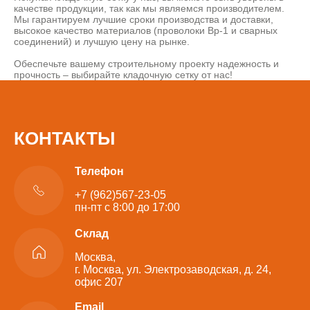
качестве продукции, так как мы являемся производителем.
Мы гарантируем лучшие сроки производства и доставки,
высокое качество материалов (проволоки Вр-1 и сварных
соединений) и лучшую цену на рынке.
Обеспечьте вашему строительному проекту надежность и
прочность – выбирайте кладочную сетку от нас!
КОНТАКТЫ
Телефон
+7 (962)567-23-05
пн-пт с 8:00 до 17:00
Склад
Москва,
г. Москва, ул. Электрозаводская, д. 24,
офис 207
Email