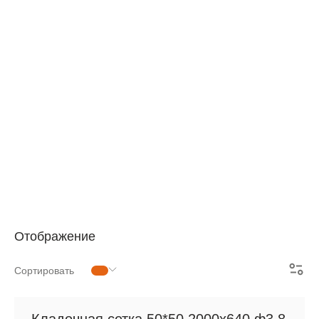
АРМАТУРНАЯ СЕТКА
СЕТКА ДЛЯ ЖБИ
РУЛОННАЯ СЕТКА
АРМАТУРНЫЕ КАРКАСЫ
МЕТАЛЛОПРОКАТ
Отображение
Сортировать