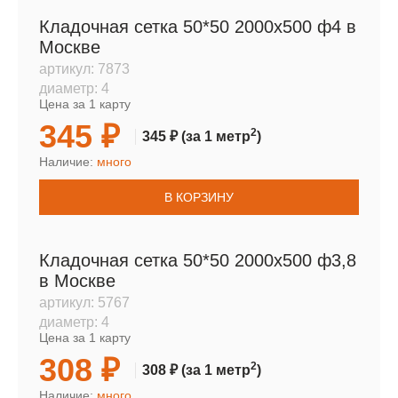
Кладочная сетка 50*50 2000х500 ф4 в
Москве
артикул:
7873
диаметр:
4
Цена за 1 карту
345 ₽
2
345 ₽
(за 1 метр
)
Наличие:
много
В КОРЗИНУ
Кладочная сетка 50*50 2000х500 ф3,8
в Москве
артикул:
5767
диаметр:
4
Цена за 1 карту
308 ₽
2
308 ₽
(за 1 метр
)
Наличие:
много