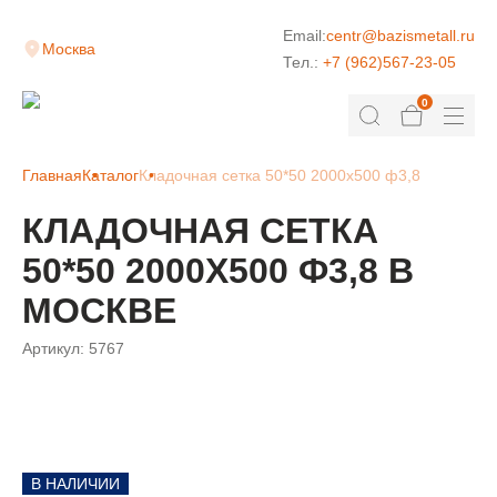
Email:
centr@bazismetall.ru
Москва
Тел.:
+7 (962)567-23-05
0
Главная
Каталог
Кладочная сетка 50*50 2000х500 ф3,8
КЛАДОЧНАЯ СЕТКА
50*50 2000Х500 Ф3,8 В
МОСКВЕ
Артикул:
5767
В НАЛИЧИИ