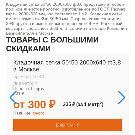
Кладочная сетка 50*50 2000х500 ф3,8 представляет собой
прочное ячеистое полотно, изготовленное по ГОСТ. Размер
карты 2000х500 мм, что составляет 1 м2. Кладочная сетка
имеет размер ячейки 50*50 мм. Сварная сетка состоит из
39/9 прутков и имеет диаметр проволоки 4 мм. Расчетный
вес карты составляет 3.08 кг. В наличии на складе Компании
Базис-Металл в Москве .
ТОВАРЫ С БОЛЬШИМИ
СКИДКАМИ
Кладочная сетка 50*50 2000х640 ф3,8
в Москве
артикул:
5793
диаметр:
4
Цена за 1 карту
301 ₽
от 300 ₽
2
235 ₽
(за 1 метр
)
Наличие:
много
В КОРЗИНУ