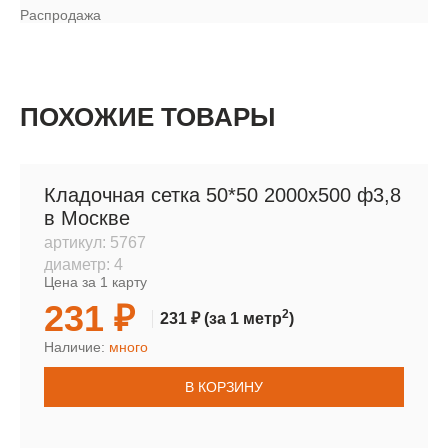
Распродажа
ПОХОЖИЕ ТОВАРЫ
Кладочная сетка 50*50 2000х500 ф3,8
в Москве
артикул:
5767
диаметр:
4
Цена за 1 карту
231 ₽
2
231 ₽
(за 1 метр
)
Наличие:
много
В КОРЗИНУ