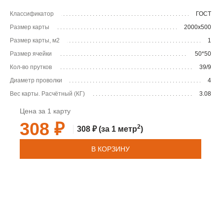
Классификатор
ГОСТ
Размер карты
2000х500
Размер карты, м2
1
Размер ячейки
50*50
Кол-во прутков
39/9
Диаметр проволки
4
Вес карты. Расчётный (КГ)
3.08
Цена за 1 карту
308 ₽
2
308 ₽
(за 1 метр
)
В КОРЗИНУ