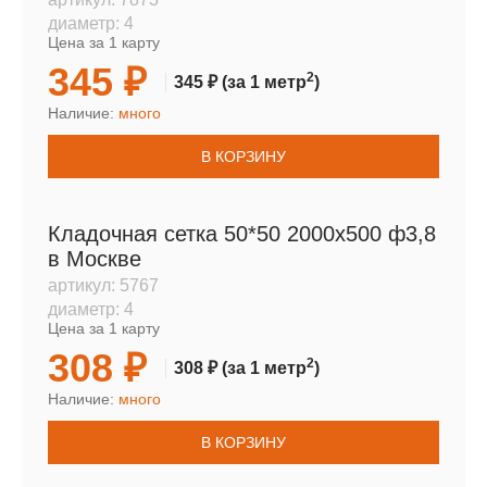
диаметр:
4
Цена за 1 карту
345 ₽
2
345 ₽
(за 1 метр
)
Наличие:
много
В КОРЗИНУ
Кладочная сетка 50*50 2000х500 ф3,8
в Москве
артикул:
5767
диаметр:
4
Цена за 1 карту
308 ₽
2
308 ₽
(за 1 метр
)
Наличие:
много
В КОРЗИНУ