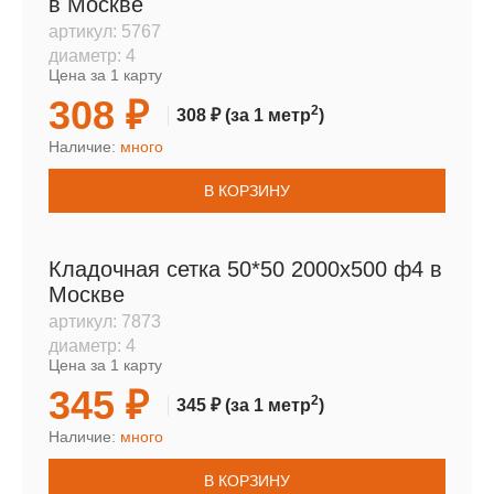
в Москве
артикул:
5767
диаметр:
4
Цена за 1 карту
308 ₽
2
308 ₽
(за 1 метр
)
Наличие:
много
В КОРЗИНУ
Кладочная сетка 50*50 2000х500 ф4 в
Москве
артикул:
7873
диаметр:
4
Цена за 1 карту
345 ₽
2
345 ₽
(за 1 метр
)
Наличие:
много
В КОРЗИНУ