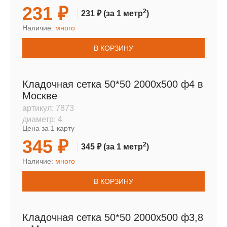
231 ₽
2
231 ₽
(за 1 метр
)
Наличие:
много
В КОРЗИНУ
Кладочная сетка 50*50 2000х500 ф4 в
Москве
артикул:
7873
диаметр:
4
Цена за 1 карту
345 ₽
2
345 ₽
(за 1 метр
)
Наличие:
много
В КОРЗИНУ
Кладочная сетка 50*50 2000х500 ф3,8