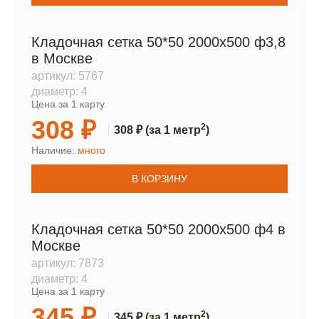
Кладочная сетка 50*50 2000х500 ф3,8
в Москве
артикул:
5767
диаметр:
4
Цена за 1 карту
308 ₽
2
308 ₽
(за 1 метр
)
Наличие:
много
В КОРЗИНУ
Кладочная сетка 50*50 2000х500 ф4 в
Москве
артикул:
7873
диаметр:
4
Цена за 1 карту
345 ₽
2
345 ₽
(за 1 метр
)