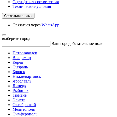
Сертификат соответствия
Технические условия
Связаться с нами
Связаться через
WhatsApp
выберите город
Ваш город
обязательное поле
Петрозаводск
Владимир
Керчь
Сызрань
Брянск
Нижневартовск
Ярославль
Липецк
Рыбинск
Тюмень
Элиста
Октябрьский
Мелитополь
Симферополь