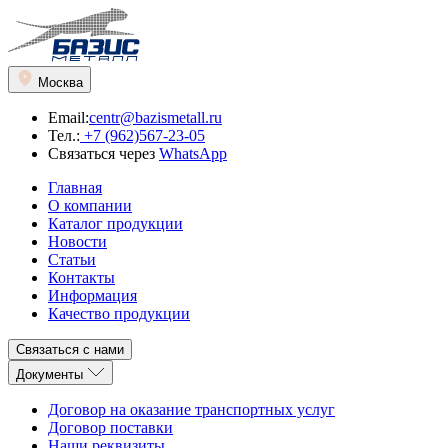
Москва
Email:
centr@bazismetall.ru
Тел.:
+7 (962)567-23-05
Связаться через
WhatsApp
Главная
О компании
Каталог продукции
Новости
Статьи
Контакты
Информация
Качество продукции
Связаться с нами
Документы
Договор на оказание транспортных услуг
Договор поставки
Наши реквизиты