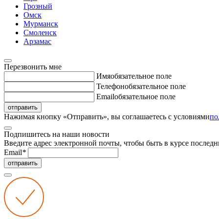
Грозный
Омск
Мурманск
Смоленск
Арзамас
Перезвонить мне
Имя
обязательное поле
Телефон
обязательное поле
Email
обязательное поле
отправить
Нажимая кнопку «Отправить», вы соглашаетесь с условиями
по
Подпишитесь на наши новости
Введите адрес электронной почты, чтобы быть в курсе последн
Email
*
отправить