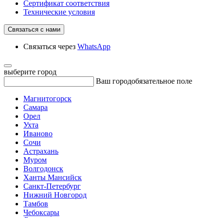
Сертификат соответствия
Технические условия
Связаться с нами
Связаться через
WhatsApp
выберите город
Ваш город
обязательное поле
Магнитогорск
Самара
Орел
Ухта
Иваново
Сочи
Астрахань
Муром
Волгодонск
Ханты Мансийск
Санкт-Петербург
Нижний Новгород
Тамбов
Чебоксары