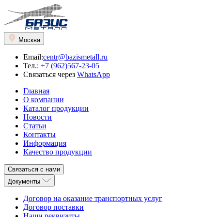
Москва
Email:
centr@bazismetall.ru
Тел.:
+7 (962)567-23-05
Связаться через
WhatsApp
Главная
О компании
Каталог продукции
Новости
Статьи
Контакты
Информация
Качество продукции
Связаться с нами
Документы
Договор на оказание транспортных услуг
Договор поставки
Наши реквизиты