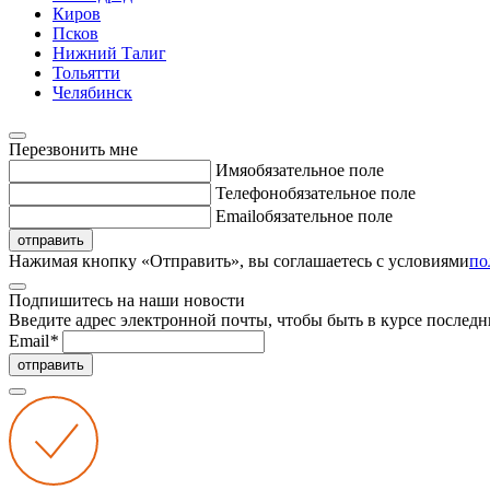
Киров
Псков
Нижний Талиг
Тольятти
Челябинск
Перезвонить мне
Имя
обязательное поле
Телефон
обязательное поле
Email
обязательное поле
отправить
Нажимая кнопку «Отправить», вы соглашаетесь с условиями
по
Подпишитесь на наши новости
Введите адрес электронной почты, чтобы быть в курсе последн
Email
*
отправить