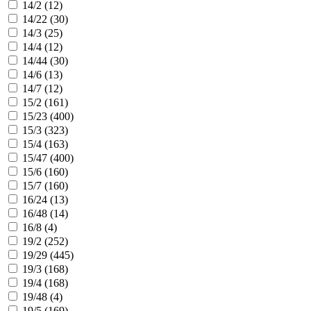
14/2 (
12
)
14/22 (
30
)
14/3 (
25
)
14/4 (
12
)
14/44 (
30
)
14/6 (
13
)
14/7 (
12
)
15/2 (
161
)
15/23 (
400
)
15/3 (
323
)
15/4 (
163
)
15/47 (
400
)
15/6 (
160
)
15/7 (
160
)
16/24 (
13
)
16/48 (
14
)
16/8 (
4
)
19/2 (
252
)
19/29 (
445
)
19/3 (
168
)
19/4 (
168
)
19/48 (
4
)
19/5 (
169
)