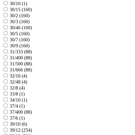
30/10 (
1
)
30/15 (
160
)
30/2 (
160
)
30/3 (
160
)
30/46 (
160
)
30/5 (
160
)
30/7 (
160
)
30/9 (
160
)
31/333 (
88
)
31/400 (
88
)
31/500 (
88
)
31/666 (
88
)
32/16 (
4
)
32/48 (
4
)
32/8 (
4
)
33/8 (
1
)
34/10 (
1
)
37/4 (
1
)
37/400 (
88
)
37/6 (
1
)
39/10 (
6
)
39/12 (
254
)