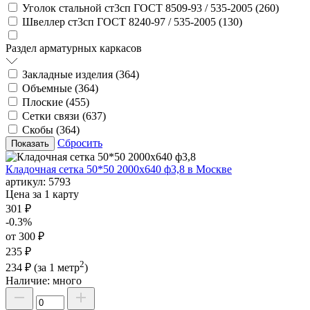
Уголок стальной ст3сп ГОСТ 8509-93 / 535-2005 (
260
)
Швеллер ст3сп ГОСТ 8240-97 / 535-2005 (
130
)
Раздел арматурных каркасов
Закладные изделия (
364
)
Объемные (
364
)
Плоские (
455
)
Сетки связи (
637
)
Скобы (
364
)
Сбросить
Кладочная сетка 50*50 2000х640 ф3,8 в Москве
артикул:
5793
Цена за 1 карту
301 ₽
-0.3%
от 300 ₽
235 ₽
2
234 ₽
(за 1 метр
)
Наличие:
много