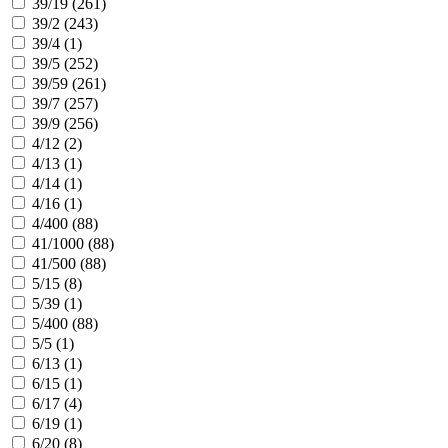
39/19 (
261
)
39/2 (
243
)
39/4 (
1
)
39/5 (
252
)
39/59 (
261
)
39/7 (
257
)
39/9 (
256
)
4/12 (
2
)
4/13 (
1
)
4/14 (
1
)
4/16 (
1
)
4/400 (
88
)
41/1000 (
88
)
41/500 (
88
)
5/15 (
8
)
5/39 (
1
)
5/400 (
88
)
5/5 (
1
)
6/13 (
1
)
6/15 (
1
)
6/17 (
4
)
6/19 (
1
)
6/20 (
8
)