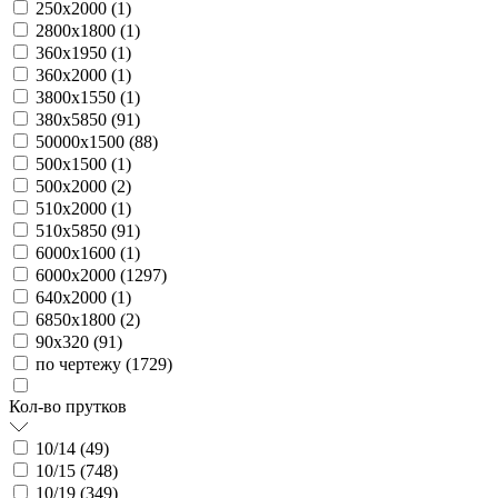
250х2000 (
1
)
2800х1800 (
1
)
360х1950 (
1
)
360х2000 (
1
)
3800х1550 (
1
)
380х5850 (
91
)
50000х1500 (
88
)
500х1500 (
1
)
500х2000 (
2
)
510х2000 (
1
)
510х5850 (
91
)
6000х1600 (
1
)
6000х2000 (
1297
)
640х2000 (
1
)
6850х1800 (
2
)
90х320 (
91
)
по чертежу (
1729
)
Кол-во прутков
10/14 (
49
)
10/15 (
748
)
10/19 (
349
)