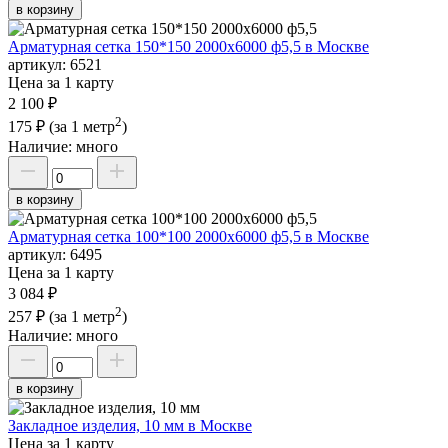
в корзину
Арматурная сетка 150*150 2000х6000 ф5,5 в Москве
артикул:
6521
Цена за 1 карту
2 100 ₽
2
175 ₽
(за 1 метр
)
Наличие:
много
в корзину
Арматурная сетка 100*100 2000х6000 ф5,5 в Москве
артикул:
6495
Цена за 1 карту
3 084 ₽
2
257 ₽
(за 1 метр
)
Наличие:
много
в корзину
Закладное изделия, 10 мм в Москве
Цена за 1 карту