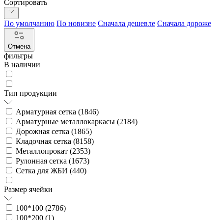
Сортировать
По умолчанию
По новизне
Сначала дешевле
Сначала дороже
Отмена
фильтры
В наличии
Тип продукции
Арматурная сетка (
1846
)
Арматурные металлокаркасы (
2184
)
Дорожная сетка (
1865
)
Кладочная сетка (
8158
)
Металлопрокат (
2353
)
Рулонная сетка (
1673
)
Сетка для ЖБИ (
440
)
Размер ячейки
100*100 (
2786
)
100*200 (
1
)