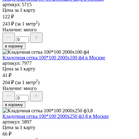
артикул:
5715
Цена за 1 карту
122 ₽
2
243 ₽
(за 1 метр
)
Наличие:
много
в корзину
Кладочная сетка 100*100 2000х100 ф4 в Москве
артикул:
7977
Цена за 1 карту
41 ₽
2
204 ₽
(за 1 метр
)
Наличие:
много
в корзину
Кладочная сетка 100*100 2000х250 ф3,8 в Москве
артикул:
5897
Цена за 1 карту
66 ₽