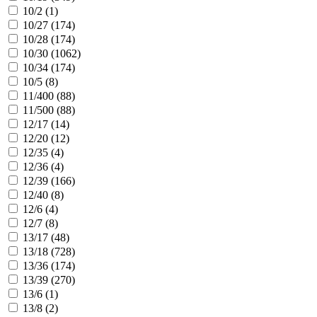
10/2 (
1
)
10/27 (
174
)
10/28 (
174
)
10/30 (
1062
)
10/34 (
174
)
10/5 (
8
)
11/400 (
88
)
11/500 (
88
)
12/17 (
14
)
12/20 (
12
)
12/35 (
4
)
12/36 (
4
)
12/39 (
166
)
12/40 (
8
)
12/6 (
4
)
12/7 (
8
)
13/17 (
48
)
13/18 (
728
)
13/36 (
174
)
13/39 (
270
)
13/6 (
1
)
13/8 (
2
)