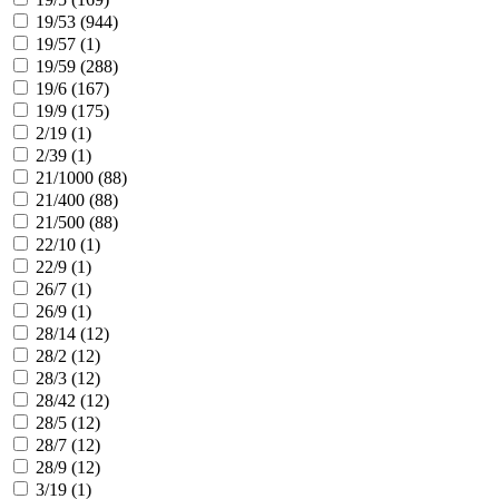
19/53 (
944
)
19/57 (
1
)
19/59 (
288
)
19/6 (
167
)
19/9 (
175
)
2/19 (
1
)
2/39 (
1
)
21/1000 (
88
)
21/400 (
88
)
21/500 (
88
)
22/10 (
1
)
22/9 (
1
)
26/7 (
1
)
26/9 (
1
)
28/14 (
12
)
28/2 (
12
)
28/3 (
12
)
28/42 (
12
)
28/5 (
12
)
28/7 (
12
)
28/9 (
12
)
3/19 (
1
)