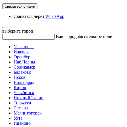
Связаться с нами
Связаться через
WhatsApp
выберите город
Ваш город
обязательное поле
Ульяновск
Ижевск
Оренбург
Наб.Челны
Соликамск
Балаково
Псков
Волгодрад
Киров
Челябинск
Нижний Талиг
Тольятти
Самара
Магнитогорск
Ухта
Иваново