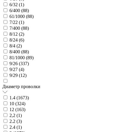
6/32 (
1
)
6/400 (
88
)
61/1000 (
88
)
7/22 (
1
)
7/400 (
88
)
8/12 (
2
)
8/24 (
6
)
8/4 (
2
)
8/400 (
88
)
81/1000 (
89
)
9/26 (
337
)
9/27 (
4
)
9/29 (
12
)
Диаметр проволки
1.4 (
1673
)
10 (
324
)
12 (
163
)
2,2 (
1
)
2.2 (
3
)
2.4 (
1
)