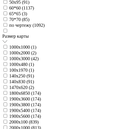
50х95 (
91
)
60*60 (
1137
)
65*65 (
3
)
70*70 (
85
)
по чертежу (
1092
)
Размер карты
1000х1000 (
1
)
1000х2000 (
2
)
1000х3000 (
42
)
1000х480 (
1
)
100х1970 (
1
)
140х250 (
91
)
140х830 (
91
)
1470х620 (
2
)
1800х6850 (
174
)
1900х3600 (
174
)
1900х3800 (
174
)
1900х5400 (
174
)
1900х5600 (
174
)
2000х100 (
839
)
2000х1000 (
813
)