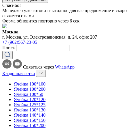
Спасибо!
Менеджер уже готовит выгодное для вас предложение и скоро
свяжется с вами
Форма обновится повторно через
6
сек.
Москва
г. Москва, ул. Электрозаводская, д. 24, офис 207
+7 (962)567-23-05
Поиск
Связаться через
WhatsApp
Кладочная сетка
Ячейка 100*100
Ячейка 100*200
Ячейка 100*50
Ячейка 120*120
Ячейка 125*125
Ячейка 130*130
Ячейка 140*140
Ячейка 150*150
Ячейка 150*200