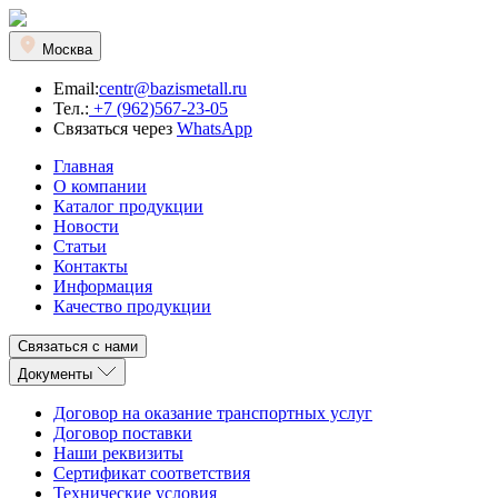
Москва
Email:
centr@bazismetall.ru
Тел.:
+7 (962)567-23-05
Связаться через
WhatsApp
Главная
О компании
Каталог продукции
Новости
Статьи
Контакты
Информация
Качество продукции
Связаться с нами
Документы
Договор на оказание транспортных услуг
Договор поставки
Наши реквизиты
Сертификат соответствия
Технические условия