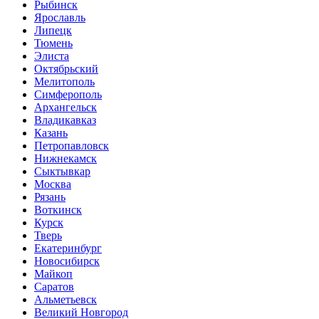
Рыбинск
Ярославль
Липецк
Тюмень
Элиста
Октябрьский
Мелитополь
Симферополь
Архангельск
Владикавказ
Казань
Петропавловск
Нижнекамск
Сыктывкар
Москва
Рязань
Воткинск
Курск
Тверь
Екатеринбург
Новосибирск
Майкоп
Саратов
Альметьевск
Великий Новгород