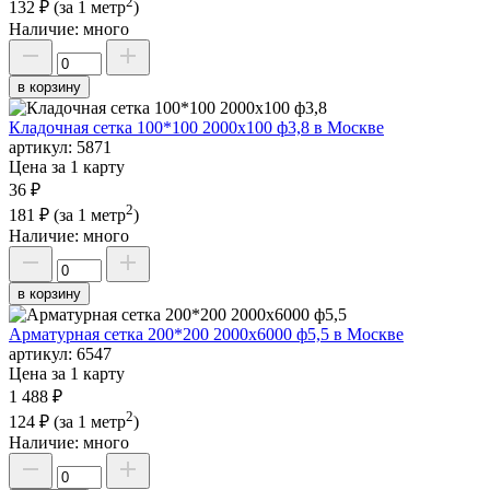
2
132 ₽
(за 1 метр
)
Наличие:
много
в корзину
Кладочная сетка 100*100 2000х100 ф3,8 в Москве
артикул:
5871
Цена за 1 карту
36 ₽
2
181 ₽
(за 1 метр
)
Наличие:
много
в корзину
Арматурная сетка 200*200 2000х6000 ф5,5 в Москве
артикул:
6547
Цена за 1 карту
1 488 ₽
2
124 ₽
(за 1 метр
)
Наличие:
много