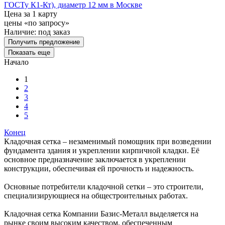
ГОСТу К1-Кт), диаметр 12 мм в Москве
Цена за 1 карту
цены «по запросу»
Наличие:
под заказ
Получить предложение
Показать еще
Начало
1
2
3
4
5
Конец
Кладочная сетка – незаменимый помощник при возведении
фундамента здания и укреплении кирпичной кладки. Её
основное предназначение заключается в укреплении
конструкции, обеспечивая ей прочность и надежность.
Основные потребители кладочной сетки – это строители,
специализирующиеся на общестроительных работах.
Кладочная сетка Компании Базис-Металл выделяется на
рынке своим высоким качеством, обеспеченным