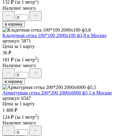
2
132 ₽
(за 1 метр
)
Наличие:
много
в корзину
Кладочная сетка 100*100 2000х100 ф3,8 в Москве
артикул:
5871
Цена за 1 карту
36 ₽
2
181 ₽
(за 1 метр
)
Наличие:
много
в корзину
Арматурная сетка 200*200 2000х6000 ф5,5 в Москве
артикул:
6547
Цена за 1 карту
1 488 ₽
2
124 ₽
(за 1 метр
)
Наличие:
много