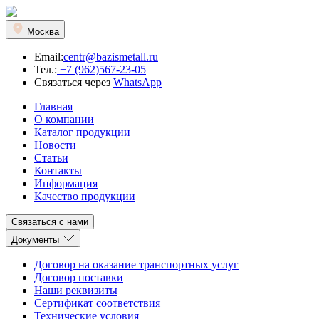
Москва
Email:
centr@bazismetall.ru
Тел.:
+7 (962)567-23-05
Связаться через
WhatsApp
Главная
О компании
Каталог продукции
Новости
Статьи
Контакты
Информация
Качество продукции
Связаться с нами
Документы
Договор на оказание транспортных услуг
Договор поставки
Наши реквизиты
Сертификат соответствия
Технические условия