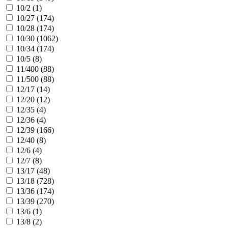
10/2 (
1
)
10/27 (
174
)
10/28 (
174
)
10/30 (
1062
)
10/34 (
174
)
10/5 (
8
)
11/400 (
88
)
11/500 (
88
)
12/17 (
14
)
12/20 (
12
)
12/35 (
4
)
12/36 (
4
)
12/39 (
166
)
12/40 (
8
)
12/6 (
4
)
12/7 (
8
)
13/17 (
48
)
13/18 (
728
)
13/36 (
174
)
13/39 (
270
)
13/6 (
1
)
13/8 (
2
)