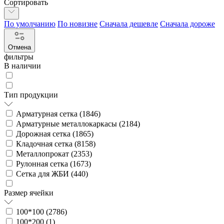
Сортировать
По умолчанию
По новизне
Сначала дешевле
Сначала дороже
Отмена
фильтры
В наличии
Тип продукции
Арматурная сетка (
1846
)
Арматурные металлокаркасы (
2184
)
Дорожная сетка (
1865
)
Кладочная сетка (
8158
)
Металлопрокат (
2353
)
Рулонная сетка (
1673
)
Сетка для ЖБИ (
440
)
Размер ячейки
100*100 (
2786
)
100*200 (
1
)