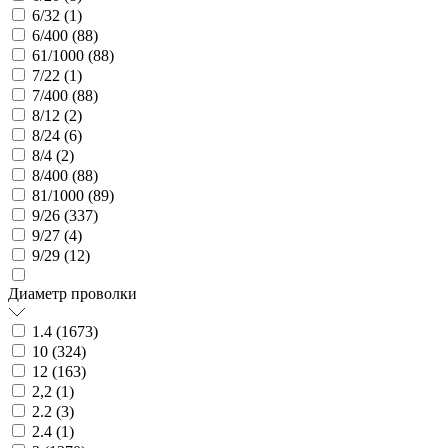
6/32 (
1
)
6/400 (
88
)
61/1000 (
88
)
7/22 (
1
)
7/400 (
88
)
8/12 (
2
)
8/24 (
6
)
8/4 (
2
)
8/400 (
88
)
81/1000 (
89
)
9/26 (
337
)
9/27 (
4
)
9/29 (
12
)
Диаметр проволки
1.4 (
1673
)
10 (
324
)
12 (
163
)
2,2 (
1
)
2.2 (
3
)
2.4 (
1
)