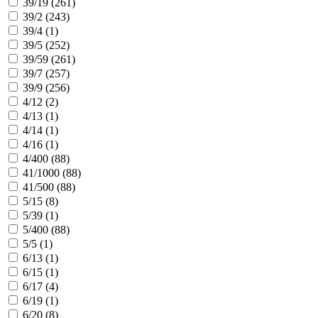
39/19 (
261
)
39/2 (
243
)
39/4 (
1
)
39/5 (
252
)
39/59 (
261
)
39/7 (
257
)
39/9 (
256
)
4/12 (
2
)
4/13 (
1
)
4/14 (
1
)
4/16 (
1
)
4/400 (
88
)
41/1000 (
88
)
41/500 (
88
)
5/15 (
8
)
5/39 (
1
)
5/400 (
88
)
5/5 (
1
)
6/13 (
1
)
6/15 (
1
)
6/17 (
4
)
6/19 (
1
)
6/20 (
8
)