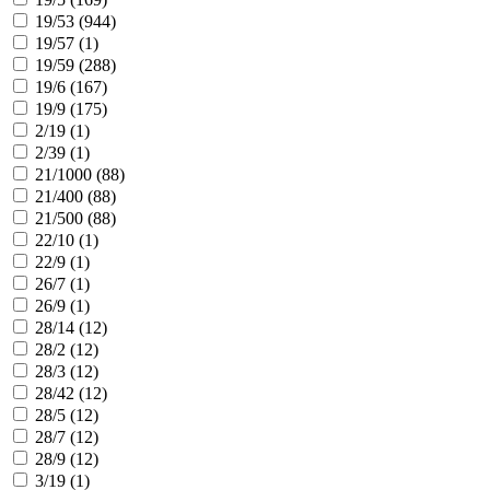
19/53 (
944
)
19/57 (
1
)
19/59 (
288
)
19/6 (
167
)
19/9 (
175
)
2/19 (
1
)
2/39 (
1
)
21/1000 (
88
)
21/400 (
88
)
21/500 (
88
)
22/10 (
1
)
22/9 (
1
)
26/7 (
1
)
26/9 (
1
)
28/14 (
12
)
28/2 (
12
)
28/3 (
12
)
28/42 (
12
)
28/5 (
12
)
28/7 (
12
)
28/9 (
12
)
3/19 (
1
)