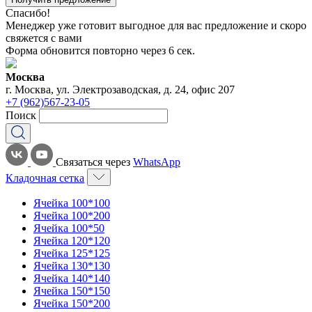
Спасибо!
Менеджер уже готовит выгодное для вас предложение и скоро
свяжется с вами
Форма обновится повторно через
6
сек.
Москва
г. Москва, ул. Электрозаводская, д. 24, офис 207
+7 (962)567-23-05
Поиск
Связаться через
WhatsApp
Кладочная сетка
Ячейка 100*100
Ячейка 100*200
Ячейка 100*50
Ячейка 120*120
Ячейка 125*125
Ячейка 130*130
Ячейка 140*140
Ячейка 150*150
Ячейка 150*200