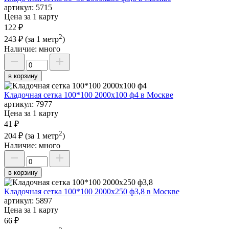
артикул:
5715
Цена за 1 карту
122 ₽
2
243 ₽
(за 1 метр
)
Наличие:
много
в корзину
Кладочная сетка 100*100 2000х100 ф4 в Москве
артикул:
7977
Цена за 1 карту
41 ₽
2
204 ₽
(за 1 метр
)
Наличие:
много
в корзину
Кладочная сетка 100*100 2000х250 ф3,8 в Москве
артикул:
5897
Цена за 1 карту
66 ₽