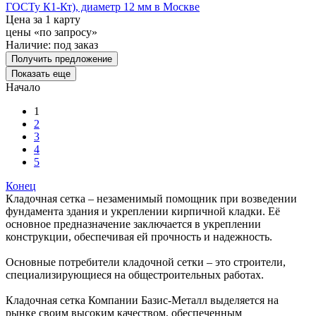
ГОСТу К1-Кт), диаметр 12 мм в Москве
Цена за 1 карту
цены «по запросу»
Наличие:
под заказ
Получить предложение
Показать еще
Начало
1
2
3
4
5
Конец
Кладочная сетка – незаменимый помощник при возведении
фундамента здания и укреплении кирпичной кладки. Её
основное предназначение заключается в укреплении
конструкции, обеспечивая ей прочность и надежность.
Основные потребители кладочной сетки – это строители,
специализирующиеся на общестроительных работах.
Кладочная сетка Компании Базис-Металл выделяется на
рынке своим высоким качеством, обеспеченным