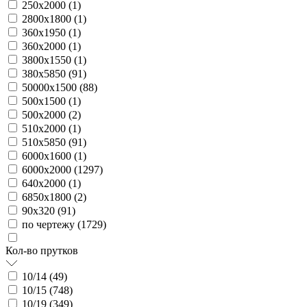
250х2000 (
1
)
2800х1800 (
1
)
360х1950 (
1
)
360х2000 (
1
)
3800х1550 (
1
)
380х5850 (
91
)
50000х1500 (
88
)
500х1500 (
1
)
500х2000 (
2
)
510х2000 (
1
)
510х5850 (
91
)
6000х1600 (
1
)
6000х2000 (
1297
)
640х2000 (
1
)
6850х1800 (
2
)
90х320 (
91
)
по чертежу (
1729
)
Кол-во прутков
10/14 (
49
)
10/15 (
748
)
10/19 (
349
)