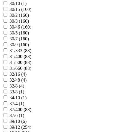
30/10 (
1
)
30/15 (
160
)
30/2 (
160
)
30/3 (
160
)
30/46 (
160
)
30/5 (
160
)
30/7 (
160
)
30/9 (
160
)
31/333 (
88
)
31/400 (
88
)
31/500 (
88
)
31/666 (
88
)
32/16 (
4
)
32/48 (
4
)
32/8 (
4
)
33/8 (
1
)
34/10 (
1
)
37/4 (
1
)
37/400 (
88
)
37/6 (
1
)
39/10 (
6
)
39/12 (
254
)