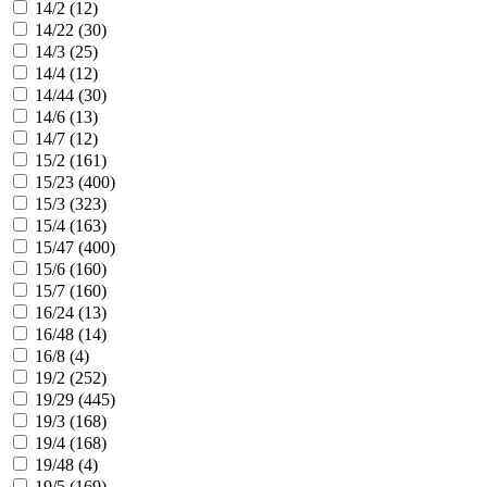
14/2 (
12
)
14/22 (
30
)
14/3 (
25
)
14/4 (
12
)
14/44 (
30
)
14/6 (
13
)
14/7 (
12
)
15/2 (
161
)
15/23 (
400
)
15/3 (
323
)
15/4 (
163
)
15/47 (
400
)
15/6 (
160
)
15/7 (
160
)
16/24 (
13
)
16/48 (
14
)
16/8 (
4
)
19/2 (
252
)
19/29 (
445
)
19/3 (
168
)
19/4 (
168
)
19/48 (
4
)
19/5 (
169
)