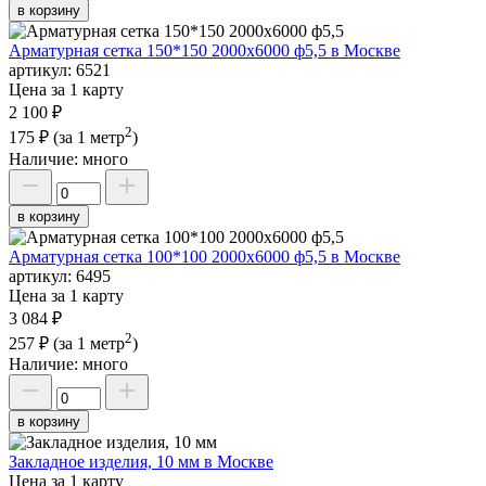
в корзину
Арматурная сетка 150*150 2000х6000 ф5,5 в Москве
артикул:
6521
Цена за 1 карту
2 100 ₽
2
175 ₽
(за 1 метр
)
Наличие:
много
в корзину
Арматурная сетка 100*100 2000х6000 ф5,5 в Москве
артикул:
6495
Цена за 1 карту
3 084 ₽
2
257 ₽
(за 1 метр
)
Наличие:
много
в корзину
Закладное изделия, 10 мм в Москве
Цена за 1 карту