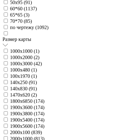
50х95 (
91
)
60*60 (
1137
)
65*65 (
3
)
70*70 (
85
)
по чертежу (
1092
)
Размер карты
1000х1000 (
1
)
1000х2000 (
2
)
1000х3000 (
42
)
1000х480 (
1
)
100х1970 (
1
)
140х250 (
91
)
140х830 (
91
)
1470х620 (
2
)
1800х6850 (
174
)
1900х3600 (
174
)
1900х3800 (
174
)
1900х5400 (
174
)
1900х5600 (
174
)
2000х100 (
839
)
2000х1000 (
813
)