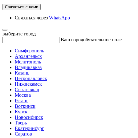
Связаться с нами
Связаться через
WhatsApp
выберите город
Ваш город
обязательное поле
Симферополь
Архангельск
Мелитополь
Владикавказ
Казань
Петропавловск
Нижнекамск
Сыктывкар
Москва
Рязань
Воткинск
Курск
Новосибирск
Тверь
Екатеринбург
Саратов