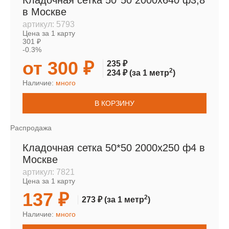
Кладочная сетка 50*50 2000х640 ф3,8
в Москве
артикул:
5793
Цена за 1 карту
301 ₽
-0.3%
от 300 ₽
235 ₽
2
234 ₽
(за 1 метр
)
Наличие:
много
В КОРЗИНУ
Распродажа
Кладочная сетка 50*50 2000х250 ф4 в
Москве
артикул:
7821
Цена за 1 карту
137 ₽
2
273 ₽
(за 1 метр
)
Наличие:
много