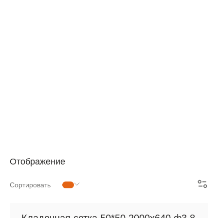
АРМАТУРНАЯ СЕТКА
СЕТКА ДЛЯ ЖБИ
РУЛОННАЯ СЕТКА
АРМАТУРНЫЕ КАРКАСЫ
МЕТАЛЛОПРОКАТ
Отображение
Сортировать