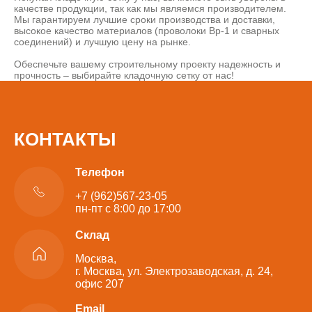
качестве продукции, так как мы являемся производителем.
Мы гарантируем лучшие сроки производства и доставки,
высокое качество материалов (проволоки Вр-1 и сварных
соединений) и лучшую цену на рынке.
Обеспечьте вашему строительному проекту надежность и
прочность – выбирайте кладочную сетку от нас!
КОНТАКТЫ
Телефон
+7 (962)567-23-05
пн-пт с 8:00 до 17:00
Склад
Москва,
г. Москва, ул. Электрозаводская, д. 24,
офис 207
Email