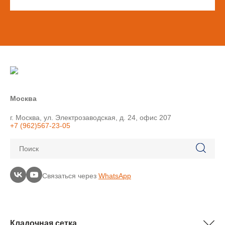
Москва
г. Москва, ул. Электрозаводская, д. 24, офис 207
+7 (962)567-23-05
Поиск
Связаться через
WhatsApp
Кладочная сетка