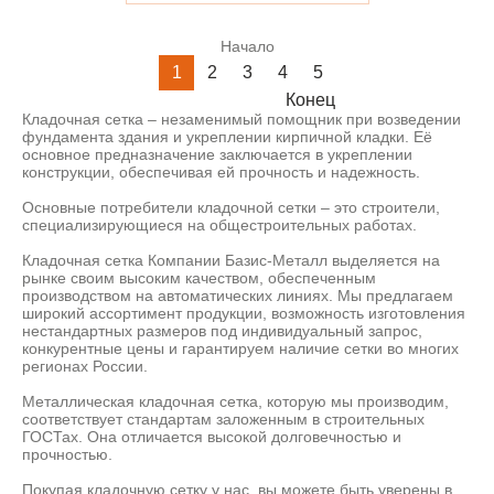
Начало
1
2
3
4
5
Конец
Кладочная сетка – незаменимый помощник при возведении
фундамента здания и укреплении кирпичной кладки. Её
основное предназначение заключается в укреплении
конструкции, обеспечивая ей прочность и надежность.
Основные потребители кладочной сетки – это строители,
специализирующиеся на общестроительных работах.
Кладочная сетка Компании Базис-Металл выделяется на
рынке своим высоким качеством, обеспеченным
производством на автоматических линиях. Мы предлагаем
широкий ассортимент продукции, возможность изготовления
нестандартных размеров под индивидуальный запрос,
конкурентные цены и гарантируем наличие сетки во многих
регионах России.
Металлическая кладочная сетка, которую мы производим,
соответствует стандартам заложенным в строительных
ГОСТах. Она отличается высокой долговечностью и
прочностью.
Покупая кладочную сетку у нас, вы можете быть уверены в