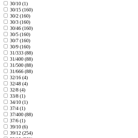
30/10 (
1
)
30/15 (
160
)
30/2 (
160
)
30/3 (
160
)
30/46 (
160
)
30/5 (
160
)
30/7 (
160
)
30/9 (
160
)
31/333 (
88
)
31/400 (
88
)
31/500 (
88
)
31/666 (
88
)
32/16 (
4
)
32/48 (
4
)
32/8 (
4
)
33/8 (
1
)
34/10 (
1
)
37/4 (
1
)
37/400 (
88
)
37/6 (
1
)
39/10 (
6
)
39/12 (
254
)