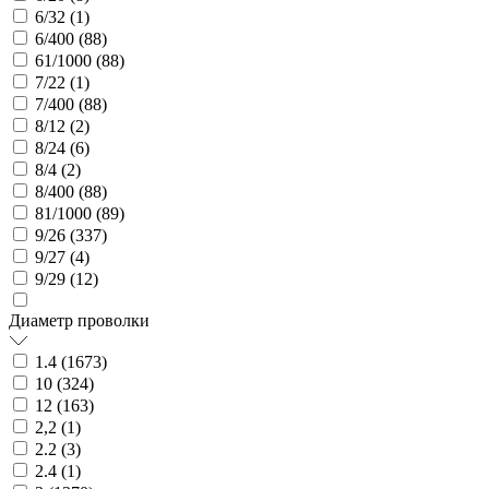
6/32 (
1
)
6/400 (
88
)
61/1000 (
88
)
7/22 (
1
)
7/400 (
88
)
8/12 (
2
)
8/24 (
6
)
8/4 (
2
)
8/400 (
88
)
81/1000 (
89
)
9/26 (
337
)
9/27 (
4
)
9/29 (
12
)
Диаметр проволки
1.4 (
1673
)
10 (
324
)
12 (
163
)
2,2 (
1
)
2.2 (
3
)
2.4 (
1
)