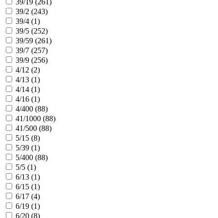
39/19 (
261
)
39/2 (
243
)
39/4 (
1
)
39/5 (
252
)
39/59 (
261
)
39/7 (
257
)
39/9 (
256
)
4/12 (
2
)
4/13 (
1
)
4/14 (
1
)
4/16 (
1
)
4/400 (
88
)
41/1000 (
88
)
41/500 (
88
)
5/15 (
8
)
5/39 (
1
)
5/400 (
88
)
5/5 (
1
)
6/13 (
1
)
6/15 (
1
)
6/17 (
4
)
6/19 (
1
)
6/20 (
8
)