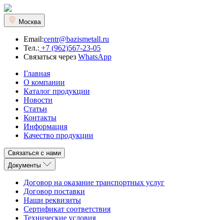
Москва
Email:
centr@bazismetall.ru
Тел.:
+7 (962)567-23-05
Связаться через
WhatsApp
Главная
О компании
Каталог продукции
Новости
Статьи
Контакты
Информация
Качество продукции
Связаться с нами
Документы
Договор на оказание транспортных услуг
Договор поставки
Наши реквизиты
Сертификат соответствия
Технические условия