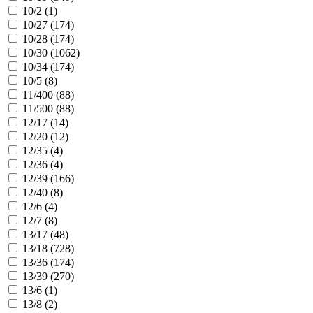
10/2 (
1
)
10/27 (
174
)
10/28 (
174
)
10/30 (
1062
)
10/34 (
174
)
10/5 (
8
)
11/400 (
88
)
11/500 (
88
)
12/17 (
14
)
12/20 (
12
)
12/35 (
4
)
12/36 (
4
)
12/39 (
166
)
12/40 (
8
)
12/6 (
4
)
12/7 (
8
)
13/17 (
48
)
13/18 (
728
)
13/36 (
174
)
13/39 (
270
)
13/6 (
1
)
13/8 (
2
)