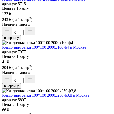
артикул:
5715
Цена за 1 карту
122 ₽
2
243 ₽
(за 1 метр
)
Наличие:
много
в корзину
Кладочная сетка 100*100 2000х100 ф4 в Москве
артикул:
7977
Цена за 1 карту
41 ₽
2
204 ₽
(за 1 метр
)
Наличие:
много
в корзину
Кладочная сетка 100*100 2000х250 ф3,8 в Москве
артикул:
5897
Цена за 1 карту
66 ₽