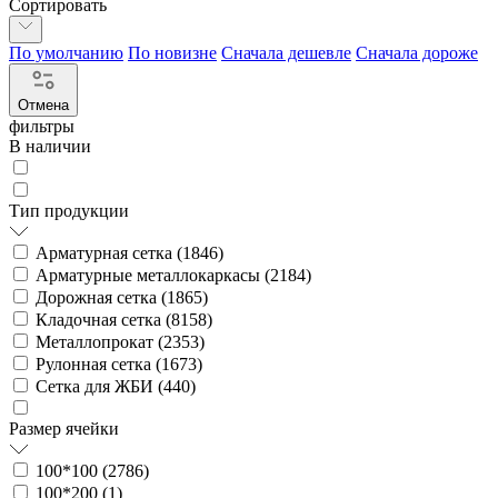
Сортировать
По умолчанию
По новизне
Сначала дешевле
Сначала дороже
Отмена
фильтры
В наличии
Тип продукции
Арматурная сетка (
1846
)
Арматурные металлокаркасы (
2184
)
Дорожная сетка (
1865
)
Кладочная сетка (
8158
)
Металлопрокат (
2353
)
Рулонная сетка (
1673
)
Сетка для ЖБИ (
440
)
Размер ячейки
100*100 (
2786
)
100*200 (
1
)