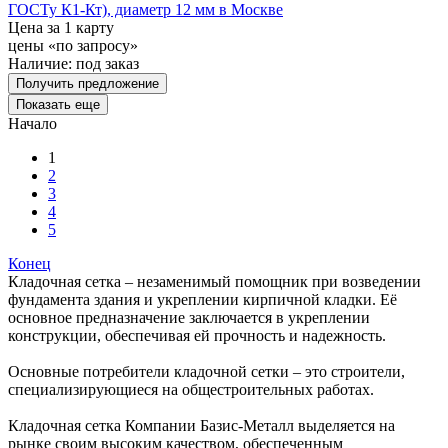
ГОСТу К1-Кт), диаметр 12 мм в Москве
Цена за 1 карту
цены «по запросу»
Наличие:
под заказ
Получить предложение
Показать еще
Начало
1
2
3
4
5
Конец
Кладочная сетка – незаменимый помощник при возведении
фундамента здания и укреплении кирпичной кладки. Её
основное предназначение заключается в укреплении
конструкции, обеспечивая ей прочность и надежность.
Основные потребители кладочной сетки – это строители,
специализирующиеся на общестроительных работах.
Кладочная сетка Компании Базис-Металл выделяется на
рынке своим высоким качеством, обеспеченным