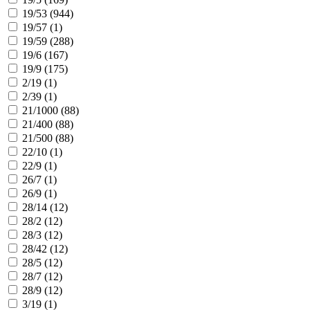
19/53 (
944
)
19/57 (
1
)
19/59 (
288
)
19/6 (
167
)
19/9 (
175
)
2/19 (
1
)
2/39 (
1
)
21/1000 (
88
)
21/400 (
88
)
21/500 (
88
)
22/10 (
1
)
22/9 (
1
)
26/7 (
1
)
26/9 (
1
)
28/14 (
12
)
28/2 (
12
)
28/3 (
12
)
28/42 (
12
)
28/5 (
12
)
28/7 (
12
)
28/9 (
12
)
3/19 (
1
)