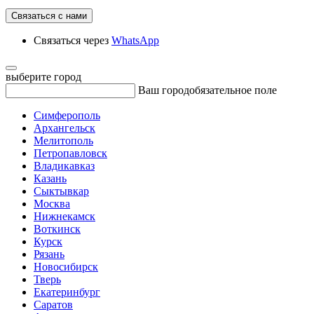
Связаться с нами
Связаться через
WhatsApp
выберите город
Ваш город
обязательное поле
Симферополь
Архангельск
Мелитополь
Петропавловск
Владикавказ
Казань
Сыктывкар
Москва
Нижнекамск
Воткинск
Курск
Рязань
Новосибирск
Тверь
Екатеринбург
Саратов