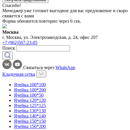
Спасибо!
Менеджер уже готовит выгодное для вас предложение и скоро
свяжется с вами
Форма обновится повторно через
6
сек.
Москва
г. Москва, ул. Электрозаводская, д. 24, офис 207
+7 (962)567-23-05
Поиск
Связаться через
WhatsApp
Кладочная сетка
Ячейка 100*100
Ячейка 100*200
Ячейка 100*50
Ячейка 120*120
Ячейка 125*125
Ячейка 130*130
Ячейка 140*140
Ячейка 150*150
Ячейка 150*200