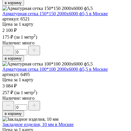
в корзину
Арматурная сетка 150*150 2000х6000 ф5,5 в Москве
артикул:
6521
Цена за 1 карту
2 100 ₽
2
175 ₽
(за 1 метр
)
Наличие:
много
в корзину
Арматурная сетка 100*100 2000х6000 ф5,5 в Москве
артикул:
6495
Цена за 1 карту
3 084 ₽
2
257 ₽
(за 1 метр
)
Наличие:
много
в корзину
Закладное изделия, 10 мм в Москве
Цена за 1 карту