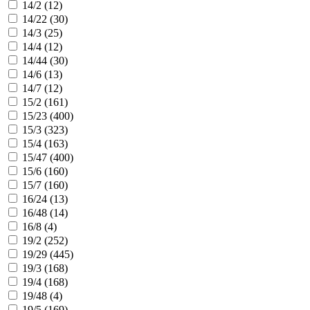
14/2 (
12
)
14/22 (
30
)
14/3 (
25
)
14/4 (
12
)
14/44 (
30
)
14/6 (
13
)
14/7 (
12
)
15/2 (
161
)
15/23 (
400
)
15/3 (
323
)
15/4 (
163
)
15/47 (
400
)
15/6 (
160
)
15/7 (
160
)
16/24 (
13
)
16/48 (
14
)
16/8 (
4
)
19/2 (
252
)
19/29 (
445
)
19/3 (
168
)
19/4 (
168
)
19/48 (
4
)
19/5 (
169
)