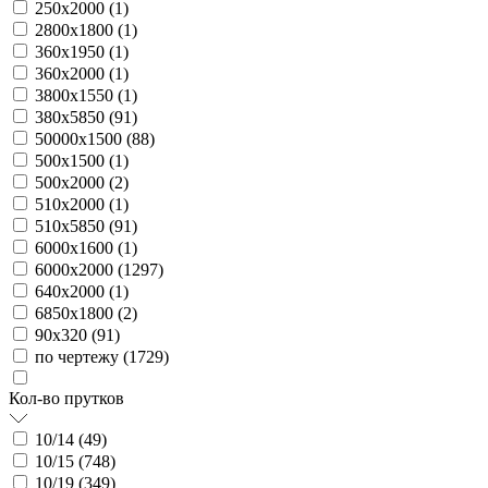
250х2000 (
1
)
2800х1800 (
1
)
360х1950 (
1
)
360х2000 (
1
)
3800х1550 (
1
)
380х5850 (
91
)
50000х1500 (
88
)
500х1500 (
1
)
500х2000 (
2
)
510х2000 (
1
)
510х5850 (
91
)
6000х1600 (
1
)
6000х2000 (
1297
)
640х2000 (
1
)
6850х1800 (
2
)
90х320 (
91
)
по чертежу (
1729
)
Кол-во прутков
10/14 (
49
)
10/15 (
748
)
10/19 (
349
)