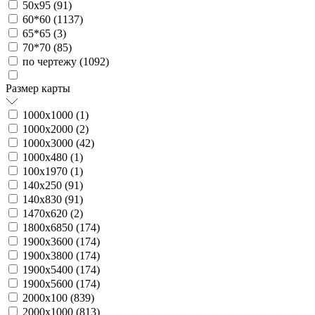
50х95 (
91
)
60*60 (
1137
)
65*65 (
3
)
70*70 (
85
)
по чертежу (
1092
)
Размер карты
1000х1000 (
1
)
1000х2000 (
2
)
1000х3000 (
42
)
1000х480 (
1
)
100х1970 (
1
)
140х250 (
91
)
140х830 (
91
)
1470х620 (
2
)
1800х6850 (
174
)
1900х3600 (
174
)
1900х3800 (
174
)
1900х5400 (
174
)
1900х5600 (
174
)
2000х100 (
839
)
2000х1000 (
813
)