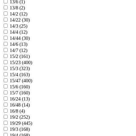
13/6 (
1
)
13/8 (
2
)
14/2 (
12
)
14/22 (
30
)
14/3 (
25
)
14/4 (
12
)
14/44 (
30
)
14/6 (
13
)
14/7 (
12
)
15/2 (
161
)
15/23 (
400
)
15/3 (
323
)
15/4 (
163
)
15/47 (
400
)
15/6 (
160
)
15/7 (
160
)
16/24 (
13
)
16/48 (
14
)
16/8 (
4
)
19/2 (
252
)
19/29 (
445
)
19/3 (
168
)
19/4 (
168
)