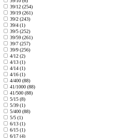
39/10 (
6
)
39/12 (
254
)
39/19 (
261
)
39/2 (
243
)
39/4 (
1
)
39/5 (
252
)
39/59 (
261
)
39/7 (
257
)
39/9 (
256
)
4/12 (
2
)
4/13 (
1
)
4/14 (
1
)
4/16 (
1
)
4/400 (
88
)
41/1000 (
88
)
41/500 (
88
)
5/15 (
8
)
5/39 (
1
)
5/400 (
88
)
5/5 (
1
)
6/13 (
1
)
6/15 (
1
)
6/17 (
4
)