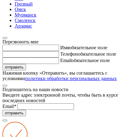
Грозный
Омск
Мурманск
Смоленск
Арзамас
Перезвонить мне
Имя
обязательное поле
Телефон
обязательное поле
Email
обязательное поле
отправить
Нажимая кнопку «Отправить», вы соглашаетесь с
условиями
политики обработки персональных данных
Подпишитесь на наши новости
Введите адрес электронной почты, чтобы быть в курсе
последних новостей
Email
*
отправить