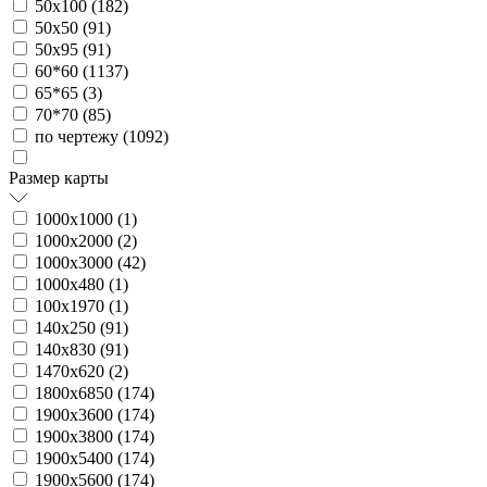
50х100 (
182
)
50х50 (
91
)
50х95 (
91
)
60*60 (
1137
)
65*65 (
3
)
70*70 (
85
)
по чертежу (
1092
)
Размер карты
1000х1000 (
1
)
1000х2000 (
2
)
1000х3000 (
42
)
1000х480 (
1
)
100х1970 (
1
)
140х250 (
91
)
140х830 (
91
)
1470х620 (
2
)
1800х6850 (
174
)
1900х3600 (
174
)
1900х3800 (
174
)
1900х5400 (
174
)
1900х5600 (
174
)