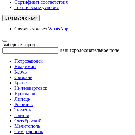
Сертификат соответствия
Технические условия
Связаться с нами
Связаться через
WhatsApp
выберите город
Ваш город
обязательное поле
Петрозаводск
Владимир
Керчь
Сызрань
Брянск
Нижневартовск
Ярославль
Липецк
Рыбинск
Тюмень
Элиста
Октябрьский
Мелитополь
Симферополь