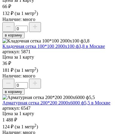
Цена за 1 карту
66 ₽
2
132 ₽
(за 1 метр
)
Наличие:
много
в корзину
Кладочная сетка 100*100 2000х100 ф3,8 в Москве
артикул:
5871
Цена за 1 карту
36 ₽
2
181 ₽
(за 1 метр
)
Наличие:
много
в корзину
Арматурная сетка 200*200 2000х6000 ф5,5 в Москве
артикул:
6547
Цена за 1 карту
1 488 ₽
2
124 ₽
(за 1 метр
)
Наличие:
много