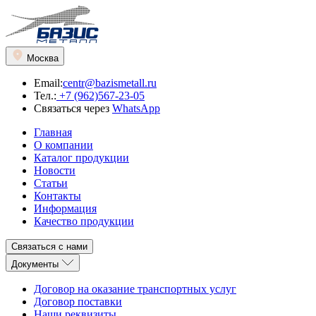
Москва
Email:
centr@bazismetall.ru
Тел.:
+7 (962)567-23-05
Связаться через
WhatsApp
Главная
О компании
Каталог продукции
Новости
Статьи
Контакты
Информация
Качество продукции
Связаться с нами
Документы
Договор на оказание транспортных услуг
Договор поставки
Наши реквизиты