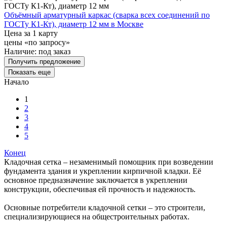
Объёмный арматурный каркас (сварка всех соединений по
ГОСТу К1-Кт), диаметр 12 мм в Москве
Цена за 1 карту
цены «по запросу»
Наличие:
под заказ
Получить предложение
Показать еще
Начало
1
2
3
4
5
Конец
Кладочная сетка – незаменимый помощник при возведении
фундамента здания и укреплении кирпичной кладки. Её
основное предназначение заключается в укреплении
конструкции, обеспечивая ей прочность и надежность.
Основные потребители кладочной сетки – это строители,
специализирующиеся на общестроительных работах.