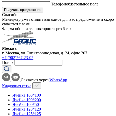
Телефон
обязательное поле
Получить предложение
Спасибо!
Менеджер уже готовит выгодное для вас предложение и скоро
свяжется с вами
Форма обновится повторно через
6
сек.
Москва
г. Москва, ул. Электрозаводская, д. 24, офис 207
+7 (962)567-23-05
Поиск
Связаться через
WhatsApp
Кладочная сетка
Ячейка 100*100
Ячейка 100*200
Ячейка 100*50
Ячейка 120*120
Ячейка 125*125