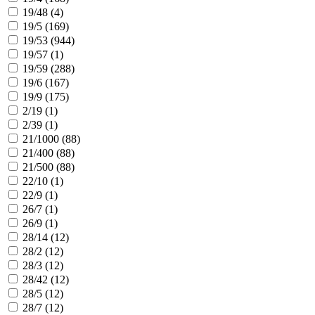
19/48 (
4
)
19/5 (
169
)
19/53 (
944
)
19/57 (
1
)
19/59 (
288
)
19/6 (
167
)
19/9 (
175
)
2/19 (
1
)
2/39 (
1
)
21/1000 (
88
)
21/400 (
88
)
21/500 (
88
)
22/10 (
1
)
22/9 (
1
)
26/7 (
1
)
26/9 (
1
)
28/14 (
12
)
28/2 (
12
)
28/3 (
12
)
28/42 (
12
)
28/5 (
12
)
28/7 (
12
)