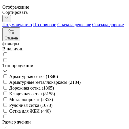
Отображение
Сортировать
По умолчанию
По новизне
Сначала дешевле
Сначала дороже
Отмена
фильтры
В наличии
Тип продукции
Арматурная сетка (
1846
)
Арматурные металлокаркасы (
2184
)
Дорожная сетка (
1865
)
Кладочная сетка (
8158
)
Металлопрокат (
2353
)
Рулонная сетка (
1673
)
Сетка для ЖБИ (
440
)
Размер ячейки