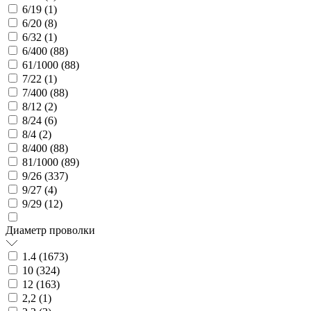
6/19 (
1
)
6/20 (
8
)
6/32 (
1
)
6/400 (
88
)
61/1000 (
88
)
7/22 (
1
)
7/400 (
88
)
8/12 (
2
)
8/24 (
6
)
8/4 (
2
)
8/400 (
88
)
81/1000 (
89
)
9/26 (
337
)
9/27 (
4
)
9/29 (
12
)
Диаметр проволки
1.4 (
1673
)
10 (
324
)
12 (
163
)
2,2 (
1
)