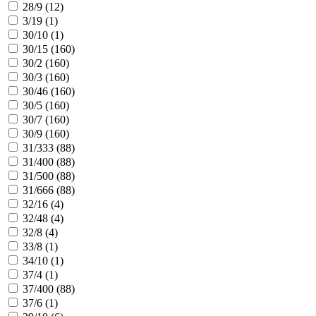
28/9 (
12
)
3/19 (
1
)
30/10 (
1
)
30/15 (
160
)
30/2 (
160
)
30/3 (
160
)
30/46 (
160
)
30/5 (
160
)
30/7 (
160
)
30/9 (
160
)
31/333 (
88
)
31/400 (
88
)
31/500 (
88
)
31/666 (
88
)
32/16 (
4
)
32/48 (
4
)
32/8 (
4
)
33/8 (
1
)
34/10 (
1
)
37/4 (
1
)
37/400 (
88
)
37/6 (
1
)