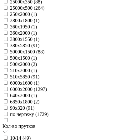
25000х350 (
88
)
25000х500 (
264
)
250х2000 (
1
)
2800х1800 (
1
)
360х1950 (
1
)
360х2000 (
1
)
3800х1550 (
1
)
380х5850 (
91
)
50000х1500 (
88
)
500х1500 (
1
)
500х2000 (
2
)
510х2000 (
1
)
510х5850 (
91
)
6000х1600 (
1
)
6000х2000 (
1297
)
640х2000 (
1
)
6850х1800 (
2
)
90х320 (
91
)
по чертежу (
1729
)
Кол-во прутков
10/14 (
49
)