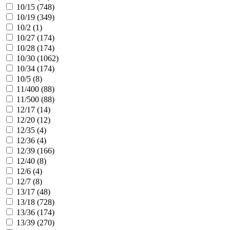
10/15 (
748
)
10/19 (
349
)
10/2 (
1
)
10/27 (
174
)
10/28 (
174
)
10/30 (
1062
)
10/34 (
174
)
10/5 (
8
)
11/400 (
88
)
11/500 (
88
)
12/17 (
14
)
12/20 (
12
)
12/35 (
4
)
12/36 (
4
)
12/39 (
166
)
12/40 (
8
)
12/6 (
4
)
12/7 (
8
)
13/17 (
48
)
13/18 (
728
)
13/36 (
174
)
13/39 (
270
)