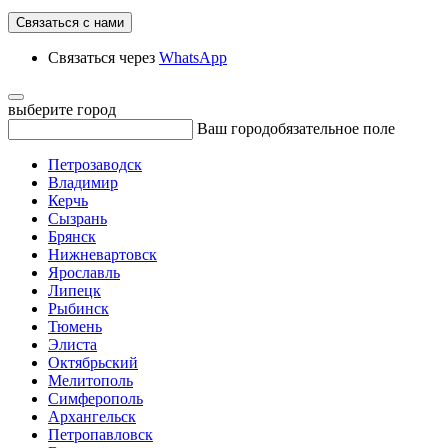
Связаться с нами
Связаться через
WhatsApp
выберите город
Ваш город
обязательное поле
Петрозаводск
Владимир
Керчь
Сызрань
Брянск
Нижневартовск
Ярославль
Липецк
Рыбинск
Тюмень
Элиста
Октябрьский
Мелитополь
Симферополь
Архангельск
Петропавловск