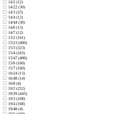
14/2 (
12
)
14/22 (
30
)
14/3 (
25
)
14/4 (
12
)
14/44 (
30
)
14/6 (
13
)
14/7 (
12
)
15/2 (
161
)
15/23 (
400
)
15/3 (
323
)
15/4 (
163
)
15/47 (
400
)
15/6 (
160
)
15/7 (
160
)
16/24 (
13
)
16/48 (
14
)
16/8 (
4
)
19/2 (
252
)
19/29 (
445
)
19/3 (
168
)
19/4 (
168
)
19/48 (
4
)
19/5 (
169
)