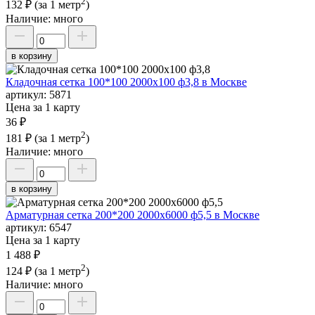
2
132 ₽
(за 1 метр
)
Наличие:
много
в корзину
Кладочная сетка 100*100 2000х100 ф3,8 в Москве
артикул:
5871
Цена за 1 карту
36 ₽
2
181 ₽
(за 1 метр
)
Наличие:
много
в корзину
Арматурная сетка 200*200 2000х6000 ф5,5 в Москве
артикул:
6547
Цена за 1 карту
1 488 ₽
2
124 ₽
(за 1 метр
)
Наличие:
много