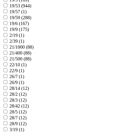
19/53 (
944
)
19/57 (
1
)
19/59 (
288
)
19/6 (
167
)
19/9 (
175
)
2/19 (
1
)
2/39 (
1
)
21/1000 (
88
)
21/400 (
88
)
21/500 (
88
)
22/10 (
1
)
22/9 (
1
)
26/7 (
1
)
26/9 (
1
)
28/14 (
12
)
28/2 (
12
)
28/3 (
12
)
28/42 (
12
)
28/5 (
12
)
28/7 (
12
)
28/9 (
12
)
3/19 (
1
)