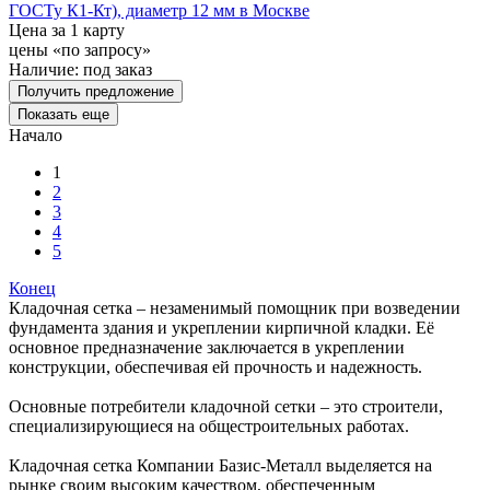
ГОСТу К1-Кт), диаметр 12 мм в Москве
Цена за 1 карту
цены «по запросу»
Наличие:
под заказ
Получить предложение
Показать еще
Начало
1
2
3
4
5
Конец
Кладочная сетка – незаменимый помощник при возведении
фундамента здания и укреплении кирпичной кладки. Её
основное предназначение заключается в укреплении
конструкции, обеспечивая ей прочность и надежность.
Основные потребители кладочной сетки – это строители,
специализирующиеся на общестроительных работах.
Кладочная сетка Компании Базис-Металл выделяется на
рынке своим высоким качеством, обеспеченным