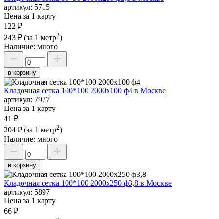
артикул:
5715
Цена за 1 карту
122 ₽
2
243 ₽
(за 1 метр
)
Наличие:
много
в корзину
Кладочная сетка 100*100 2000х100 ф4 в Москве
артикул:
7977
Цена за 1 карту
41 ₽
2
204 ₽
(за 1 метр
)
Наличие:
много
в корзину
Кладочная сетка 100*100 2000х250 ф3,8 в Москве
артикул:
5897
Цена за 1 карту
66 ₽