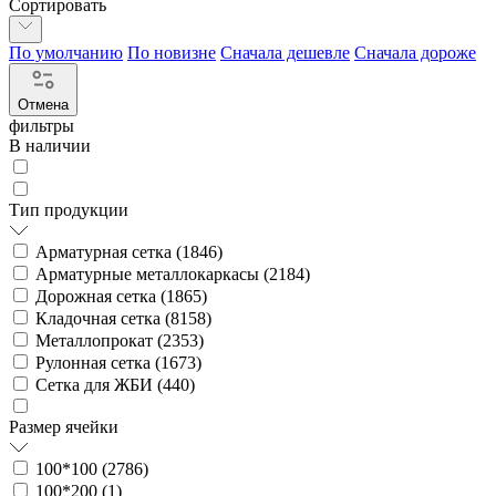
Сортировать
По умолчанию
По новизне
Сначала дешевле
Сначала дороже
Отмена
фильтры
В наличии
Тип продукции
Арматурная сетка (
1846
)
Арматурные металлокаркасы (
2184
)
Дорожная сетка (
1865
)
Кладочная сетка (
8158
)
Металлопрокат (
2353
)
Рулонная сетка (
1673
)
Сетка для ЖБИ (
440
)
Размер ячейки
100*100 (
2786
)
100*200 (
1
)