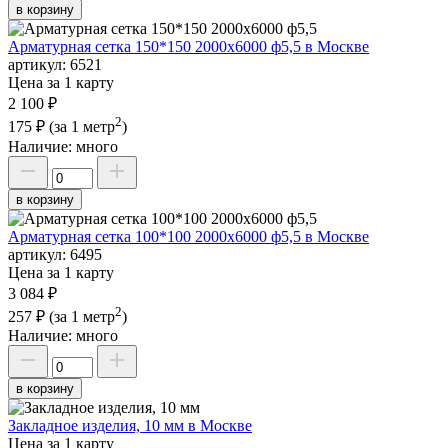
в корзину
Арматурная сетка 150*150 2000х6000 ф5,5 в Москве
артикул:
6521
Цена за 1 карту
2 100 ₽
2
175 ₽
(за 1 метр
)
Наличие:
много
в корзину
Арматурная сетка 100*100 2000х6000 ф5,5 в Москве
артикул:
6495
Цена за 1 карту
3 084 ₽
2
257 ₽
(за 1 метр
)
Наличие:
много
в корзину
Закладное изделия, 10 мм в Москве
Цена за 1 карту