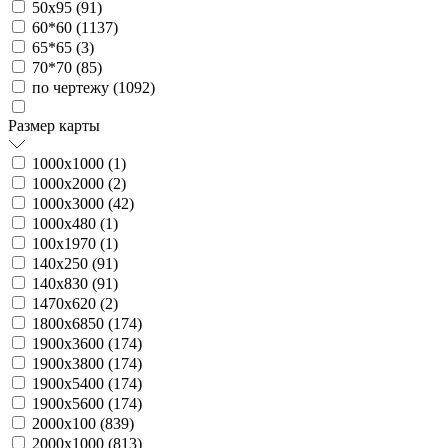
50х95 (
91
)
60*60 (
1137
)
65*65 (
3
)
70*70 (
85
)
по чертежу (
1092
)
Размер карты
1000х1000 (
1
)
1000х2000 (
2
)
1000х3000 (
42
)
1000х480 (
1
)
100х1970 (
1
)
140х250 (
91
)
140х830 (
91
)
1470х620 (
2
)
1800х6850 (
174
)
1900х3600 (
174
)
1900х3800 (
174
)
1900х5400 (
174
)
1900х5600 (
174
)
2000х100 (
839
)
2000х1000 (
813
)