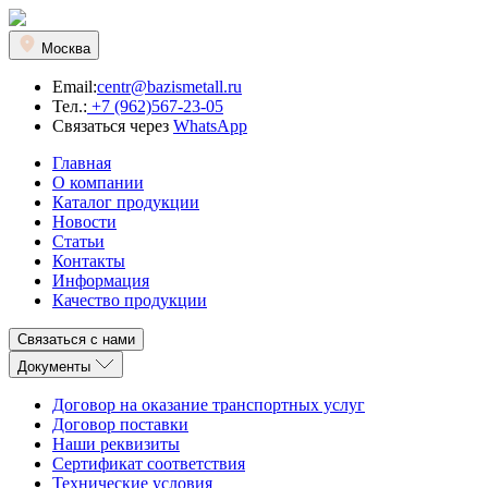
Москва
Email:
centr@bazismetall.ru
Тел.:
+7 (962)567-23-05
Связаться через
WhatsApp
Главная
О компании
Каталог продукции
Новости
Статьи
Контакты
Информация
Качество продукции
Связаться с нами
Документы
Договор на оказание транспортных услуг
Договор поставки
Наши реквизиты
Сертификат соответствия
Технические условия