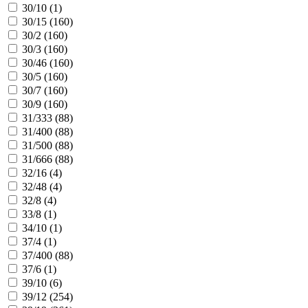
30/10 (
1
)
30/15 (
160
)
30/2 (
160
)
30/3 (
160
)
30/46 (
160
)
30/5 (
160
)
30/7 (
160
)
30/9 (
160
)
31/333 (
88
)
31/400 (
88
)
31/500 (
88
)
31/666 (
88
)
32/16 (
4
)
32/48 (
4
)
32/8 (
4
)
33/8 (
1
)
34/10 (
1
)
37/4 (
1
)
37/400 (
88
)
37/6 (
1
)
39/10 (
6
)
39/12 (
254
)