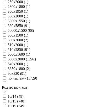
250х2000 (
1
)
2800х1800 (
1
)
360х1950 (
1
)
360х2000 (
1
)
3800х1550 (
1
)
380х5850 (
91
)
50000х1500 (
88
)
500х1500 (
1
)
500х2000 (
2
)
510х2000 (
1
)
510х5850 (
91
)
6000х1600 (
1
)
6000х2000 (
1297
)
640х2000 (
1
)
6850х1800 (
2
)
90х320 (
91
)
по чертежу (
1729
)
Кол-во прутков
10/14 (
49
)
10/15 (
748
)
10/19 (
349
)