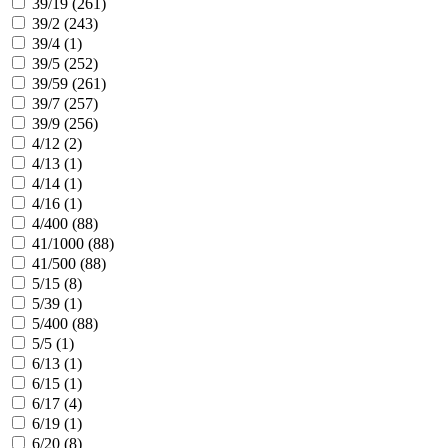
39/19 (
261
)
39/2 (
243
)
39/4 (
1
)
39/5 (
252
)
39/59 (
261
)
39/7 (
257
)
39/9 (
256
)
4/12 (
2
)
4/13 (
1
)
4/14 (
1
)
4/16 (
1
)
4/400 (
88
)
41/1000 (
88
)
41/500 (
88
)
5/15 (
8
)
5/39 (
1
)
5/400 (
88
)
5/5 (
1
)
6/13 (
1
)
6/15 (
1
)
6/17 (
4
)
6/19 (
1
)
6/20 (
8
)