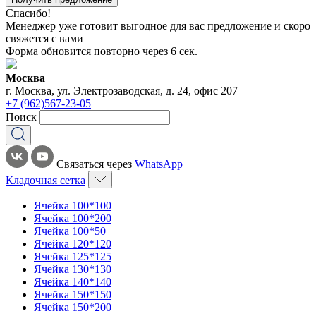
Спасибо!
Менеджер уже готовит выгодное для вас предложение и скоро
свяжется с вами
Форма обновится повторно через
6
сек.
Москва
г. Москва, ул. Электрозаводская, д. 24, офис 207
+7 (962)567-23-05
Поиск
Связаться через
WhatsApp
Кладочная сетка
Ячейка 100*100
Ячейка 100*200
Ячейка 100*50
Ячейка 120*120
Ячейка 125*125
Ячейка 130*130
Ячейка 140*140
Ячейка 150*150
Ячейка 150*200