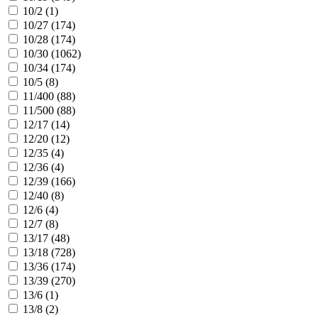
10/2 (
1
)
10/27 (
174
)
10/28 (
174
)
10/30 (
1062
)
10/34 (
174
)
10/5 (
8
)
11/400 (
88
)
11/500 (
88
)
12/17 (
14
)
12/20 (
12
)
12/35 (
4
)
12/36 (
4
)
12/39 (
166
)
12/40 (
8
)
12/6 (
4
)
12/7 (
8
)
13/17 (
48
)
13/18 (
728
)
13/36 (
174
)
13/39 (
270
)
13/6 (
1
)
13/8 (
2
)