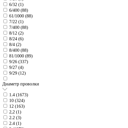
6/32 (
1
)
6/400 (
88
)
61/1000 (
88
)
7/22 (
1
)
7/400 (
88
)
8/12 (
2
)
8/24 (
6
)
8/4 (
2
)
8/400 (
88
)
81/1000 (
89
)
9/26 (
337
)
9/27 (
4
)
9/29 (
12
)
Диаметр проволки
1.4 (
1673
)
10 (
324
)
12 (
163
)
2,2 (
1
)
2.2 (
3
)
2.4 (
1
)