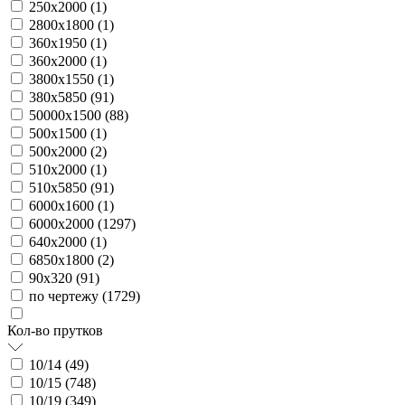
250х2000 (
1
)
2800х1800 (
1
)
360х1950 (
1
)
360х2000 (
1
)
3800х1550 (
1
)
380х5850 (
91
)
50000х1500 (
88
)
500х1500 (
1
)
500х2000 (
2
)
510х2000 (
1
)
510х5850 (
91
)
6000х1600 (
1
)
6000х2000 (
1297
)
640х2000 (
1
)
6850х1800 (
2
)
90х320 (
91
)
по чертежу (
1729
)
Кол-во прутков
10/14 (
49
)
10/15 (
748
)
10/19 (
349
)