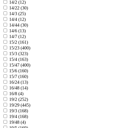
14/2 (
12
)
14/22 (
30
)
14/3 (
25
)
14/4 (
12
)
14/44 (
30
)
14/6 (
13
)
14/7 (
12
)
15/2 (
161
)
15/23 (
400
)
15/3 (
323
)
15/4 (
163
)
15/47 (
400
)
15/6 (
160
)
15/7 (
160
)
16/24 (
13
)
16/48 (
14
)
16/8 (
4
)
19/2 (
252
)
19/29 (
445
)
19/3 (
168
)
19/4 (
168
)
19/48 (
4
)
19/5 (
169
)