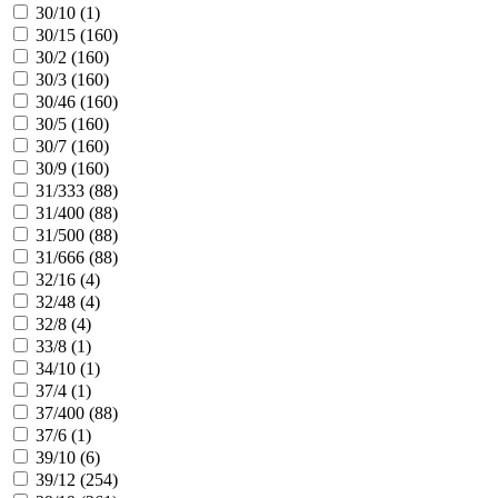
30/10 (
1
)
30/15 (
160
)
30/2 (
160
)
30/3 (
160
)
30/46 (
160
)
30/5 (
160
)
30/7 (
160
)
30/9 (
160
)
31/333 (
88
)
31/400 (
88
)
31/500 (
88
)
31/666 (
88
)
32/16 (
4
)
32/48 (
4
)
32/8 (
4
)
33/8 (
1
)
34/10 (
1
)
37/4 (
1
)
37/400 (
88
)
37/6 (
1
)
39/10 (
6
)
39/12 (
254
)