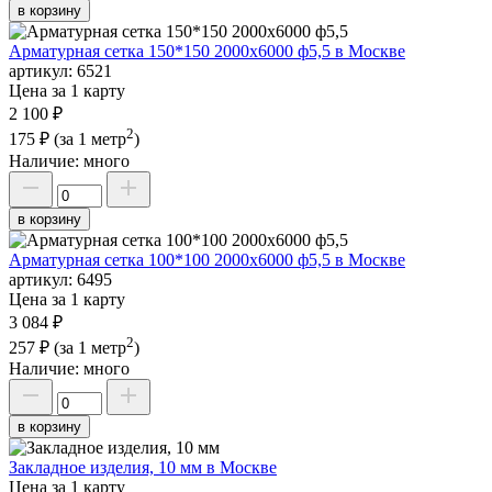
в корзину
Арматурная сетка 150*150 2000х6000 ф5,5 в Москве
артикул:
6521
Цена за 1 карту
2 100 ₽
2
175 ₽
(за 1 метр
)
Наличие:
много
в корзину
Арматурная сетка 100*100 2000х6000 ф5,5 в Москве
артикул:
6495
Цена за 1 карту
3 084 ₽
2
257 ₽
(за 1 метр
)
Наличие:
много
в корзину
Закладное изделия, 10 мм в Москве
Цена за 1 карту