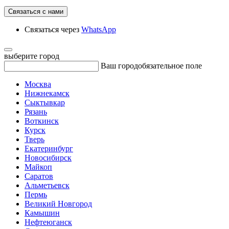
Связаться с нами
Связаться через
WhatsApp
выберите город
Ваш город
обязательное поле
Москва
Нижнекамск
Сыктывкар
Рязань
Воткинск
Курск
Тверь
Екатеринбург
Новосибирск
Майкоп
Саратов
Альметьевск
Пермь
Великий Новгород
Камышин
Нефтеюганск