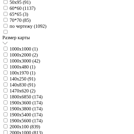
50х95 (
91
)
60*60 (
1137
)
65*65 (
3
)
70*70 (
85
)
по чертежу (
1092
)
Размер карты
1000х1000 (
1
)
1000х2000 (
2
)
1000х3000 (
42
)
1000х480 (
1
)
100х1970 (
1
)
140х250 (
91
)
140х830 (
91
)
1470х620 (
2
)
1800х6850 (
174
)
1900х3600 (
174
)
1900х3800 (
174
)
1900х5400 (
174
)
1900х5600 (
174
)
2000х100 (
839
)
2000х1000 (
813
)