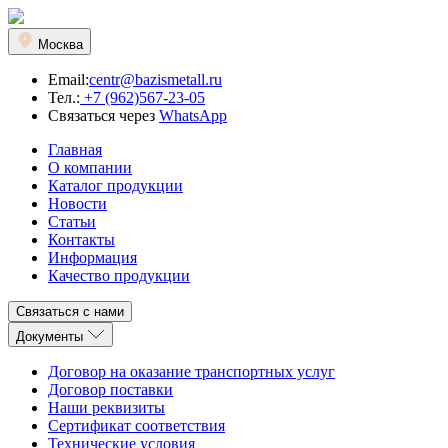
Москва
Email:
centr@bazismetall.ru
Тел.:
+7 (962)567-23-05
Связаться через
WhatsApp
Главная
О компании
Каталог продукции
Новости
Статьи
Контакты
Информация
Качество продукции
Связаться с нами
Документы
Договор на оказание транспортных услуг
Договор поставки
Наши реквизиты
Сертификат соответствия
Технические условия