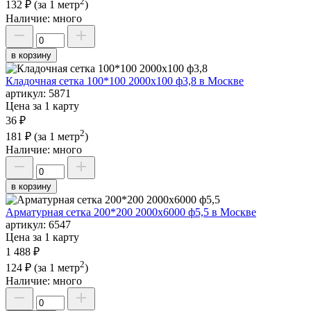
2
132 ₽
(за 1 метр
)
Наличие:
много
в корзину
Кладочная сетка 100*100 2000х100 ф3,8 в Москве
артикул:
5871
Цена за 1 карту
36 ₽
2
181 ₽
(за 1 метр
)
Наличие:
много
в корзину
Арматурная сетка 200*200 2000х6000 ф5,5 в Москве
артикул:
6547
Цена за 1 карту
1 488 ₽
2
124 ₽
(за 1 метр
)
Наличие:
много