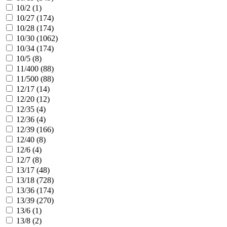
10/2 (
1
)
10/27 (
174
)
10/28 (
174
)
10/30 (
1062
)
10/34 (
174
)
10/5 (
8
)
11/400 (
88
)
11/500 (
88
)
12/17 (
14
)
12/20 (
12
)
12/35 (
4
)
12/36 (
4
)
12/39 (
166
)
12/40 (
8
)
12/6 (
4
)
12/7 (
8
)
13/17 (
48
)
13/18 (
728
)
13/36 (
174
)
13/39 (
270
)
13/6 (
1
)
13/8 (
2
)