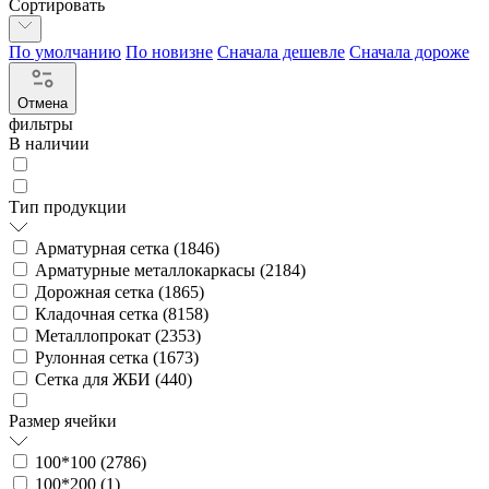
Сортировать
По умолчанию
По новизне
Сначала дешевле
Сначала дороже
Отмена
фильтры
В наличии
Тип продукции
Арматурная сетка (
1846
)
Арматурные металлокаркасы (
2184
)
Дорожная сетка (
1865
)
Кладочная сетка (
8158
)
Металлопрокат (
2353
)
Рулонная сетка (
1673
)
Сетка для ЖБИ (
440
)
Размер ячейки
100*100 (
2786
)
100*200 (
1
)