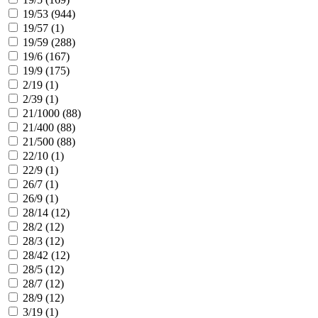
19/53 (
944
)
19/57 (
1
)
19/59 (
288
)
19/6 (
167
)
19/9 (
175
)
2/19 (
1
)
2/39 (
1
)
21/1000 (
88
)
21/400 (
88
)
21/500 (
88
)
22/10 (
1
)
22/9 (
1
)
26/7 (
1
)
26/9 (
1
)
28/14 (
12
)
28/2 (
12
)
28/3 (
12
)
28/42 (
12
)
28/5 (
12
)
28/7 (
12
)
28/9 (
12
)
3/19 (
1
)