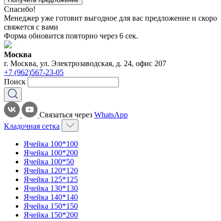
Спасибо!
Менеджер уже готовит выгодное для вас предложение и скоро
свяжется с вами
Форма обновится повторно через
6
сек.
Москва
г. Москва, ул. Электрозаводская, д. 24, офис 207
+7 (962)567-23-05
Поиск
Связаться через
WhatsApp
Кладочная сетка
Ячейка 100*100
Ячейка 100*200
Ячейка 100*50
Ячейка 120*120
Ячейка 125*125
Ячейка 130*130
Ячейка 140*140
Ячейка 150*150
Ячейка 150*200