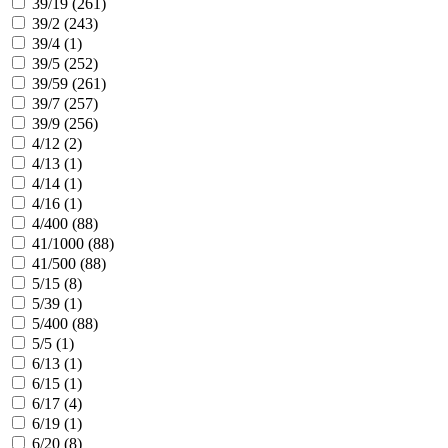
39/19 (
261
)
39/2 (
243
)
39/4 (
1
)
39/5 (
252
)
39/59 (
261
)
39/7 (
257
)
39/9 (
256
)
4/12 (
2
)
4/13 (
1
)
4/14 (
1
)
4/16 (
1
)
4/400 (
88
)
41/1000 (
88
)
41/500 (
88
)
5/15 (
8
)
5/39 (
1
)
5/400 (
88
)
5/5 (
1
)
6/13 (
1
)
6/15 (
1
)
6/17 (
4
)
6/19 (
1
)
6/20 (
8
)