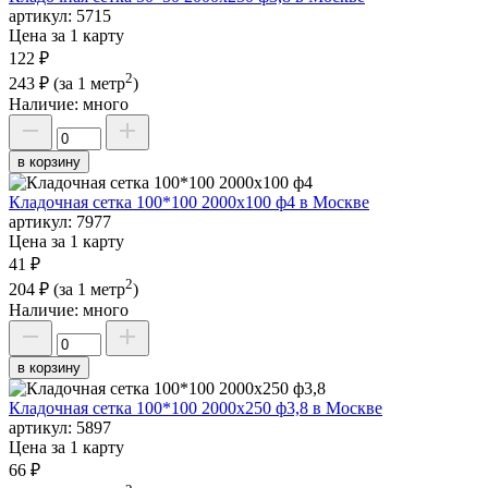
артикул:
5715
Цена за 1 карту
122 ₽
2
243 ₽
(за 1 метр
)
Наличие:
много
в корзину
Кладочная сетка 100*100 2000х100 ф4 в Москве
артикул:
7977
Цена за 1 карту
41 ₽
2
204 ₽
(за 1 метр
)
Наличие:
много
в корзину
Кладочная сетка 100*100 2000х250 ф3,8 в Москве
артикул:
5897
Цена за 1 карту
66 ₽