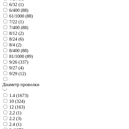
6/32 (
1
)
6/400 (
88
)
61/1000 (
88
)
7/22 (
1
)
7/400 (
88
)
8/12 (
2
)
8/24 (
6
)
8/4 (
2
)
8/400 (
88
)
81/1000 (
89
)
9/26 (
337
)
9/27 (
4
)
9/29 (
12
)
Диаметр проволки
1.4 (
1673
)
10 (
324
)
12 (
163
)
2,2 (
1
)
2.2 (
3
)
2.4 (
1
)