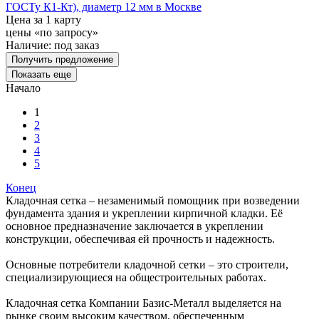
ГОСТу К1-Кт), диаметр 12 мм в Москве
Цена за 1 карту
цены «по запросу»
Наличие:
под заказ
Получить предложение
Показать еще
Начало
1
2
3
4
5
Конец
Кладочная сетка – незаменимый помощник при возведении
фундамента здания и укреплении кирпичной кладки. Её
основное предназначение заключается в укреплении
конструкции, обеспечивая ей прочность и надежность.
Основные потребители кладочной сетки – это строители,
специализирующиеся на общестроительных работах.
Кладочная сетка Компании Базис-Металл выделяется на
рынке своим высоким качеством, обеспеченным