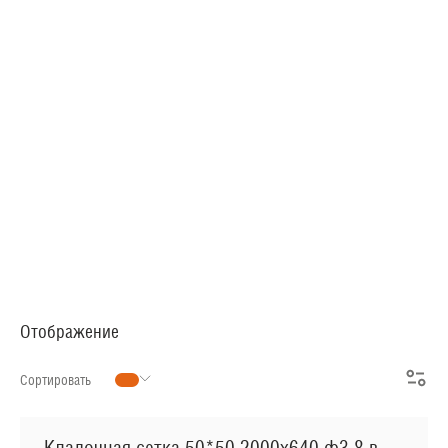
АРМАТУРНАЯ СЕТКА
СЕТКА ДЛЯ ЖБИ
РУЛОННАЯ СЕТКА
АРМАТУРНЫЕ КАРКАСЫ
МЕТАЛЛОПРОКАТ
Отображение
Сортировать