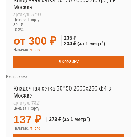
Кладочная сетка 50*50 2000х640 ф3,8 в
Москве
артикул:
5793
Цена за 1 карту
301 ₽
-0.3%
от 300 ₽
235 ₽
2
234 ₽
(за 1 метр
)
Наличие:
много
В КОРЗИНУ
Распродажа
Кладочная сетка 50*50 2000х250 ф4 в
Москве
артикул:
7821
Цена за 1 карту
137 ₽
2
273 ₽
(за 1 метр
)
Наличие:
много