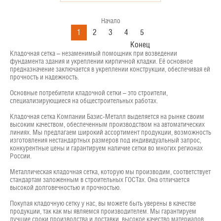
Начало
1
2
3
4
5
Конец
Кладочная сетка – незаменимый помощник при возведении
фундамента здания и укреплении кирпичной кладки. Её основное
предназначение заключается в укреплении конструкции, обеспечивая ей
прочность и надежность.
Основные потребители кладочной сетки – это строители,
специализирующиеся на общестроительных работах.
Кладочная сетка Компании Базис-Металл выделяется на рынке своим
высоким качеством, обеспеченным производством на автоматических
линиях. Мы предлагаем широкий ассортимент продукции, возможность
изготовления нестандартных размеров под индивидуальный запрос,
конкурентные цены и гарантируем наличие сетки во многих регионах
России.
Металлическая кладочная сетка, которую мы производим, соответствует
стандартам заложенным в строительных ГОСТах. Она отличается
высокой долговечностью и прочностью.
Покупая кладочную сетку у нас, вы можете быть уверены в качестве
продукции, так как мы являемся производителем. Мы гарантируем
лучшие сроки производства и доставки, высокое качество материалов