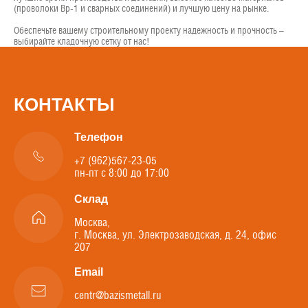
(проволоки Вр-1 и сварных соединений) и лучшую цену на рынке.
Обеспечьте вашему строительному проекту надежность и прочность –
выбирайте кладочную сетку от нас!
КОНТАКТЫ
Телефон
+7 (962)567-23-05
пн-пт с 8:00 до 17:00
Склад
Москва,
г. Москва, ул. Электрозаводская, д. 24, офис
207
Email
centr@bazismetall.ru