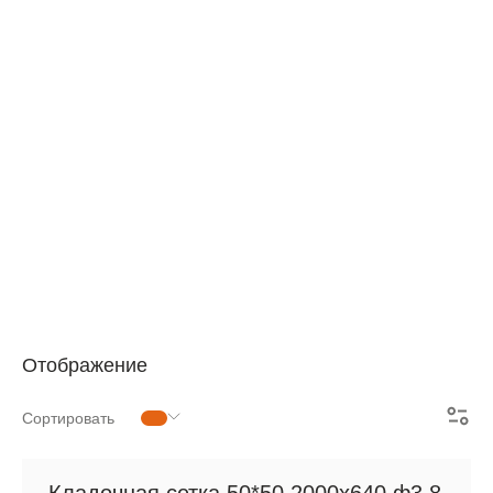
АРМАТУРНАЯ СЕТКА
СЕТКА ДЛЯ ЖБИ
РУЛОННАЯ СЕТКА
АРМАТУРНЫЕ КАРКАСЫ
МЕТАЛЛОПРОКАТ
Отображение
Сортировать