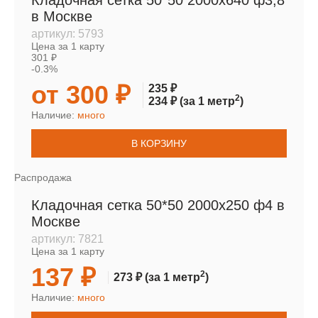
Кладочная сетка 50*50 2000х640 ф3,8
в Москве
артикул:
5793
Цена за 1 карту
301 ₽
-0.3%
от 300 ₽
235 ₽
2
234 ₽
(за 1 метр
)
Наличие:
много
В КОРЗИНУ
Распродажа
Кладочная сетка 50*50 2000х250 ф4 в
Москве
артикул:
7821
Цена за 1 карту
137 ₽
2
273 ₽
(за 1 метр
)
Наличие:
много