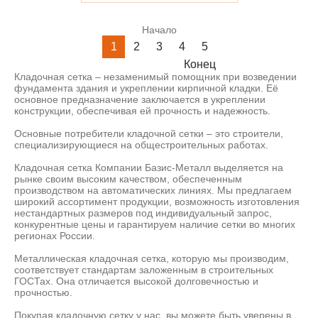
Начало
1
2
3
4
5
Конец
Кладочная сетка – незаменимый помощник при возведении
фундамента здания и укреплении кирпичной кладки. Её
основное предназначение заключается в укреплении
конструкции, обеспечивая ей прочность и надежность.
Основные потребители кладочной сетки – это строители,
специализирующиеся на общестроительных работах.
Кладочная сетка Компании Базис-Металл выделяется на
рынке своим высоким качеством, обеспеченным
производством на автоматических линиях. Мы предлагаем
широкий ассортимент продукции, возможность изготовления
нестандартных размеров под индивидуальный запрос,
конкурентные цены и гарантируем наличие сетки во многих
регионах России.
Металлическая кладочная сетка, которую мы производим,
соответствует стандартам заложенным в строительных
ГОСТах. Она отличается высокой долговечностью и
прочностью.
Покупая кладочную сетку у нас, вы можете быть уверены в