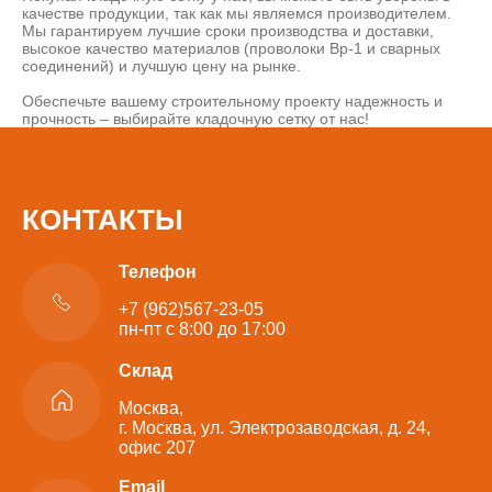
качестве продукции, так как мы являемся производителем.
Мы гарантируем лучшие сроки производства и доставки,
высокое качество материалов (проволоки Вр-1 и сварных
соединений) и лучшую цену на рынке.
Обеспечьте вашему строительному проекту надежность и
прочность – выбирайте кладочную сетку от нас!
КОНТАКТЫ
Телефон
+7 (962)567-23-05
пн-пт с 8:00 до 17:00
Склад
Москва,
г. Москва, ул. Электрозаводская, д. 24,
офис 207
Email