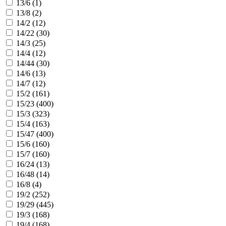
13/6 (
1
)
13/8 (
2
)
14/2 (
12
)
14/22 (
30
)
14/3 (
25
)
14/4 (
12
)
14/44 (
30
)
14/6 (
13
)
14/7 (
12
)
15/2 (
161
)
15/23 (
400
)
15/3 (
323
)
15/4 (
163
)
15/47 (
400
)
15/6 (
160
)
15/7 (
160
)
16/24 (
13
)
16/48 (
14
)
16/8 (
4
)
19/2 (
252
)
19/29 (
445
)
19/3 (
168
)
19/4 (
168
)