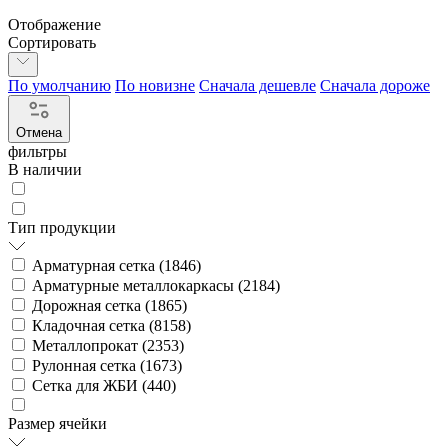
Отображение
Сортировать
По умолчанию
По новизне
Сначала дешевле
Сначала дороже
Отмена
фильтры
В наличии
Тип продукции
Арматурная сетка (
1846
)
Арматурные металлокаркасы (
2184
)
Дорожная сетка (
1865
)
Кладочная сетка (
8158
)
Металлопрокат (
2353
)
Рулонная сетка (
1673
)
Сетка для ЖБИ (
440
)
Размер ячейки