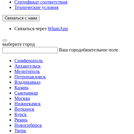
Сертификат соответствия
Технические условия
Связаться с нами
Связаться через
WhatsApp
выберите город
Ваш город
обязательное поле
Симферополь
Архангельск
Мелитополь
Петропавловск
Владикавказ
Казань
Сыктывкар
Москва
Нижнекамск
Воткинск
Курск
Рязань
Новосибирск
Тверь