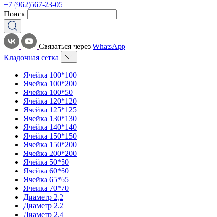
+7 (962)567-23-05
Поиск
Связаться через
WhatsApp
Кладочная сетка
Ячейка 100*100
Ячейка 100*200
Ячейка 100*50
Ячейка 120*120
Ячейка 125*125
Ячейка 130*130
Ячейка 140*140
Ячейка 150*150
Ячейка 150*200
Ячейка 200*200
Ячейка 50*50
Ячейка 60*60
Ячейка 65*65
Ячейка 70*70
Диаметр 2,2
Диаметр 2.2
Диаметр 2.4