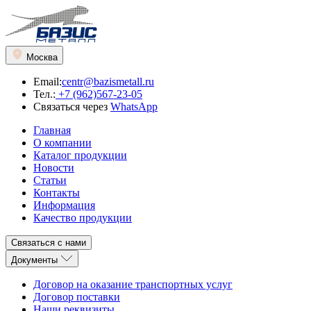
Москва
Email:
centr@bazismetall.ru
Тел.:
+7 (962)567-23-05
Связаться через
WhatsApp
Главная
О компании
Каталог продукции
Новости
Статьи
Контакты
Информация
Качество продукции
Связаться с нами
Документы
Договор на оказание транспортных услуг
Договор поставки
Наши реквизиты