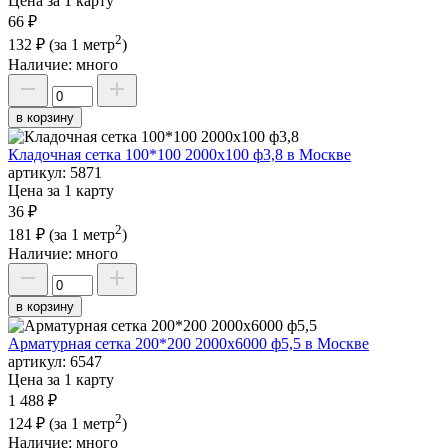
Цена за 1 карту
66 ₽
2
132 ₽
(за 1 метр
)
Наличие:
много
в корзину
Кладочная сетка 100*100 2000х100 ф3,8 в Москве
артикул:
5871
Цена за 1 карту
36 ₽
2
181 ₽
(за 1 метр
)
Наличие:
много
в корзину
Арматурная сетка 200*200 2000х6000 ф5,5 в Москве
артикул:
6547
Цена за 1 карту
1 488 ₽
2
124 ₽
(за 1 метр
)
Наличие:
много