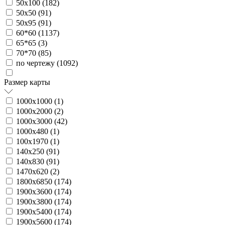
50х100 (
182
)
50х50 (
91
)
50х95 (
91
)
60*60 (
1137
)
65*65 (
3
)
70*70 (
85
)
по чертежу (
1092
)
Размер карты
1000х1000 (
1
)
1000х2000 (
2
)
1000х3000 (
42
)
1000х480 (
1
)
100х1970 (
1
)
140х250 (
91
)
140х830 (
91
)
1470х620 (
2
)
1800х6850 (
174
)
1900х3600 (
174
)
1900х3800 (
174
)
1900х5400 (
174
)
1900х5600 (
174
)