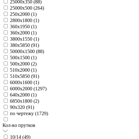
25000х350 (
88
)
25000х500 (
264
)
250х2000 (
1
)
2800х1800 (
1
)
360х1950 (
1
)
360х2000 (
1
)
3800х1550 (
1
)
380х5850 (
91
)
50000х1500 (
88
)
500х1500 (
1
)
500х2000 (
2
)
510х2000 (
1
)
510х5850 (
91
)
6000х1600 (
1
)
6000х2000 (
1297
)
640х2000 (
1
)
6850х1800 (
2
)
90х320 (
91
)
по чертежу (
1729
)
Кол-во прутков
10/14 (
49
)