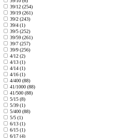
39/10 (
6
)
39/12 (
254
)
39/19 (
261
)
39/2 (
243
)
39/4 (
1
)
39/5 (
252
)
39/59 (
261
)
39/7 (
257
)
39/9 (
256
)
4/12 (
2
)
4/13 (
1
)
4/14 (
1
)
4/16 (
1
)
4/400 (
88
)
41/1000 (
88
)
41/500 (
88
)
5/15 (
8
)
5/39 (
1
)
5/400 (
88
)
5/5 (
1
)
6/13 (
1
)
6/15 (
1
)
6/17 (
4
)