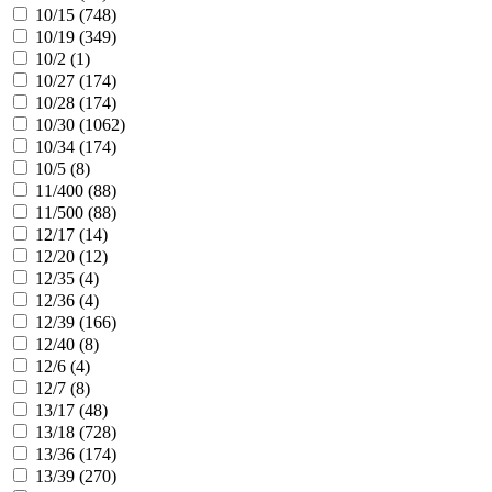
10/15 (
748
)
10/19 (
349
)
10/2 (
1
)
10/27 (
174
)
10/28 (
174
)
10/30 (
1062
)
10/34 (
174
)
10/5 (
8
)
11/400 (
88
)
11/500 (
88
)
12/17 (
14
)
12/20 (
12
)
12/35 (
4
)
12/36 (
4
)
12/39 (
166
)
12/40 (
8
)
12/6 (
4
)
12/7 (
8
)
13/17 (
48
)
13/18 (
728
)
13/36 (
174
)
13/39 (
270
)