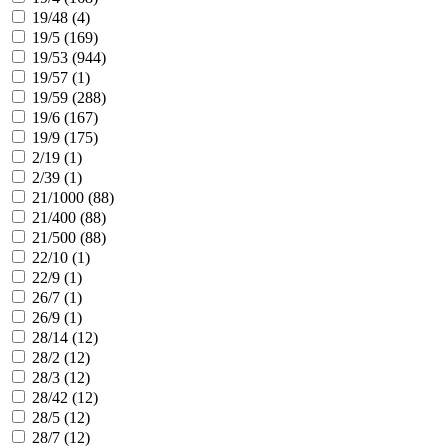
19/48 (
4
)
19/5 (
169
)
19/53 (
944
)
19/57 (
1
)
19/59 (
288
)
19/6 (
167
)
19/9 (
175
)
2/19 (
1
)
2/39 (
1
)
21/1000 (
88
)
21/400 (
88
)
21/500 (
88
)
22/10 (
1
)
22/9 (
1
)
26/7 (
1
)
26/9 (
1
)
28/14 (
12
)
28/2 (
12
)
28/3 (
12
)
28/42 (
12
)
28/5 (
12
)
28/7 (
12
)