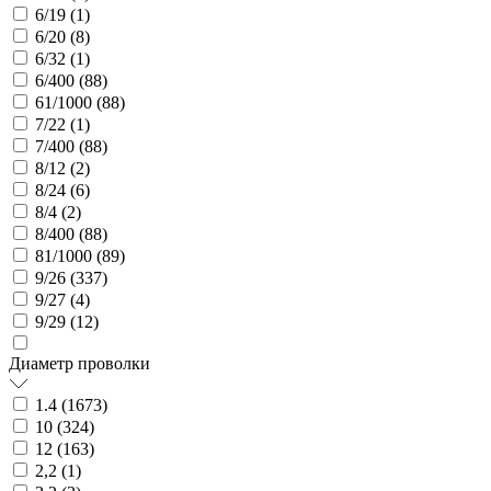
6/19 (
1
)
6/20 (
8
)
6/32 (
1
)
6/400 (
88
)
61/1000 (
88
)
7/22 (
1
)
7/400 (
88
)
8/12 (
2
)
8/24 (
6
)
8/4 (
2
)
8/400 (
88
)
81/1000 (
89
)
9/26 (
337
)
9/27 (
4
)
9/29 (
12
)
Диаметр проволки
1.4 (
1673
)
10 (
324
)
12 (
163
)
2,2 (
1
)