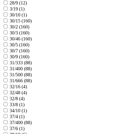
28/9 (
12
)
3/19 (
1
)
30/10 (
1
)
30/15 (
160
)
30/2 (
160
)
30/3 (
160
)
30/46 (
160
)
30/5 (
160
)
30/7 (
160
)
30/9 (
160
)
31/333 (
88
)
31/400 (
88
)
31/500 (
88
)
31/666 (
88
)
32/16 (
4
)
32/48 (
4
)
32/8 (
4
)
33/8 (
1
)
34/10 (
1
)
37/4 (
1
)
37/400 (
88
)
37/6 (
1
)