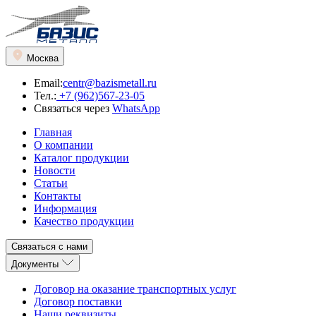
Москва
Email:
centr@bazismetall.ru
Тел.:
+7 (962)567-23-05
Связаться через
WhatsApp
Главная
О компании
Каталог продукции
Новости
Статьи
Контакты
Информация
Качество продукции
Связаться с нами
Документы
Договор на оказание транспортных услуг
Договор поставки
Наши реквизиты