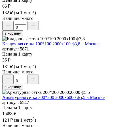
Цена за 1 карту
66 ₽
2
132 ₽
(за 1 метр
)
Наличие:
много
в корзину
Кладочная сетка 100*100 2000х100 ф3,8 в Москве
артикул:
5871
Цена за 1 карту
36 ₽
2
181 ₽
(за 1 метр
)
Наличие:
много
в корзину
Арматурная сетка 200*200 2000х6000 ф5,5 в Москве
артикул:
6547
Цена за 1 карту
1 488 ₽
2
124 ₽
(за 1 метр
)
Наличие:
много