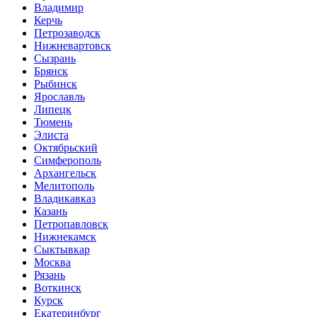
Владимир
Керчь
Петрозаводск
Нижневартовск
Сызрань
Брянск
Рыбинск
Ярославль
Липецк
Тюмень
Элиста
Октябрьский
Симферополь
Архангельск
Мелитополь
Владикавказ
Казань
Петропавловск
Нижнекамск
Сыктывкар
Москва
Рязань
Воткинск
Курск
Екатеринбург