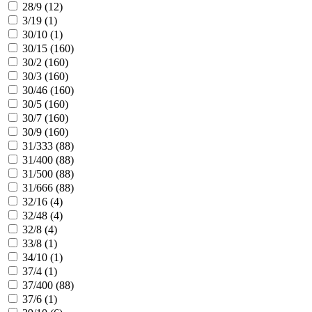
28/9 (
12
)
3/19 (
1
)
30/10 (
1
)
30/15 (
160
)
30/2 (
160
)
30/3 (
160
)
30/46 (
160
)
30/5 (
160
)
30/7 (
160
)
30/9 (
160
)
31/333 (
88
)
31/400 (
88
)
31/500 (
88
)
31/666 (
88
)
32/16 (
4
)
32/48 (
4
)
32/8 (
4
)
33/8 (
1
)
34/10 (
1
)
37/4 (
1
)
37/400 (
88
)
37/6 (
1
)