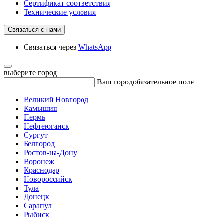
Сертификат соответствия
Технические условия
Связаться с нами
Связаться через
WhatsApp
выберите город
Ваш город
обязательное поле
Великий Новгород
Камышин
Пермь
Нефтеюганск
Сургут
Белгород
Ростов-на-Дону
Воронеж
Краснодар
Новороссийск
Тула
Донецк
Сарапул
Рыбиск