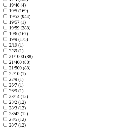
19/48 (
4
)
19/5 (
169
)
19/53 (
944
)
19/57 (
1
)
19/59 (
288
)
19/6 (
167
)
19/9 (
175
)
2/19 (
1
)
2/39 (
1
)
21/1000 (
88
)
21/400 (
88
)
21/500 (
88
)
22/10 (
1
)
22/9 (
1
)
26/7 (
1
)
26/9 (
1
)
28/14 (
12
)
28/2 (
12
)
28/3 (
12
)
28/42 (
12
)
28/5 (
12
)
28/7 (
12
)