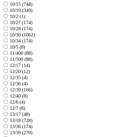
10/15 (
748
)
10/19 (
349
)
10/2 (
1
)
10/27 (
174
)
10/28 (
174
)
10/30 (
1062
)
10/34 (
174
)
10/5 (
8
)
11/400 (
88
)
11/500 (
88
)
12/17 (
14
)
12/20 (
12
)
12/35 (
4
)
12/36 (
4
)
12/39 (
166
)
12/40 (
8
)
12/6 (
4
)
12/7 (
8
)
13/17 (
48
)
13/18 (
728
)
13/36 (
174
)
13/39 (
270
)