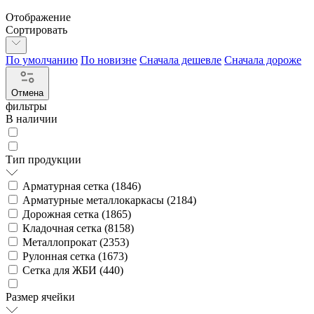
Отображение
Сортировать
По умолчанию
По новизне
Сначала дешевле
Сначала дороже
Отмена
фильтры
В наличии
Тип продукции
Арматурная сетка (
1846
)
Арматурные металлокаркасы (
2184
)
Дорожная сетка (
1865
)
Кладочная сетка (
8158
)
Металлопрокат (
2353
)
Рулонная сетка (
1673
)
Сетка для ЖБИ (
440
)
Размер ячейки