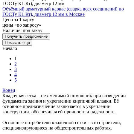
Объёмный арматурный каркас (сварка всех соединений по
ГОСТу К1-Кт), диаметр 12 мм в Москве
Цена за 1 карту
цены «по запросу»
Наличие:
под заказ
Получить предложение
Показать еще
Начало
1
2
3
4
5
Конец
Кладочная сетка – незаменимый помощник при возведении
фундамента здания и укреплении кирпичной кладки. Её
основное предназначение заключается в укреплении
конструкции, обеспечивая ей прочность и надежность.
Основные потребители кладочной сетки – это строители,
специализирующиеся на общестроительных работах.