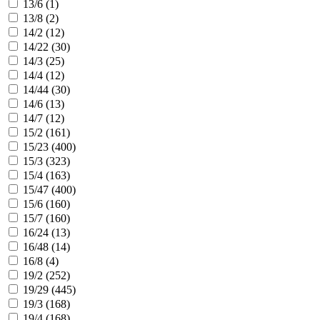
13/6 (
1
)
13/8 (
2
)
14/2 (
12
)
14/22 (
30
)
14/3 (
25
)
14/4 (
12
)
14/44 (
30
)
14/6 (
13
)
14/7 (
12
)
15/2 (
161
)
15/23 (
400
)
15/3 (
323
)
15/4 (
163
)
15/47 (
400
)
15/6 (
160
)
15/7 (
160
)
16/24 (
13
)
16/48 (
14
)
16/8 (
4
)
19/2 (
252
)
19/29 (
445
)
19/3 (
168
)
19/4 (
168
)