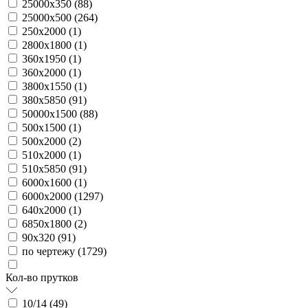
25000х350 (
88
)
25000х500 (
264
)
250х2000 (
1
)
2800х1800 (
1
)
360х1950 (
1
)
360х2000 (
1
)
3800х1550 (
1
)
380х5850 (
91
)
50000х1500 (
88
)
500х1500 (
1
)
500х2000 (
2
)
510х2000 (
1
)
510х5850 (
91
)
6000х1600 (
1
)
6000х2000 (
1297
)
640х2000 (
1
)
6850х1800 (
2
)
90х320 (
91
)
по чертежу (
1729
)
Кол-во прутков
10/14 (
49
)