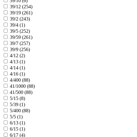
39/10 (
6
)
39/12 (
254
)
39/19 (
261
)
39/2 (
243
)
39/4 (
1
)
39/5 (
252
)
39/59 (
261
)
39/7 (
257
)
39/9 (
256
)
4/12 (
2
)
4/13 (
1
)
4/14 (
1
)
4/16 (
1
)
4/400 (
88
)
41/1000 (
88
)
41/500 (
88
)
5/15 (
8
)
5/39 (
1
)
5/400 (
88
)
5/5 (
1
)
6/13 (
1
)
6/15 (
1
)
6/17 (
4
)