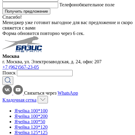
Телефон
обязательное поле
Получить предложение
Спасибо!
Менеджер уже готовит выгодное для вас предложение и скоро
свяжется с вами
Форма обновится повторно через
6
сек.
Москва
г. Москва, ул. Электрозаводская, д. 24, офис 207
+7 (962)567-23-05
Поиск
Связаться через
WhatsApp
Кладочная сетка
Ячейка 100*100
Ячейка 100*200
Ячейка 100*50
Ячейка 120*120
Ячейка 125*125