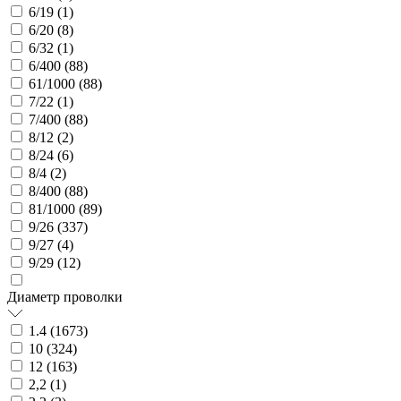
6/19 (
1
)
6/20 (
8
)
6/32 (
1
)
6/400 (
88
)
61/1000 (
88
)
7/22 (
1
)
7/400 (
88
)
8/12 (
2
)
8/24 (
6
)
8/4 (
2
)
8/400 (
88
)
81/1000 (
89
)
9/26 (
337
)
9/27 (
4
)
9/29 (
12
)
Диаметр проволки
1.4 (
1673
)
10 (
324
)
12 (
163
)
2,2 (
1
)