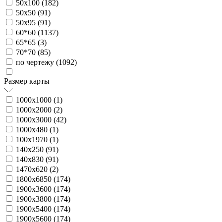
50х100 (
182
)
50х50 (
91
)
50х95 (
91
)
60*60 (
1137
)
65*65 (
3
)
70*70 (
85
)
по чертежу (
1092
)
Размер карты
1000х1000 (
1
)
1000х2000 (
2
)
1000х3000 (
42
)
1000х480 (
1
)
100х1970 (
1
)
140х250 (
91
)
140х830 (
91
)
1470х620 (
2
)
1800х6850 (
174
)
1900х3600 (
174
)
1900х3800 (
174
)
1900х5400 (
174
)
1900х5600 (
174
)